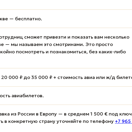
кве — бесплатно.
отрудниц сможет привезти и показать вам несколько
е — мы называем это смотринами. Это просто
койно посмотреть и познакомиться, без каких-либо
20 000 ₽ до 35 000 ₽ + стоимость авиа или ж/д билет
мость авиабилетов.
вка из России в Европу — в среднем 1 500 € под ключ
ь в конкретную страну уточняйте по телефону
+7 965