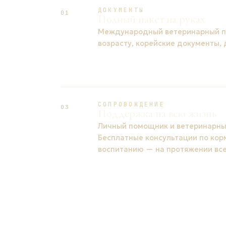
ДОКУМЕНТЫ
01
Полный пакет на руках
Международный ветеринарный па
возрасту, корейские документы,
СОПРОВОЖДЕНИЕ
03
Поддержка на всю жизнь
Личный помощник и ветеринарный
Бесплатные консультации по кор
воспитанию — на протяжении все