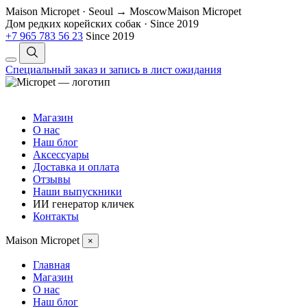
Maison Micropet · Seoul → Moscow
Maison Micropet
Дом редких корейских собак
·
Since 2019
+7 965 783 56 23
Since 2019
Специальный заказ и запись в лист ожидания
Магазин
О нас
Наш блог
Аксессуары
Доставка и оплата
Отзывы
Наши выпускники
ИИ генератор кличек
Контакты
Maison Micropet
×
Главная
Магазин
О нас
Наш блог