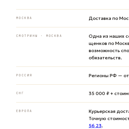
Доставка по Мос
МОСКВА
Одна из наших с
СМОТРИНЫ · МОСКВА
щенков по Москв
возможность спо
обязательств.
Регионы РФ — от 
РОССИЯ
35 000 ₽ + стои
СНГ
Курьерская доста
ЕВРОПА
Точную стоимост
56 23
.