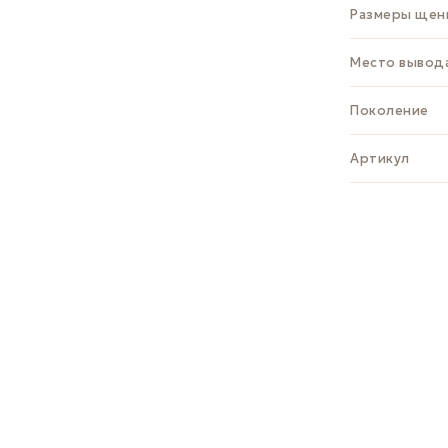
Размеры щен
Место вывод
Поколение
Артикул
ЗАДАТЬ В
Whats