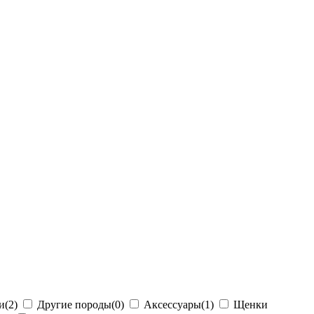
и
(2)
Другие породы
(0)
Аксессуары
(1)
Щенки