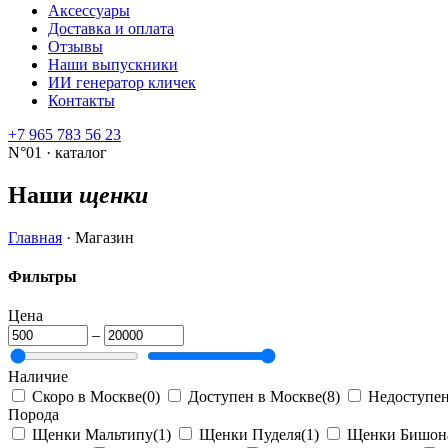
Аксессуары
Доставка и оплата
Отзывы
Наши выпускники
ИИ генератор кличек
Контакты
+7 965 783 56 23
N°01 · каталог
Наши
щенки
Главная
·
Магазин
Фильтры
Цена
–
Наличие
Скоро в Москве
(0)
Доступен в Москве
(8)
Недоступе
Порода
Щенки Мальтипу
(1)
Щенки Пуделя
(1)
Щенки Бишон