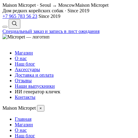
Maison Micropet · Seoul → Moscow
Maison Micropet
Дом редких корейских собак
·
Since 2019
+7 965 783 56 23
Since 2019
Специальный заказ и запись в лист ожидания
Магазин
О нас
Наш блог
Аксессуары
Доставка и оплата
Отзывы
Наши выпускники
ИИ генератор кличек
Контакты
Maison Micropet
×
Главная
Магазин
О нас
Наш блог