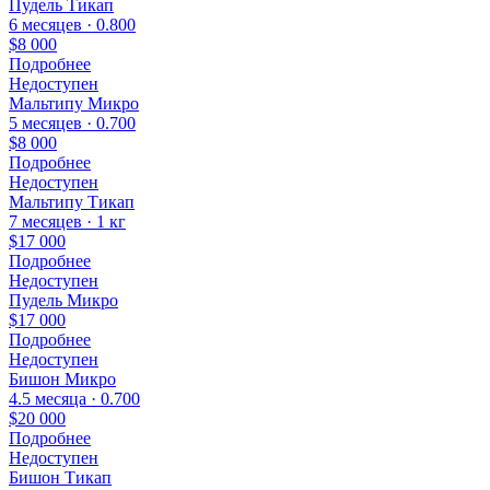
Пудель Тикап
6 месяцев · 0.800
$8 000
Подробнее
Недоступен
Мальтипу Микро
5 месяцев · 0.700
$8 000
Подробнее
Недоступен
Мальтипу Тикап
7 месяцев · 1 кг
$17 000
Подробнее
Недоступен
Пудель Микро
$17 000
Подробнее
Недоступен
Бишон Микро
4.5 месяца · 0.700
$20 000
Подробнее
Недоступен
Бишон Тикап