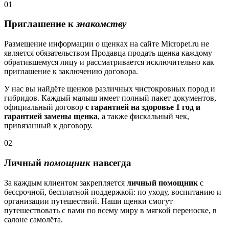
01
Приглашение к
знакомству
Размещение информации о щенках на сайте Micropet.ru не
является обязательством Продавца продать щенка каждому
обратившемуся лицу и рассматривается исключительно как
приглашение к заключению договора.
У нас вы найдёте щенков различных чистокровных пород и
гибридов. Каждый малыш имеет полный пакет документов,
официальный договор
с гарантией на здоровье 1 год и
гарантией замены щенка
, а также фискальный чек,
привязанный к договору.
02
Личный
помощник
навсегда
За каждым клиентом закрепляется
личный помощник
с
бессрочной, бесплатной поддержкой: по уходу, воспитанию и
организации путешествий. Наши щенки смогут
путешествовать с вами по всему миру в мягкой переноске, в
салоне самолёта.