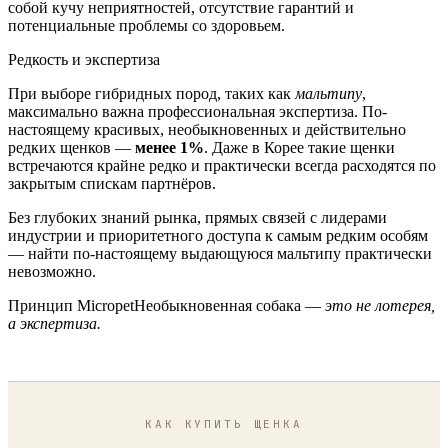
собой кучу неприятностей, отсутствие гарантий и
потенциальные проблемы со здоровьем.
Редкость и экспертиза
При выборе гибридных пород, таких как
мальтипу
,
максимально важна профессиональная экспертиза. По-
настоящему красивых, необыкновенных и действительно
редких щенков —
менее 1%
. Даже в Корее такие щенки
встречаются крайне редко и практически всегда расходятся по
закрытым спискам партнёров.
Без глубоких знаний рынка, прямых связей с лидерами
индустрии и приоритетного доступа к самым редким особям
— найти по-настоящему выдающуюся мальтипу практически
невозможно.
Принцип Micropet
Необыкновенная собака —
это не лотерея,
а экспертиза.
КАК КУПИТЬ ЩЕНКА