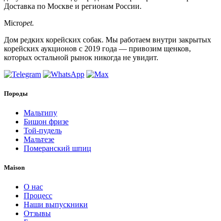
Доставка по Москве и регионам России.
Micro
pet.
Дом редких корейских собак. Мы работаем внутри закрытых
корейских аукционов с 2019 года — привозим щенков,
которых остальной рынок никогда не увидит.
Породы
Мальтипу
Бишон фризе
Той-пудель
Мальтезе
Померанский шпиц
Maison
О нас
Процесс
Наши выпускники
Отзывы