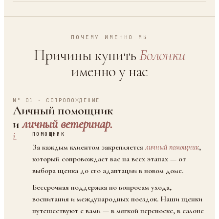
ПОЧЕМУ ИМЕННО МЫ
Причины купить
Болонки
именно у нас
N° 01 · СОПРОВОЖДЕНИЕ
Личный помощник
и
личный ветеринар.
i.
ПОМОЩНИК
За каждым клиентом закрепляется
личный помощник
,
который сопровождает вас на всех этапах — от
выбора щенка до его адаптации в новом доме.
Бессрочная поддержка по вопросам ухода,
воспитания и международных поездок. Наши щенки
путешествуют с вами — в мягкой переноске, в салоне