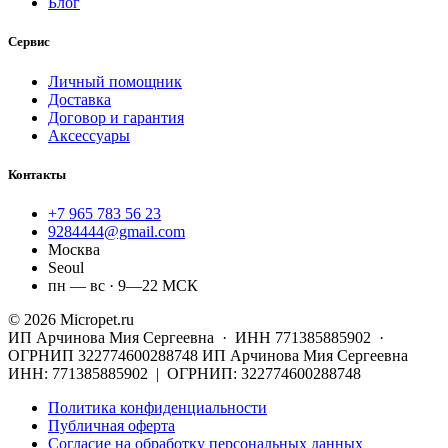
Блог
Сервис
Личный помощник
Доставка
Договор и гарантия
Аксессуары
Контакты
+7 965 783 56 23
9284444@gmail.com
Москва
Seoul
пн — вс · 9—22 МСК
© 2026 Micropet.ru
ИП Арчинова Мия Сергеевна · ИНН 771385885902 ·
ОГРНИП 322774600288748
ИП Арчинова Мия Сергеевна
ИНН: 771385885902 | ОГРНИП: 322774600288748
Политика конфиденциальности
Публичная оферта
Согласие на обработку персональных данных