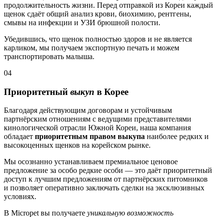
продолжительность жизни. Перед отправкой из Кореи каждый
щенок сдаёт общий анализ крови, биохимию, рентгены,
смывы на инфекции и УЗИ брюшной полости.
Убедившись, что щенок полностью здоров и не является
карликом, мы получаем экспортную печать и можем
транспортировать малыша.
04
Приоритетный
выкуп
в Корее
Благодаря действующим договорам и устойчивым
партнёрским отношениям с ведущими представителями
кинологической отрасли Южной Кореи, наша компания
обладает
приоритетным правом выкупа
наиболее редких и
высокоценных щенков на корейском рынке.
Мы осознанно устанавливаем премиальное ценовое
предложение за особо редкие особи — это даёт приоритетный
доступ к лучшим предложениям от партнёрских питомников
и позволяет оперативно заключать сделки на эксклюзивных
условиях.
В Micropet вы получаете
уникальную возможность