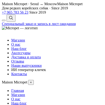
Maison Micropet · Seoul → Moscow
Maison Micropet
Дом редких корейских собак
·
Since 2019
+7 965 783 56 23
Since 2019
Специальный заказ и запись в лист ожидания
Магазин
О нас
Наш блог
Аксессуары
Доставка и оплата
Отзывы
Наши выпускники
ИИ генератор кличек
Контакты
Maison Micropet
×
Главная
Магазин
О нас
Наш блог