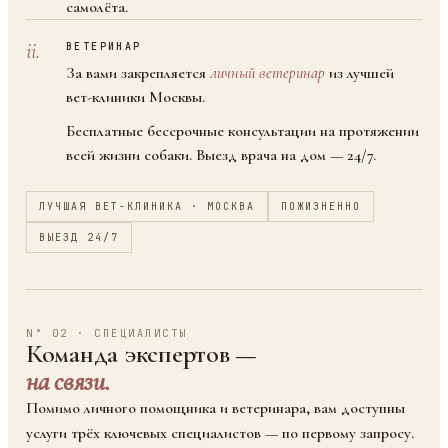
самолёта.
ii.
ВЕТЕРИНАР
За вами закрепляется
личный ветеринар
из лучшей
вет-клиники Москвы.
Бесплатные бессрочные консультации на протяжении
всей жизни собаки. Выезд врача на дом — 24/7.
ЛУЧШАЯ ВЕТ-КЛИНИКА · МОСКВА
ПОЖИЗНЕННО
ВЫЕЗД 24/7
N° 02 · СПЕЦИАЛИСТЫ
Команда экспертов —
на связи.
Помимо личного помощника и ветеринара, вам доступны
услуги трёх ключевых специалистов — по первому запросу.