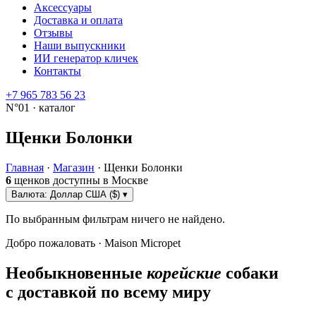
Аксессуары
Доставка и оплата
Отзывы
Наши выпускники
ИИ генератор кличек
Контакты
+7 965 783 56 23
N°01 · каталог
Щенки Болонки
Главная
·
Магазин
·
Щенки Болонки
6
щенков доступны в Москве
Валюта:
Доллар США ($)
▾
По выбранным фильтрам ничего не найдено.
Добро пожаловать · Maison Micropet
Необыкновенные
корейские
собаки
с доставкой по всему миру