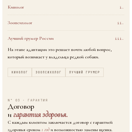
Кинолог
i.
Зоопсихолог
ii.
Лучший грумер России
iii.
На этапе адаптации это решает почти любой вопрос,
который возникает у владельца редкой собаки.
КИНОЛОГ
ЗООПСИХОЛОГ
ЛУЧШИЙ ГРУМЕР
N° 03 · ГАРАНТИЯ
Договор
и
гарантия здоровья.
С каждым клиентом заключается договор с гарантией
здоровья сроком
1 год
и возможностью замены щенка.