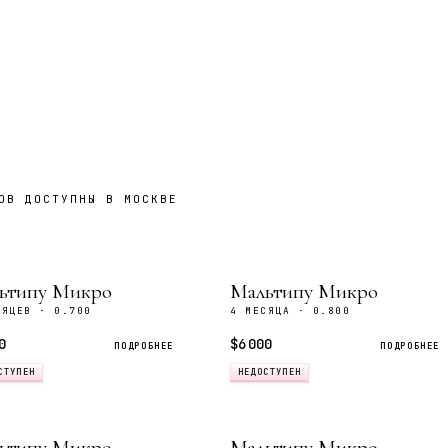
ОВ ДОСТУПНЫ В МОСКВЕ
ьтипу Микро
Мальтипу Микро
СЯЦЕВ · 0.700
4 МЕСЯЦА · 0.800
0
$6 000
ПОДРОБНЕЕ
ПОДРОБНЕЕ
СТУПЕН
НЕДОСТУПЕН
ьтипу Микро
Мальтипу Микро