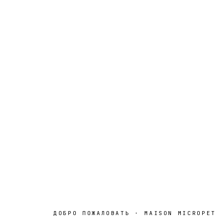
ДОБРО ПОЖАЛОВАТЬ · MAISON MICROPET