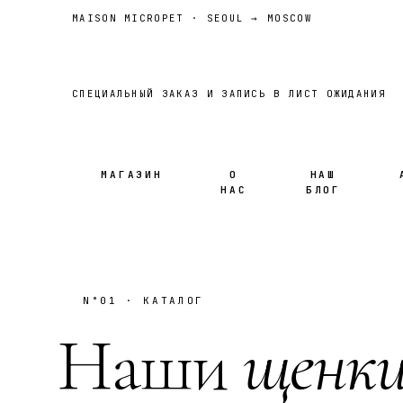
MAISON MICROPET · SEOUL → MOSCOW
СПЕЦИАЛЬНЫЙ ЗАКАЗ И ЗАПИСЬ В ЛИСТ ОЖИДАНИЯ
МАГАЗИН
О
НАШ
НАС
БЛОГ
N°01 · КАТАЛОГ
Наши
щенк