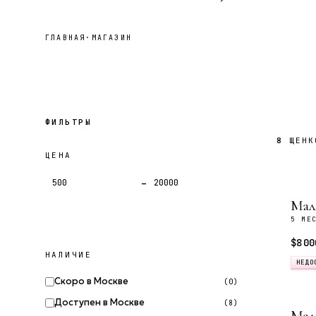
ГЛАВНАЯ
·
МАГАЗИН
ФИЛЬТРЫ
8
ЩЕНК
ЦЕНА
–
Мал
5 МЕ
$8 00
НАЛИЧИЕ
НЕДО
Скоро в Москве
(0)
Доступен в Москве
(8)
Мал