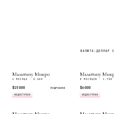
ВАЛЮТА:
ДОЛЛАР 
Мальтипу Микро
Мальтипу Мик
4 МЕСЯЦА · 0.600
8 МЕСЯЦЕВ · 1.700
$15 000
$6 000
ПОДРОБНЕЕ
НЕДОСТУПЕН
НЕДОСТУПЕН
Мальтипу Микро
Мальтипу Микр