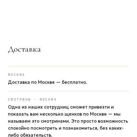
ЗАДАТЬ ВОПРОС
ЗАДАТЬ ВОПРОС
ЗАДАТЬ ВОПРОС
WhatsApp
Telegram
Max
Доставка
МОСКВА
Доставка по Москве — бесплатно.
СМОТРИНЫ · МОСКВА
Одна из наших сотрудниц сможет привезти и
показать вам несколько щенков по Москве — мы
называем это смотринами. Это просто возможность
спокойно посмотреть и познакомиться, без каких-
либо обязательств.