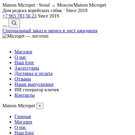
Maison Micropet · Seoul → Moscow
Maison Micropet
Дом редких корейских собак
·
Since 2019
+7 965 783 56 23
Since 2019
Специальный заказ и запись в лист ожидания
Магазин
О нас
Наш блог
Аксессуары
Доставка и оплата
Отзывы
Наши выпускники
ИИ генератор кличек
Контакты
Maison Micropet
×
Главная
Магазин
О нас
Наш блог