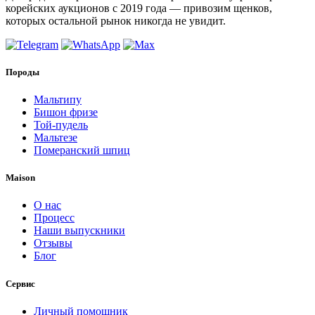
корейских аукционов с 2019 года — привозим щенков,
которых остальной рынок никогда не увидит.
Породы
Мальтипу
Бишон фризе
Той-пудель
Мальтезе
Померанский шпиц
Maison
О нас
Процесс
Наши выпускники
Отзывы
Блог
Сервис
Личный помощник