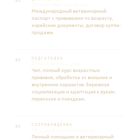
01
Полный пакет на руках
Международный ветеринарный
паспорт с прививками по возрасту,
корейские документы, договор купли-
продажи.
ПОДГОТОВКА
02
Готов к жизни дома
Чип, полный курс возрастных
прививок, обработка от внешних и
внутренних паразитов. Бережная
социализация и адаптация к рукам,
переноске и поездкам.
СОПРОВОЖДЕНИЕ
03
Поддержка на всю жизнь
Личный помощник и ветеринарный