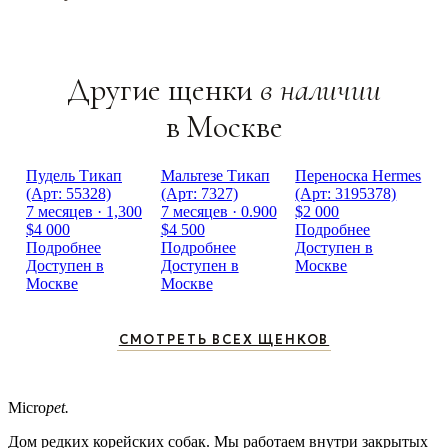
Другие щенки
в наличии
в Москве
Пудель Тикап
Мальтезе Тикап
Переноска Hermes
(Арт: 55328)
(Арт: 7327)
(Арт: 3195378)
7 месяцев · 1,300
7 месяцев · 0.900
$2 000
$4 000
$4 500
Подробнее
Подробнее
Подробнее
Доступен в
Доступен в
Доступен в
Москве
Москве
Москве
СМОТРЕТЬ ВСЕХ ЩЕНКОВ
Micro
pet.
Дом редких корейских собак. Мы работаем внутри закрытых