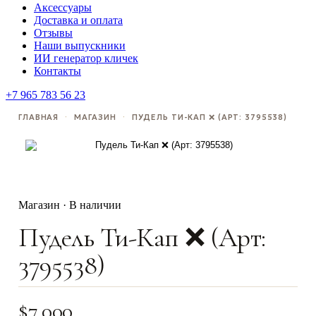
Аксессуары
Доставка и оплата
Отзывы
Наши выпускники
ИИ генератор кличек
Контакты
+7 965 783 56 23
ГЛАВНАЯ
·
МАГАЗИН
·
ПУДЕЛЬ ТИ-КАП ❌ (АРТ: 3795538)
Магазин · В наличии
Пудель Ти-Кап ❌ (Арт:
3795538)
$
7,000