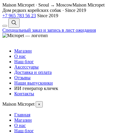
Maison Micropet · Seoul → Moscow
Maison Micropet
Дом редких корейских собак
·
Since 2019
+7 965 783 56 23
Since 2019
Специальный заказ и запись в лист ожидания
Магазин
О нас
Наш блог
Аксессуары
Доставка и оплата
Отзывы
Наши выпускники
ИИ генератор кличек
Контакты
Maison Micropet
×
Главная
Магазин
О нас
Наш блог