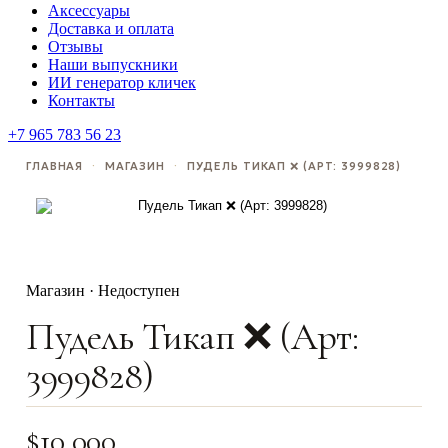
Аксессуары
Доставка и оплата
Отзывы
Наши выпускники
ИИ генератор кличек
Контакты
+7 965 783 56 23
ГЛАВНАЯ
·
МАГАЗИН
·
ПУДЕЛЬ ТИКАП ❌️ (АРТ: 3999828)
Магазин · Недоступен
Пудель Тикап ❌️ (Арт:
3999828)
$
10,000