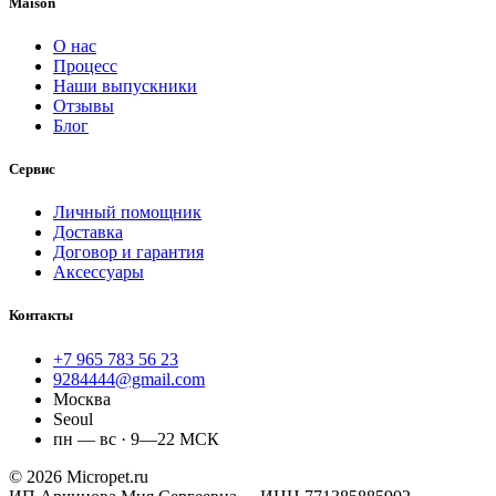
Maison
О нас
Процесс
Наши выпускники
Отзывы
Блог
Сервис
Личный помощник
Доставка
Договор и гарантия
Аксессуары
Контакты
+7 965 783 56 23
9284444@gmail.com
Москва
Seoul
пн — вс · 9—22 МСК
© 2026 Micropet.ru