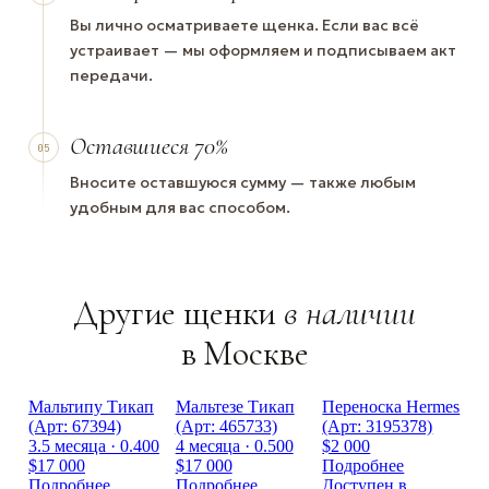
Вы лично осматриваете щенка. Если вас всё
устраивает — мы оформляем и подписываем акт
передачи.
Оставшиеся 70%
05
Вносите оставшуюся сумму — также любым
удобным для вас способом.
Другие щенки
в наличии
в Москве
Мальтипу Тикап
Мальтезе Тикап
Переноска Hermes
(Арт: 67394)
(Арт: 465733)
(Арт: 3195378)
3.5 месяца · 0.400
4 месяца · 0.500
$2 000
$17 000
$17 000
Подробнее
Подробнее
Подробнее
Доступен в