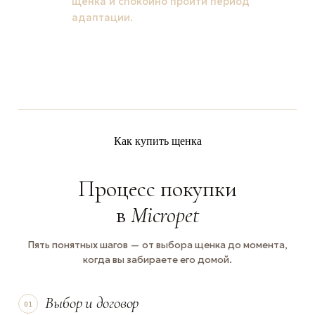
щенка и спокойно пройти период
адаптации.
Как купить щенка
Процесс покупки
в
Micropet
Пять понятных шагов — от выбора щенка до момента,
когда вы забираете его домой.
Выбор и договор
01