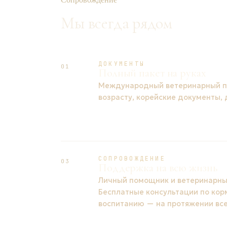
Мы всегда рядом
ДОКУМЕНТЫ
01
Полный пакет на руках
Международный ветеринарный па
возрасту, корейские документы,
СОПРОВОЖДЕНИЕ
03
Поддержка на всю жизнь
Личный помощник и ветеринарный
Бесплатные консультации по кор
воспитанию — на протяжении все