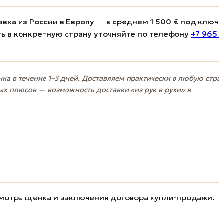
вка из России в Европу — в среднем 1 500 € под ключ
ь в конкретную страну уточняйте по телефону
+7 965
ка в течение 1–3 дней. Доставляем практически в любую стр
ых плюсов — возможность доставки «из рук в руки» в
мотра щенка и заключения договора купли-продажи.