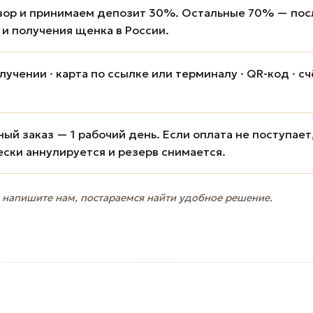
вор и принимаем депозит 30%. Остальные 70% — пос
 и получения щенка в России.
учении · карта по ссылке или терминалу · QR-код · сч
ый заказ — 1 рабочий день. Если оплата не поступает
ески аннулируется и резерв снимается.
 напишите нам, постараемся найти удобное решение.