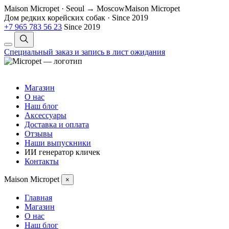
Maison Micropet · Seoul → Moscow
Maison Micropet
Дом редких корейских собак
·
Since 2019
+7 965 783 56 23
Since 2019
Специальный заказ и запись в лист ожидания
Магазин
О нас
Наш блог
Аксессуары
Доставка и оплата
Отзывы
Наши выпускники
ИИ генератор кличек
Контакты
Maison Micropet
×
Главная
Магазин
О нас
Наш блог