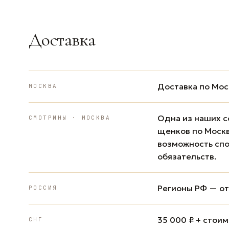
Доставка
Доставка по Мос
МОСКВА
Одна из наших с
СМОТРИНЫ · МОСКВА
щенков по Москв
возможность спо
обязательств.
Регионы РФ — от 
РОССИЯ
35 000 ₽ + стои
СНГ