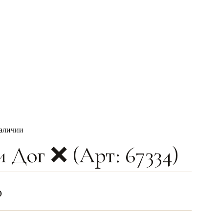
наличии
 Дог ❌ (Арт: 67334)
0