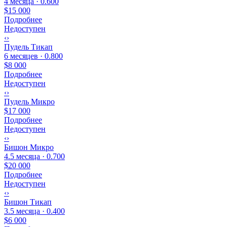
4 месяца · 0.600
$15 000
Подробнее
Недоступен
‹
›
Пудель Тикап
6 месяцев · 0.800
$8 000
Подробнее
Недоступен
‹
›
Пудель Микро
$17 000
Подробнее
Недоступен
‹
›
Бишон Микро
4.5 месяца · 0.700
$20 000
Подробнее
Недоступен
‹
›
Бишон Тикап
3.5 месяца · 0.400
$6 000