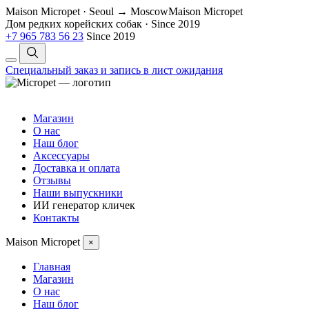
Maison Micropet · Seoul → Moscow
Maison Micropet
Дом редких корейских собак
·
Since 2019
+7 965 783 56 23
Since 2019
Специальный заказ и запись в лист ожидания
Магазин
О нас
Наш блог
Аксессуары
Доставка и оплата
Отзывы
Наши выпускники
ИИ генератор кличек
Контакты
Maison Micropet
×
Главная
Магазин
О нас
Наш блог