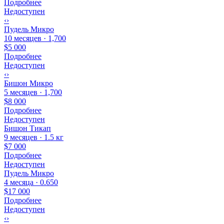
Подробнее
Недоступен
‹
›
Пудель Микро
10 месяцев · 1,700
$5 000
Подробнее
Недоступен
‹
›
Бишон Микро
5 месяцев · 1,700
$8 000
Подробнее
Недоступен
Бишон Тикап
9 месяцев · 1.5 кг
$7 000
Подробнее
Недоступен
Пудель Микро
4 месяца · 0.650
$17 000
Подробнее
Недоступен
‹
›