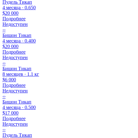
Пудель Тикап
4 месяца · 0.650
$20 000
Подробнее
Недоступен
‹
›
Бишон Тикап
4 месяца · 0.400
$20 000
Подробнее
Недоступен
‹
›
Бишон Тикап
8 месяцев · 1.1 кг
$6 000
Подробнее
Недоступен
‹
›
Бишон Тикап
4 месяца · 0.500
$17 000
Подробнее
Недоступен
‹
›
Пудель Тикап