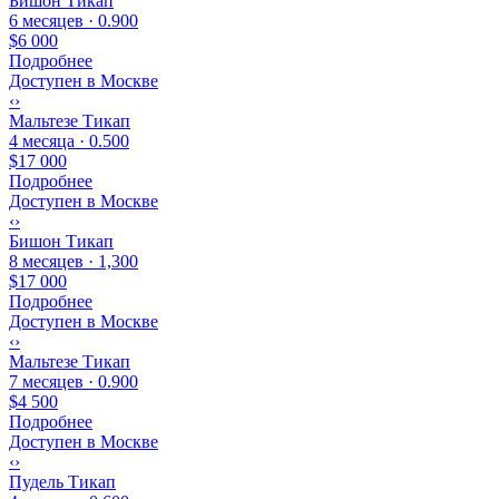
Бишон Тикап
6 месяцев · 0.900
$6 000
Подробнее
Доступен в Москве
‹
›
Мальтезе Тикап
4 месяца · 0.500
$17 000
Подробнее
Доступен в Москве
‹
›
Бишон Тикап
8 месяцев · 1,300
$17 000
Подробнее
Доступен в Москве
‹
›
Мальтезе Тикап
7 месяцев · 0.900
$4 500
Подробнее
Доступен в Москве
‹
›
Пудель Тикап