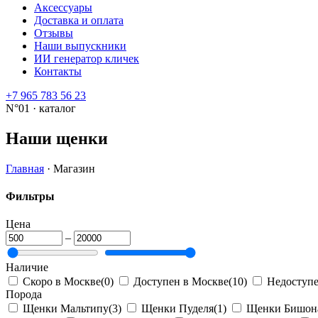
Аксессуары
Доставка и оплата
Отзывы
Наши выпускники
ИИ генератор кличек
Контакты
+7 965 783 56 23
N°01 · каталог
Наши щенки
Главная
·
Магазин
Фильтры
Цена
–
Наличие
Скоро в Москве
(0)
Доступен в Москве
(10)
Недоступ
Порода
Щенки Мальтипу
(3)
Щенки Пуделя
(1)
Щенки Бишон