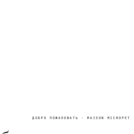
ДОБРО ПОЖАЛОВАТЬ · MAISON MICROPET