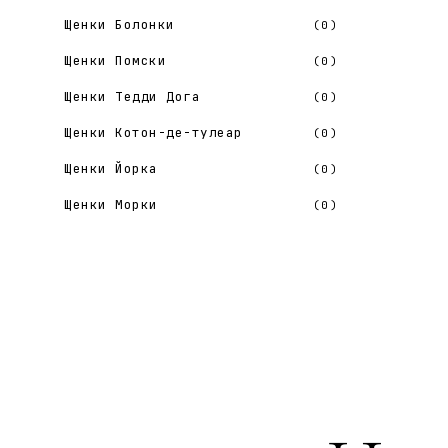
Щенки Болонки
(0)
Щенки Помски
(0)
Щенки Тедди Дога
(0)
Щенки Котон-де-тулеар
(0)
Щенки Йорка
(0)
Щенки Морки
(0)