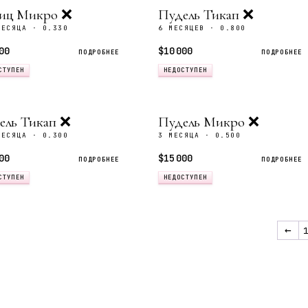
ц Микро ❌
Пудель Тикап ❌
МЕСЯЦА · 0.330
6 МЕСЯЦЕВ · 0.800
00
$10 000
ПОДРОБНЕЕ
ПОДРОБНЕЕ
СТУПЕН
НЕДОСТУПЕН
ель Тикап ❌
Пудель Микро ❌
МЕСЯЦА · 0.300
3 МЕСЯЦА · 0.500
00
$15 000
ПОДРОБНЕЕ
ПОДРОБНЕЕ
СТУПЕН
НЕДОСТУПЕН
←