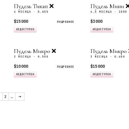
Пудель Тикап ❌
Пудель Мини 
4 МЕСЯЦА · 0.650
4.5 МЕСЯЦА · 1000
$15 000
$3 000
ПОДРОБНЕЕ
НЕДОСТУПЕН
НЕДОСТУПЕН
Пудель Микро ❌
Пудель Микро
3 МЕСЯЦА · 0.500
3 МЕСЯЦА · 0.400
$10 000
$15 000
ПОДРОБНЕЕ
НЕДОСТУПЕН
НЕДОСТУПЕН
→
1
2
…