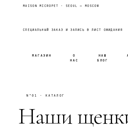
MAISON MICROPET · SEOUL → MOSCOW
СПЕЦИАЛЬНЫЙ ЗАКАЗ И ЗАПИСЬ В ЛИСТ ОЖИДАНИЯ
МАГАЗИН
О
НАШ
НАС
БЛОГ
N°01 · КАТАЛОГ
Наши щенк