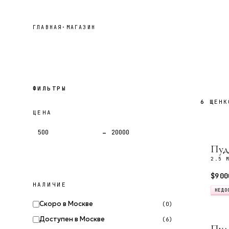
ГЛАВНАЯ
·
МАГАЗИН
ФИЛЬТРЫ
6
ЩЕНК
ЦЕНА
–
Пуд
2.5 
$9 00
НАЛИЧИЕ
НЕДО
Скоро в Москве
(0)
Доступен в Москве
(6)
Пуд