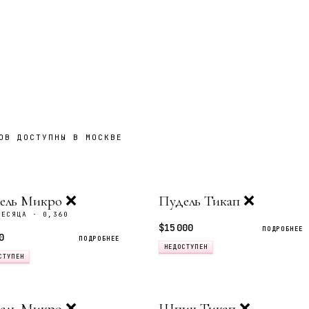
ОВ ДОСТУПНЫ В МОСКВЕ
ель Микро ❌
Пудель Тикап ❌
МЕСЯЦА · 0,360
$15 000
ПОДРОБНЕЕ
0
ПОДРОБНЕЕ
НЕДОСТУПЕН
СТУПЕН
ель Микро ❌
Шпиц Тикап ❌