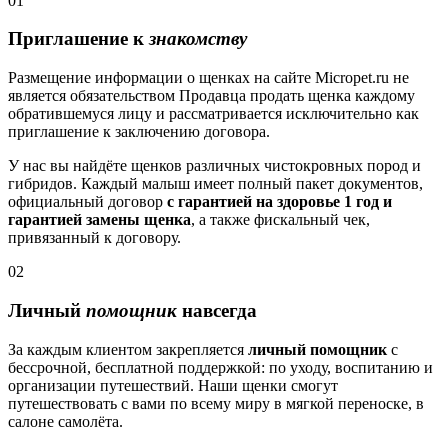
01
Приглашение к
знакомству
Размещение информации о щенках на сайте Micropet.ru не
является обязательством Продавца продать щенка каждому
обратившемуся лицу и рассматривается исключительно как
приглашение к заключению договора.
У нас вы найдёте щенков различных чистокровных пород и
гибридов. Каждый малыш имеет полный пакет документов,
официальный договор
с гарантией на здоровье 1 год и
гарантией замены щенка
, а также фискальный чек,
привязанный к договору.
02
Личный
помощник
навсегда
За каждым клиентом закрепляется
личный помощник
с
бессрочной, бесплатной поддержкой: по уходу, воспитанию и
организации путешествий. Наши щенки смогут
путешествовать с вами по всему миру в мягкой переноске, в
салоне самолёта.