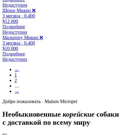
Недоступен
Шпиц Микро ❌
3 месяца · 0.400
$12 000
Подробнее
Недоступен
Мальтипу Микро ❌
3 месяца · 0.400
$10 000
Подробнее
Недоступен
←
1
2
…
→
Добро пожаловать · Maison Micropet
Необыкновенные
корейские
собаки
с доставкой по всему миру