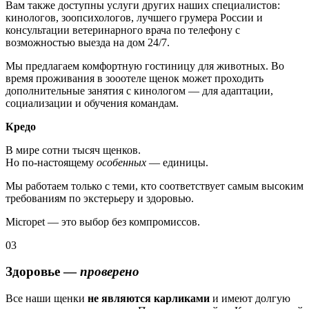
Вам также доступны услуги других наших специалистов:
кинологов, зоопсихологов, лучшего грумера России и
консультации ветеринарного врача по телефону с
возможностью выезда на дом 24/7.
Мы предлагаем комфортную гостиницу для животных. Во
время проживания в зооотеле щенок может проходить
дополнительные занятия с кинологом — для адаптации,
социализации и обучения командам.
Кредо
В мире сотни тысяч щенков.
Но по-настоящему
особенных
— единицы.
Мы работаем только с теми, кто соответствует самым высоким
требованиям по экстерьеру и здоровью.
Micropet — это выбор без компромиссов.
03
Здоровье —
проверено
Все наши щенки
не являются карликами
и имеют долгую