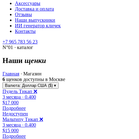
Аксессуары
Доставка и оплата
Отзывы
Наши выпускники
ИИ генератор кличек
Контакты
+7 965 783 56 23
N°01 · каталог
Наши
щенки
Главная
·
Магазин
6
щенков доступны в Москве
Валюта:
Доллар США ($)
▾
Пудель Тикап ❌
3 месяца · 0.400
$17 000
Подробнее
Недоступен
Мальтипу Тикап ❌
3 месяца · 0.400
$15 000
Подробнее