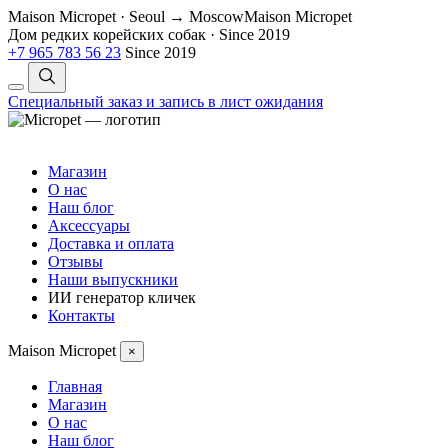
Maison Micropet · Seoul → Moscow
Maison Micropet
Дом редких корейских собак
·
Since 2019
+7 965 783 56 23
Since 2019
Специальный заказ и запись в лист ожидания
Магазин
О нас
Наш блог
Аксессуары
Доставка и оплата
Отзывы
Наши выпускники
ИИ генератор кличек
Контакты
Maison Micropet
×
Главная
Магазин
О нас
Наш блог