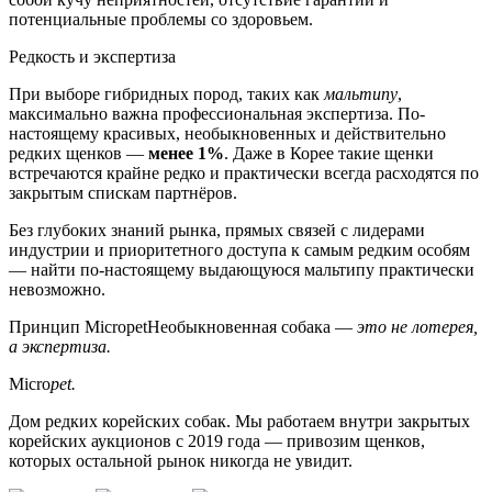
потенциальные проблемы со здоровьем.
Редкость и экспертиза
При выборе гибридных пород, таких как
мальтипу
,
максимально важна профессиональная экспертиза. По-
настоящему красивых, необыкновенных и действительно
редких щенков —
менее 1%
. Даже в Корее такие щенки
встречаются крайне редко и практически всегда расходятся по
закрытым спискам партнёров.
Без глубоких знаний рынка, прямых связей с лидерами
индустрии и приоритетного доступа к самым редким особям
— найти по-настоящему выдающуюся мальтипу практически
невозможно.
Принцип Micropet
Необыкновенная собака —
это не лотерея,
а экспертиза.
Micro
pet.
Дом редких корейских собак. Мы работаем внутри закрытых
корейских аукционов с 2019 года — привозим щенков,
которых остальной рынок никогда не увидит.