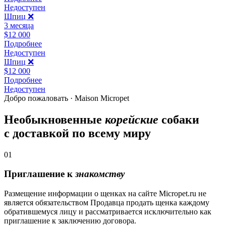
Недоступен
Шпиц ❌️
3 месяца
$12 000
Подробнее
Недоступен
Шпиц ❌
$12 000
Подробнее
Недоступен
Добро пожаловать · Maison Micropet
Необыкновенные
корейские
собаки
с доставкой по всему миру
01
Приглашение к
знакомству
Размещение информации о щенках на сайте Micropet.ru не
является обязательством Продавца продать щенка каждому
обратившемуся лицу и рассматривается исключительно как
приглашение к заключению договора.