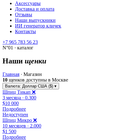
Аксессуары
Доставка и оплата
Отзывы
Наши выпускники
ИИ генератор кличек
Контакты
+7 965 783 56 23
N°01 · каталог
Наши
щенки
Главная
·
Магазин
10
щенков доступны в Москве
Валюта:
Доллар США ($)
▾
Шпиц Тикап ❌
3 месяца · 0.300
$10 000
Подробнее
Недоступен
Шпиц Микро ❌️
10 месяцев · 2.000
$1 500
Подробнее