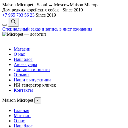
Maison Micropet · Seoul → Moscow
Maison Micropet
Дом редких корейских собак
·
Since 2019
+7 965 783 56 23
Since 2019
Специальный заказ и запись в лист ожидания
Магазин
О нас
Наш блог
Аксессуары
Доставка и оплата
Отзывы
Наши выпускники
ИИ генератор кличек
Контакты
Maison Micropet
×
Главная
Магазин
О нас
Наш блог