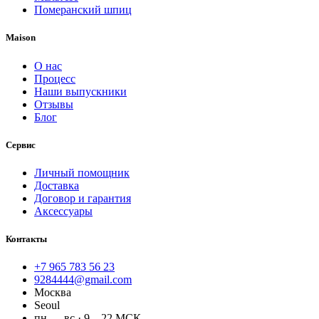
Померанский шпиц
Maison
О нас
Процесс
Наши выпускники
Отзывы
Блог
Сервис
Личный помощник
Доставка
Договор и гарантия
Аксессуары
Контакты
+7 965 783 56 23
9284444@gmail.com
Москва
Seoul
пн — вс · 9—22 МСК