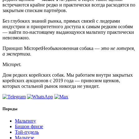
встречаются крайне редко и практически всегда расходятся по
закрытым спискам партнёров.
Без глубоких знаний рынка, прямых связей с лидерами
индустрии и приоритетного доступа к самым редким особям
— найти по-настоящему выдающуюся мальтипу практически
невозможно.
Принцип Micropet
Необыкновенная собака —
это не лотерея,
а экспертиза.
Micro
pet.
Дом редких корейских собак. Мы работаем внутри закрытых
корейских аукционов с 2019 года — привозим щенков,
которых остальной рынок никогда не увидит.
Породы
Мальтипу
Бишон фризе
Той-пудель
Мальтезе