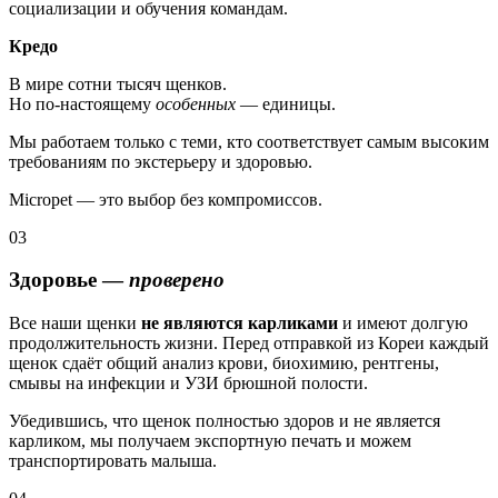
социализации и обучения командам.
Кредо
В мире сотни тысяч щенков.
Но по-настоящему
особенных
— единицы.
Мы работаем только с теми, кто соответствует самым высоким
требованиям по экстерьеру и здоровью.
Micropet — это выбор без компромиссов.
03
Здоровье —
проверено
Все наши щенки
не являются карликами
и имеют долгую
продолжительность жизни. Перед отправкой из Кореи каждый
щенок сдаёт общий анализ крови, биохимию, рентгены,
смывы на инфекции и УЗИ брюшной полости.
Убедившись, что щенок полностью здоров и не является
карликом, мы получаем экспортную печать и можем
транспортировать малыша.