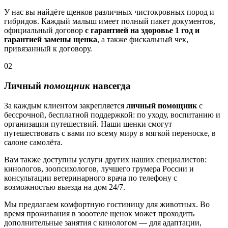
У нас вы найдёте щенков различных чистокровных пород и
гибридов. Каждый малыш имеет полный пакет документов,
официальный договор
с гарантией на здоровье 1 год и
гарантией замены щенка
, а также фискальный чек,
привязанный к договору.
02
Личный
помощник
навсегда
За каждым клиентом закрепляется
личный помощник
с
бессрочной, бесплатной поддержкой: по уходу, воспитанию и
организации путешествий. Наши щенки смогут
путешествовать с вами по всему миру в мягкой переноске, в
салоне самолёта.
Вам также доступны услуги других наших специалистов:
кинологов, зоопсихологов, лучшего грумера России и
консультации ветеринарного врача по телефону с
возможностью выезда на дом 24/7.
Мы предлагаем комфортную гостиницу для животных. Во
время проживания в зооотеле щенок может проходить
дополнительные занятия с кинологом — для адаптации,