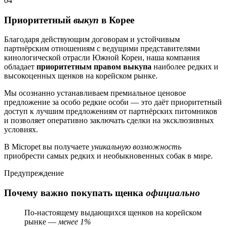
04
Приоритетный
выкуп
в Корее
Благодаря действующим договорам и устойчивым
партнёрским отношениям с ведущими представителями
кинологической отрасли Южной Кореи, наша компания
обладает
приоритетным правом выкупа
наиболее редких и
высокоценных щенков на корейском рынке.
Мы осознанно устанавливаем премиальное ценовое
предложение за особо редкие особи — это даёт приоритетный
доступ к лучшим предложениям от партнёрских питомников
и позволяет оперативно заключать сделки на эксклюзивных
условиях.
В Micropet вы получаете
уникальную возможность
приобрести самых редких и необыкновенных собак в мире.
Предупреждение
Почему важно покупать щенка
официально
По-настоящему выдающихся щенков на корейском
рынке —
менее 1%