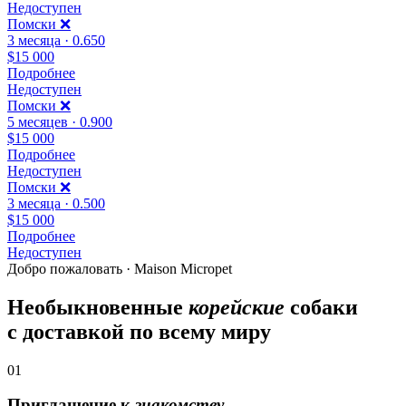
Недоступен
Помски ❌️
3 месяца · 0.650
$15 000
Подробнее
Недоступен
Помски ❌️
5 месяцев · 0.900
$15 000
Подробнее
Недоступен
Помски ❌️
3 месяца · 0.500
$15 000
Подробнее
Недоступен
Добро пожаловать · Maison Micropet
Необыкновенные
корейские
собаки
с доставкой по всему миру
01
Приглашение к
знакомству