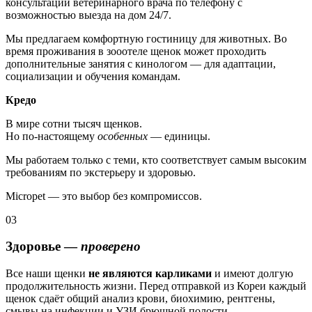
консультации ветеринарного врача по телефону с
возможностью выезда на дом 24/7.
Мы предлагаем комфортную гостиницу для животных. Во
время проживания в зооотеле щенок может проходить
дополнительные занятия с кинологом — для адаптации,
социализации и обучения командам.
Кредо
В мире сотни тысяч щенков.
Но по-настоящему
особенных
— единицы.
Мы работаем только с теми, кто соответствует самым высоким
требованиям по экстерьеру и здоровью.
Micropet — это выбор без компромиссов.
03
Здоровье —
проверено
Все наши щенки
не являются карликами
и имеют долгую
продолжительность жизни. Перед отправкой из Кореи каждый
щенок сдаёт общий анализ крови, биохимию, рентгены,
смывы на инфекции и УЗИ брюшной полости.