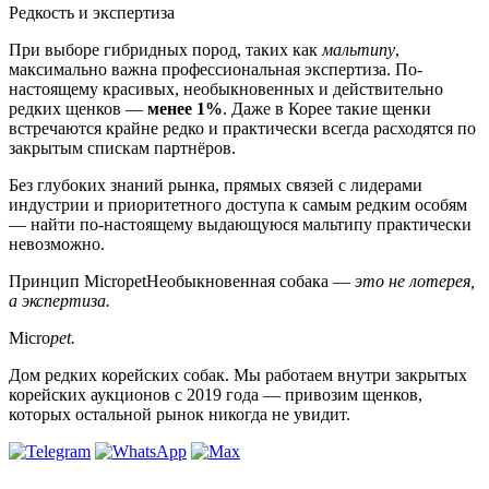
Редкость и экспертиза
При выборе гибридных пород, таких как
мальтипу
,
максимально важна профессиональная экспертиза. По-
настоящему красивых, необыкновенных и действительно
редких щенков —
менее 1%
. Даже в Корее такие щенки
встречаются крайне редко и практически всегда расходятся по
закрытым спискам партнёров.
Без глубоких знаний рынка, прямых связей с лидерами
индустрии и приоритетного доступа к самым редким особям
— найти по-настоящему выдающуюся мальтипу практически
невозможно.
Принцип Micropet
Необыкновенная собака —
это не лотерея,
а экспертиза.
Micro
pet.
Дом редких корейских собак. Мы работаем внутри закрытых
корейских аукционов с 2019 года — привозим щенков,
которых остальной рынок никогда не увидит.