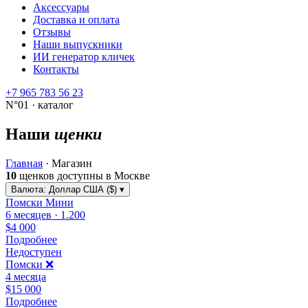
Аксессуары
Доставка и оплата
Отзывы
Наши выпускники
ИИ генератор кличек
Контакты
+7 965 783 56 23
N°01 · каталог
Наши
щенки
Главная
·
Магазин
10
щенков доступны в Москве
Валюта:
Доллар США ($)
▾
Помски Мини
6 месяцев · 1.200
$4 000
Подробнее
Недоступен
Помски ❌
4 месяца
$15 000
Подробнее