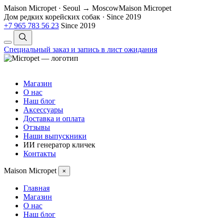
Maison Micropet · Seoul → Moscow
Maison Micropet
Дом редких корейских собак
·
Since 2019
+7 965 783 56 23
Since 2019
Специальный заказ и запись в лист ожидания
Магазин
О нас
Наш блог
Аксессуары
Доставка и оплата
Отзывы
Наши выпускники
ИИ генератор кличек
Контакты
Maison Micropet
×
Главная
Магазин
О нас
Наш блог