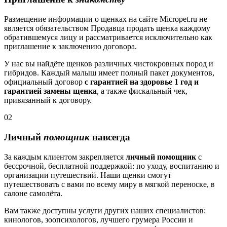
Размещение информации о щенках на сайте Micropet.ru не
является обязательством Продавца продать щенка каждому
обратившемуся лицу и рассматривается исключительно как
приглашение к заключению договора.
У нас вы найдёте щенков различных чистокровных пород и
гибридов. Каждый малыш имеет полный пакет документов,
официальный договор
с гарантией на здоровье 1 год и
гарантией замены щенка
, а также фискальный чек,
привязанный к договору.
02
Личный
помощник
навсегда
За каждым клиентом закрепляется
личный помощник
с
бессрочной, бесплатной поддержкой: по уходу, воспитанию и
организации путешествий. Наши щенки смогут
путешествовать с вами по всему миру в мягкой переноске, в
салоне самолёта.
Вам также доступны услуги других наших специалистов:
кинологов, зоопсихологов, лучшего грумера России и