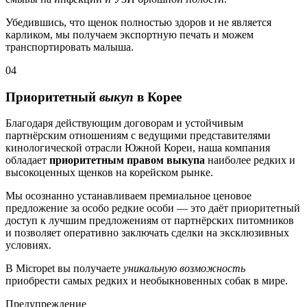
Убедившись, что щенок полностью здоров и не является
карликом, мы получаем экспортную печать и можем
транспортировать малыша.
04
Приоритетный
выкуп
в Корее
Благодаря действующим договорам и устойчивым
партнёрским отношениям с ведущими представителями
кинологической отрасли Южной Кореи, наша компания
обладает
приоритетным правом выкупа
наиболее редких и
высокоценных щенков на корейском рынке.
Мы осознанно устанавливаем премиальное ценовое
предложение за особо редкие особи — это даёт приоритетный
доступ к лучшим предложениям от партнёрских питомников
и позволяет оперативно заключать сделки на эксклюзивных
условиях.
В Micropet вы получаете
уникальную возможность
приобрести самых редких и необыкновенных собак в мире.
Предупреждение