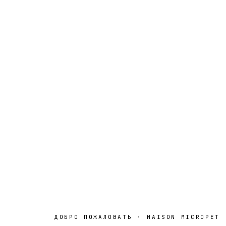
ДОБРО ПОЖАЛОВАТЬ · MAISON MICROPET