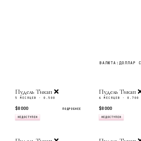
ВАЛЮТА:
ДОЛЛАР 
Пудель Тикап ❌
Пудель Тикап 
5 МЕСЯЦЕВ · 0.500
6 МЕСЯЦЕВ · 0.700
$8 000
$8 000
ПОДРОБНЕЕ
НЕДОСТУПЕН
НЕДОСТУПЕН
Пудель Тикап ❌
Пудель Тикап 