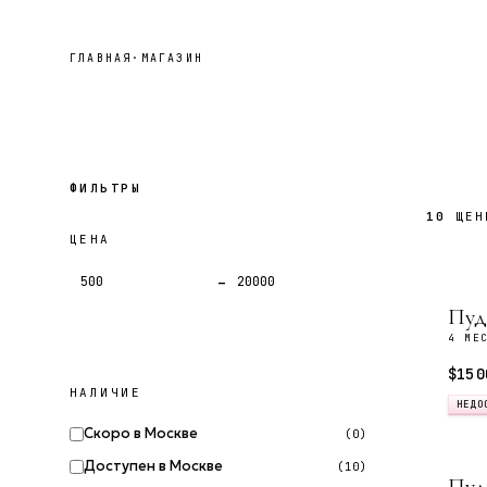
ГЛАВНАЯ
·
МАГАЗИН
ФИЛЬТРЫ
10
ЩЕН
ЦЕНА
–
Пуд
4 МЕ
$15 0
НАЛИЧИЕ
НЕДО
Скоро в Москве
(0)
Доступен в Москве
(10)
Пуд