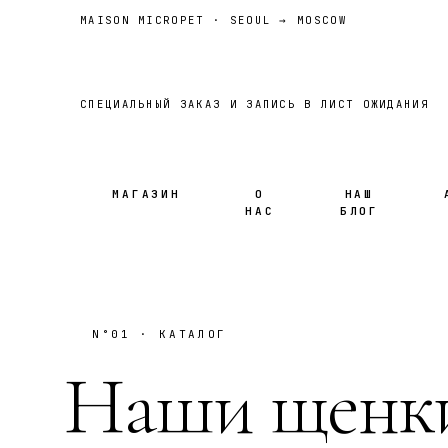
MAISON MICROPET · SEOUL → MOSCOW
СПЕЦИАЛЬНЫЙ ЗАКАЗ И ЗАПИСЬ В ЛИСТ ОЖИДАНИЯ
МАГАЗИН
О
НАШ
НАС
БЛОГ
N°01 · КАТАЛОГ
Наши щенк