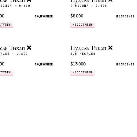
МЕСЯЦА · 0.600
4 МЕСЯЦА · 0.500
00
$8 000
ПОДРОБНЕЕ
ПОДРОБНЕЕ
СТУПЕН
НЕДОСТУПЕН
ель Тикап ❌
Пудель Тикап ❌
СЯЦЕВ · 0.800
5,5 МЕСЯЦЕВ
00
$13 000
ПОДРОБНЕЕ
ПОДРОБНЕЕ
СТУПЕН
НЕДОСТУПЕН