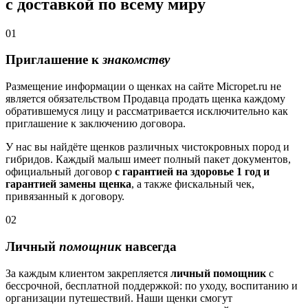
с доставкой по всему миру
01
Приглашение к
знакомству
Размещение информации о щенках на сайте Micropet.ru не
является обязательством Продавца продать щенка каждому
обратившемуся лицу и рассматривается исключительно как
приглашение к заключению договора.
У нас вы найдёте щенков различных чистокровных пород и
гибридов. Каждый малыш имеет полный пакет документов,
официальный договор
с гарантией на здоровье 1 год и
гарантией замены щенка
, а также фискальный чек,
привязанный к договору.
02
Личный
помощник
навсегда
За каждым клиентом закрепляется
личный помощник
с
бессрочной, бесплатной поддержкой: по уходу, воспитанию и
организации путешествий. Наши щенки смогут