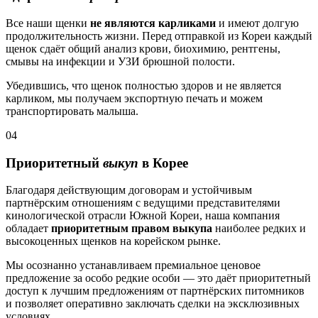
Все наши щенки
не являются карликами
и имеют долгую
продолжительность жизни. Перед отправкой из Кореи каждый
щенок сдаёт общий анализ крови, биохимию, рентгены,
смывы на инфекции и УЗИ брюшной полости.
Убедившись, что щенок полностью здоров и не является
карликом, мы получаем экспортную печать и можем
транспортировать малыша.
04
Приоритетный
выкуп
в Корее
Благодаря действующим договорам и устойчивым
партнёрским отношениям с ведущими представителями
кинологической отрасли Южной Кореи, наша компания
обладает
приоритетным правом выкупа
наиболее редких и
высокоценных щенков на корейском рынке.
Мы осознанно устанавливаем премиальное ценовое
предложение за особо редкие особи — это даёт приоритетный
доступ к лучшим предложениям от партнёрских питомников
и позволяет оперативно заключать сделки на эксклюзивных
условиях.