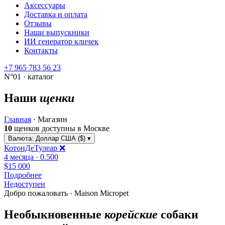
Аксессуары
Доставка и оплата
Отзывы
Наши выпускники
ИИ генератор кличек
Контакты
+7 965 783 56 23
N°01 · каталог
Наши
щенки
Главная
·
Магазин
10
щенков доступны в Москве
Валюта:
Доллар США ($)
▾
КотонДеТулеар ❌
4 месяца · 0.500
$15 000
Подробнее
Недоступен
Добро пожаловать · Maison Micropet
Необыкновенные
корейские
собаки