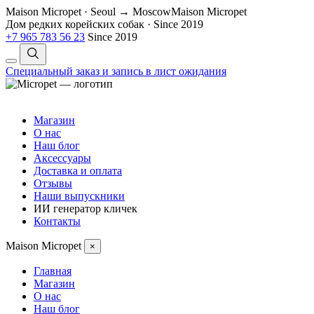
Maison Micropet · Seoul → Moscow
Maison Micropet
Дом редких корейских собак
·
Since 2019
+7 965 783 56 23
Since 2019
Специальный заказ и запись в лист ожидания
Магазин
О нас
Наш блог
Аксессуары
Доставка и оплата
Отзывы
Наши выпускники
ИИ генератор кличек
Контакты
Maison Micropet
×
Главная
Магазин
О нас
Наш блог