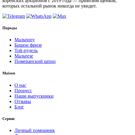
корейских аукционов с 2019 года — привозим щенков,
которых остальной рынок никогда не увидит.
Породы
Мальтипу
Бишон фризе
Той-пудель
Мальтезе
Померанский шпиц
Maison
О нас
Процесс
Наши выпускники
Отзывы
Блог
Сервис
Личный помощник