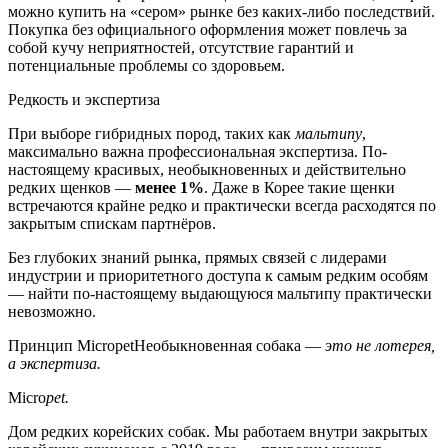
можно купить на «сером» рынке без каких-либо последствий.
Покупка без официального оформления может повлечь за
собой кучу неприятностей, отсутствие гарантий и
потенциальные проблемы со здоровьем.
Редкость и экспертиза
При выборе гибридных пород, таких как
мальтипу
,
максимально важна профессиональная экспертиза. По-
настоящему красивых, необыкновенных и действительно
редких щенков —
менее 1%
. Даже в Корее такие щенки
встречаются крайне редко и практически всегда расходятся по
закрытым спискам партнёров.
Без глубоких знаний рынка, прямых связей с лидерами
индустрии и приоритетного доступа к самым редким особям
— найти по-настоящему выдающуюся мальтипу практически
невозможно.
Принцип Micropet
Необыкновенная собака —
это не лотерея,
а экспертиза.
Micro
pet.
Дом редких корейских собак. Мы работаем внутри закрытых