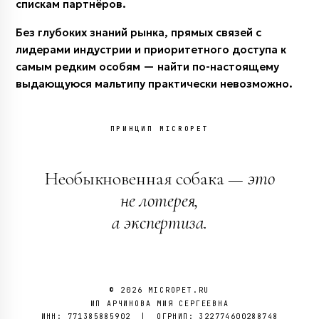
спискам партнёров.
Без глубоких знаний рынка, прямых связей с
лидерами индустрии и приоритетного доступа к
самым редким особям — найти по-настоящему
выдающуюся мальтипу практически невозможно.
ПРИНЦИП MICROPET
Необыкновенная собака —
это
не лотерея,
а экспертиза.
© 2026 MICROPET.RU
ИП АРЧИНОВА МИЯ СЕРГЕЕВНА
ИНН: 771385885902 | ОГРНИП: 322774600288748