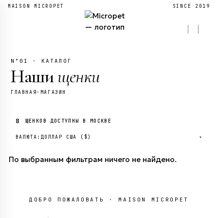
MAISON MICROPET
SINCE 2019
N°01 · КАТАЛОГ
Наши
щенки
ГЛАВНАЯ
·
МАГАЗИН
8
ЩЕНКОВ ДОСТУПНЫ В МОСКВЕ
ВАЛЮТА:
ДОЛЛАР США ($)
▾
По выбранным фильтрам ничего не найдено.
ДОБРО ПОЖАЛОВАТЬ · MAISON MICROPET