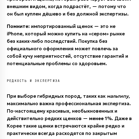
внешним видом, когда подрастёт, — потому что
он был куплен дёшево и без должной экспертизы.
Помните:
импортированный щенок — это не
iPhone, который можно купить на «сером» рынке
без каких-либо последствий. Покупка без
официального оформления может повлечь за
собой кучу неприятностей, отсутствие гарантий и
потенциальные проблемы со здоровьем.
РЕДКОСТЬ И ЭКСПЕРТИЗА
При выборе гибридных пород, таких как
мальтипу
,
максимально важна профессиональная экспертиза.
По-настоящему красивых, необыкновенных и
действительно редких щенков —
менее 1%
. Даже в
Корее такие щенки встречаются крайне редко и
практически всегда расходятся по закрытым