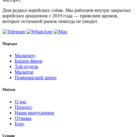
Дом редких корейских собак. Мы работаем внутри закрытых
корейских аукционов с 2019 года — привозим щенков,
которых остальной рынок никогда не увидит.
Породы
Мальтипу
Бишон фризе
Той-пудель
Мальтезе
Померанский шпиц
Maison
О нас
Процесс
Наши выпускники
Отзывы
Блог
Сервис