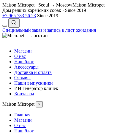
Maison Micropet · Seoul → Moscow
Maison Micropet
Дом редких корейских собак
·
Since 2019
+7 965 783 56 23
Since 2019
Специальный заказ и запись в лист ожидания
Магазин
О нас
Наш блог
Аксессуары
Доставка и оплата
Отзывы
Наши выпускники
ИИ генератор кличек
Контакты
Maison Micropet
×
Главная
Магазин
О нас
Наш блог