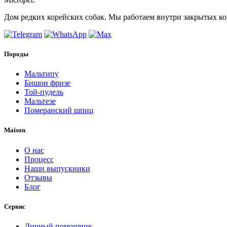
Дом редких корейских собак. Мы работаем внутри закрытых ко
Породы
Мальтипу
Бишон фризе
Той-пудель
Мальтезе
Померанский шпиц
Maison
О нас
Процесс
Наши выпускники
Отзывы
Блог
Сервис
Личный помощник