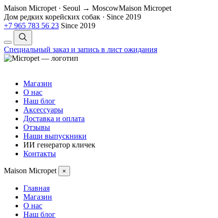
Maison Micropet · Seoul → Moscow
Maison Micropet
Дом редких корейских собак
·
Since 2019
+7 965 783 56 23
Since 2019
Специальный заказ и запись в лист ожидания
Магазин
О нас
Наш блог
Аксессуары
Доставка и оплата
Отзывы
Наши выпускники
ИИ генератор кличек
Контакты
Maison Micropet
×
Главная
Магазин
О нас
Наш блог