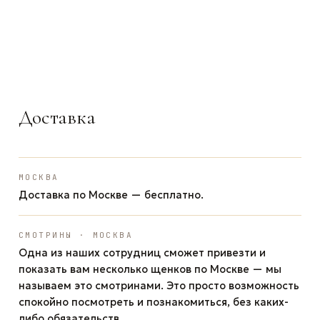
ЗАДАТЬ ВОПРОС
ЗАДАТЬ ВОПРОС
ЗАДАТЬ ВОПРОС
WhatsApp
Telegram
Max
Доставка
МОСКВА
Доставка по Москве — бесплатно.
СМОТРИНЫ · МОСКВА
Одна из наших сотрудниц сможет привезти и
показать вам несколько щенков по Москве — мы
называем это смотринами. Это просто возможность
спокойно посмотреть и познакомиться, без каких-
либо обязательств.