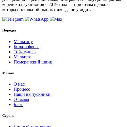
корейских аукционов с 2019 года — привозим щенков,
которых остальной рынок никогда не увидит.
Породы
Мальтипу
Бишон фризе
Той-пудель
Мальтезе
Померанский шпиц
Maison
О нас
Процесс
Наши выпускники
Отзывы
Блог
Сервис
Личный помощник