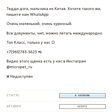
Тедди дога, мальчика из Китая. Хотите такого же,
пишите нам WhatsApp
Очень маленький, очень курносый.
Все документы, чип, можно летать международно.
Топ Класс, только у нас 😉
+7(965)783-5623 📲
Видео этого щенка есть у нас в Инстаграм
@micropet_ru
❌ Недоступен
СТАТУС
В НАЛИЧИИ
АРТИКУЛ
621871