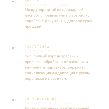
ДОКУМЕНТЫ
01
Полный пакет на руках
Международный ветеринарный
паспорт с прививками по возрасту,
корейские документы, договор купли-
продажи.
ПОДГОТОВКА
02
Готов к жизни дома
Чип, полный курс возрастных
прививок, обработка от внешних и
внутренних паразитов. Бережная
социализация и адаптация к рукам,
переноске и поездкам.
СОПРОВОЖДЕНИЕ
03
Поддержка на всю жизнь
Личный помощник и ветеринарный