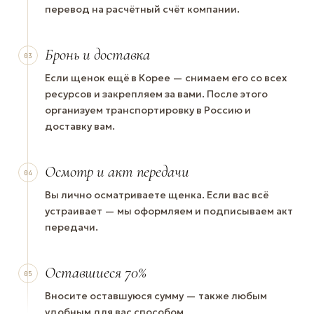
перевод на расчётный счёт компании.
Бронь и доставка
03
Если щенок ещё в Корее — снимаем его со всех
ресурсов и закрепляем за вами. После этого
организуем транспортировку в Россию и
доставку вам.
Осмотр и акт передачи
04
Вы лично осматриваете щенка. Если вас всё
устраивает — мы оформляем и подписываем акт
передачи.
Оставшиеся 70%
05
Вносите оставшуюся сумму — также любым
удобным для вас способом.