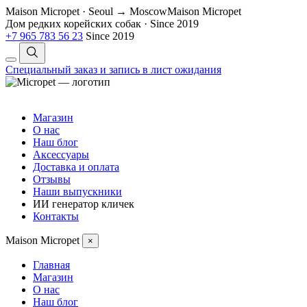
Maison Micropet · Seoul → Moscow
Maison Micropet
Дом редких корейских собак
·
Since 2019
+7 965 783 56 23
Since 2019
Специальный заказ и запись в лист ожидания
Магазин
О нас
Наш блог
Аксессуары
Доставка и оплата
Отзывы
Наши выпускники
ИИ генератор кличек
Контакты
Maison Micropet
×
Главная
Магазин
О нас
Наш блог