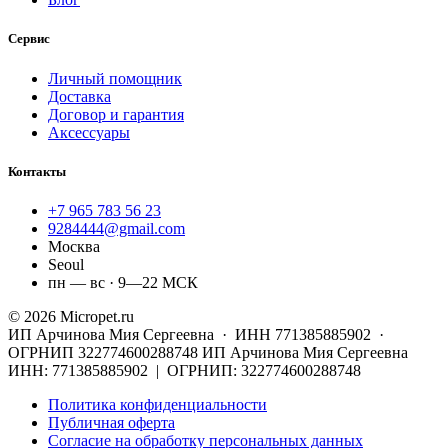
Сервис
Личный помощник
Доставка
Договор и гарантия
Аксессуары
Контакты
+7 965 783 56 23
9284444@gmail.com
Москва
Seoul
пн — вс · 9—22 МСК
© 2026 Micropet.ru
ИП Арчинова Мия Сергеевна · ИНН 771385885902 ·
ОГРНИП 322774600288748
ИП Арчинова Мия Сергеевна
ИНН: 771385885902 | ОГРНИП: 322774600288748
Политика конфиденциальности
Публичная оферта
Согласие на обработку персональных данных