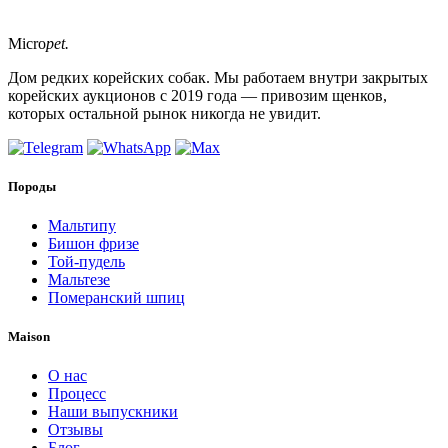
Micro
pet.
Дом редких корейских собак. Мы работаем внутри закрытых
корейских аукционов с 2019 года — привозим щенков,
которых остальной рынок никогда не увидит.
Породы
Мальтипу
Бишон фризе
Той-пудель
Мальтезе
Померанский шпиц
Maison
О нас
Процесс
Наши выпускники
Отзывы
Блог