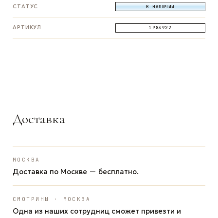
СТАТУС
В НАЛИЧИИ
АРТИКУЛ
1983922
ЗАДАТЬ ВОПРОС
ЗАДАТЬ ВОПРОС
ЗАДАТЬ ВОПРОС
WhatsApp
Telegram
Max
Доставка
МОСКВА
Доставка по Москве — бесплатно.
СМОТРИНЫ · МОСКВА
Одна из наших сотрудниц сможет привезти и