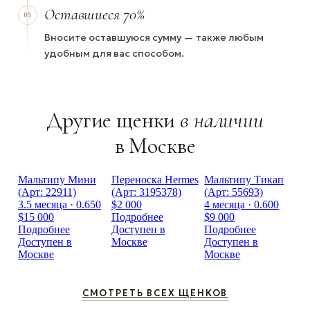
Оставшиеся 70%
05
Вносите оставшуюся сумму — также любым
удобным для вас способом.
Другие щенки
в наличии
в Москве
Мальтипу Мини
Переноска Hermes
Мальтипу Тикап
(Арт: 22911)
(Арт: 3195378)
(Арт: 55693)
3.5 месяца · 0.650
$2 000
4 месяца · 0.600
$15 000
Подробнее
$9 000
Подробнее
Доступен в
Подробнее
Доступен в
Москве
Доступен в
Москве
Москве
СМОТРЕТЬ ВСЕХ ЩЕНКОВ