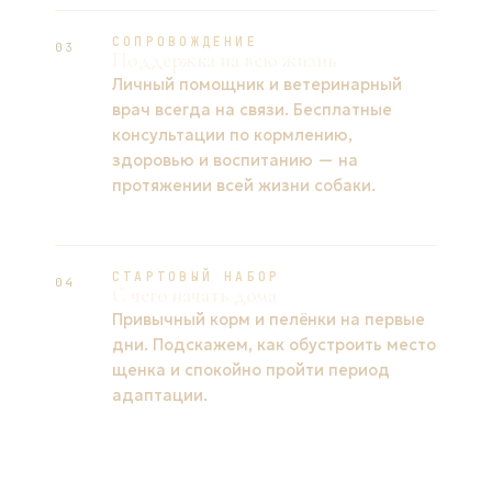
СОПРОВОЖДЕНИЕ
03
Поддержка на всю жизнь
Личный помощник и ветеринарный
врач всегда на связи. Бесплатные
консультации по кормлению,
здоровью и воспитанию — на
протяжении всей жизни собаки.
СТАРТОВЫЙ НАБОР
04
С чего начать дома
Привычный корм и пелёнки на первые
дни. Подскажем, как обустроить место
щенка и спокойно пройти период
адаптации.