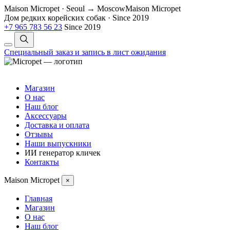
Maison Micropet · Seoul → Moscow
Maison Micropet
Дом редких корейских собак
·
Since 2019
+7 965 783 56 23
Since 2019
Специальный заказ и запись в лист ожидания
Магазин
О нас
Наш блог
Аксессуары
Доставка и оплата
Отзывы
Наши выпускники
ИИ генератор кличек
Контакты
Maison Micropet
×
Главная
Магазин
О нас
Наш блог