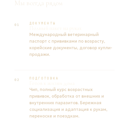
Мы всегда рядом
ДОКУМЕНТЫ
01
Полный пакет на руках
Международный ветеринарный
паспорт с прививками по возрасту,
корейские документы, договор купли-
продажи.
ПОДГОТОВКА
02
Готов к жизни дома
Чип, полный курс возрастных
прививок, обработка от внешних и
внутренних паразитов. Бережная
социализация и адаптация к рукам,
переноске и поездкам.