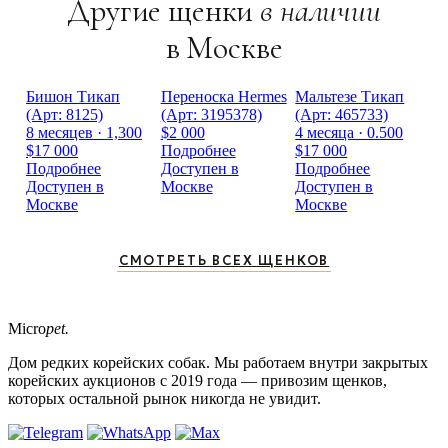
Другие щенки
в наличии
в Москве
Бишон Тикап
Переноска Hermes
Мальтезе Тикап
(Арт: 8125)
(Арт: 3195378)
(Арт: 465733)
8 месяцев · 1,300
$2 000
4 месяца · 0.500
$17 000
Подробнее
$17 000
Подробнее
Доступен в
Подробнее
Доступен в
Москве
Доступен в
Москве
Москве
СМОТРЕТЬ ВСЕХ ЩЕНКОВ
Micro
pet.
Дом редких корейских собак. Мы работаем внутри закрытых
корейских аукционов с 2019 года — привозим щенков,
которых остальной рынок никогда не увидит.