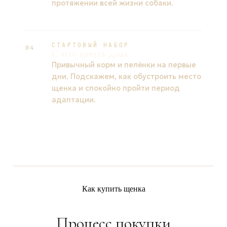
протяжении всей жизни собаки.
СТАРТОВЫЙ НАБОР
04
С чего начать дома
Привычный корм и пелёнки на первые
дни. Подскажем, как обустроить место
щенка и спокойно пройти период
адаптации.
Как купить щенка
Процесс покупки