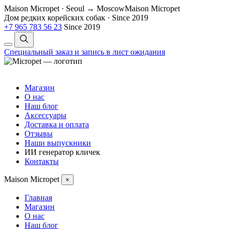
Maison Micropet · Seoul → Moscow
Maison Micropet
Дом редких корейских собак
·
Since 2019
+7 965 783 56 23
Since 2019
Специальный заказ и запись в лист ожидания
Магазин
О нас
Наш блог
Аксессуары
Доставка и оплата
Отзывы
Наши выпускники
ИИ генератор кличек
Контакты
Maison Micropet
×
Главная
Магазин
О нас
Наш блог