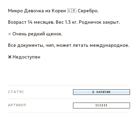
Микро Девочка из Кореи 🇰🇷 Серебро.
Возраст 14 месяцев. Вес 1.3 кг. Родничок закрыт.
⭐️ Очень редкий щенок.
Все документы, чип, может летать международное.
❌ Недоступен
СТАТУС
В НАЛИЧИИ
АРТИКУЛ
113223
ЗАДАТЬ ВОПРОС
ЗАДАТЬ ВОПРОС
ЗАДАТЬ ВОПРОС
WhatsApp
Telegram
Max