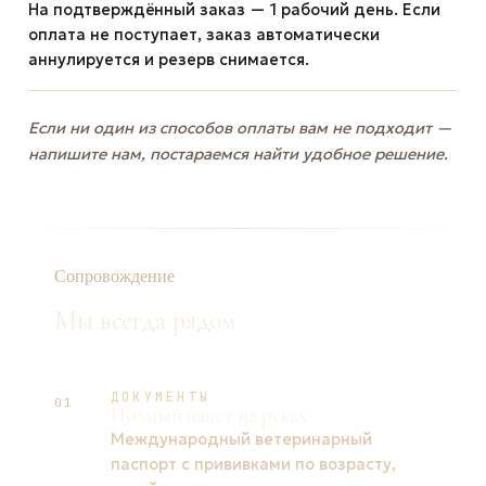
На подтверждённый заказ — 1 рабочий день. Если
оплата не поступает, заказ автоматически
аннулируется и резерв снимается.
Если ни один из способов оплаты вам не подходит —
напишите нам, постараемся найти удобное решение.
Сопровождение
Мы всегда рядом
ДОКУМЕНТЫ
01
Полный пакет на руках
Международный ветеринарный
паспорт с прививками по возрасту,