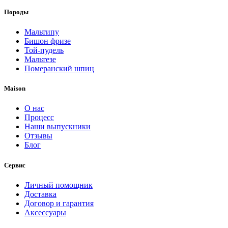
Породы
Мальтипу
Бишон фризе
Той-пудель
Мальтезе
Померанский шпиц
Maison
О нас
Процесс
Наши выпускники
Отзывы
Блог
Сервис
Личный помощник
Доставка
Договор и гарантия
Аксессуары