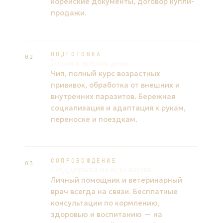
корейские документы, договор купли-
продажи.
ПОДГОТОВКА
02
Готов к жизни дома
Чип, полный курс возрастных
прививок, обработка от внешних и
внутренних паразитов. Бережная
социализация и адаптация к рукам,
переноске и поездкам.
СОПРОВОЖДЕНИЕ
03
Поддержка на всю жизнь
Личный помощник и ветеринарный
врач всегда на связи. Бесплатные
консультации по кормлению,
здоровью и воспитанию — на