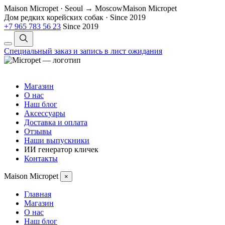
Maison Micropet · Seoul → Moscow
Maison Micropet
Дом редких корейских собак
·
Since 2019
+7 965 783 56 23
Since 2019
Специальный заказ и запись в лист ожидания
Магазин
О нас
Наш блог
Аксессуары
Доставка и оплата
Отзывы
Наши выпускники
ИИ генератор кличек
Контакты
Maison Micropet
×
Главная
Магазин
О нас
Наш блог