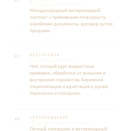
01
Полный пакет на руках
Международный ветеринарный
паспорт с прививками по возрасту,
корейские документы, договор купли-
продажи.
ПОДГОТОВКА
02
Готов к жизни дома
Чип, полный курс возрастных
прививок, обработка от внешних и
внутренних паразитов. Бережная
социализация и адаптация к рукам,
переноске и поездкам.
СОПРОВОЖДЕНИЕ
03
Поддержка на всю жизнь
Личный помощник и ветеринарный