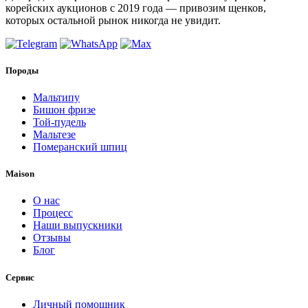
корейских аукционов с 2019 года — привозим щенков,
которых остальной рынок никогда не увидит.
Породы
Мальтипу
Бишон фризе
Той-пудель
Мальтезе
Померанский шпиц
Maison
О нас
Процесс
Наши выпускники
Отзывы
Блог
Сервис
Личный помощник