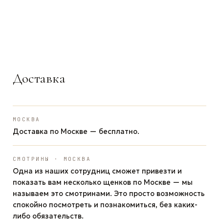
ЗАДАТЬ ВОПРОС
ЗАДАТЬ ВОПРОС
ЗАДАТЬ ВОПРОС
WhatsApp
Telegram
Max
Доставка
МОСКВА
Доставка по Москве — бесплатно.
СМОТРИНЫ · МОСКВА
Одна из наших сотрудниц сможет привезти и
показать вам несколько щенков по Москве — мы
называем это смотринами. Это просто возможность
спокойно посмотреть и познакомиться, без каких-
либо обязательств.