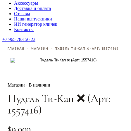
Аксессуары
Доставка и оплата
Отзывы
Наши выпускники
ИИ генератор кличек
Контакты
+7 965 783 56 23
ГЛАВНАЯ
·
МАГАЗИН
·
ПУДЕЛЬ ТИ-КАП ❌ (АРТ: 1557416)
Магазин · В наличии
Пудель Ти-Кап ❌ (Арт:
1557416)
$
9,000