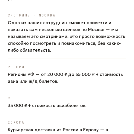
СМОТРИНЫ · МОСКВА
Одна из наших сотрудниц сможет привезти и
показать вам несколько щенков по Москве — мы
называем это смотринами. Это просто возможность
спокойно посмотреть и познакомиться, без каких-
либо обязательств.
РОССИЯ
Регионы РФ — от 20 000 ₽ до 35 000 ₽ + стоимость
авиа или ж/д билетов.
СНГ
35 000 ₽ + стоимость авиабилетов.
ЕВРОПА
Курьерская доставка из России в Европу — в