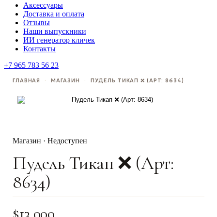
Аксессуары
Доставка и оплата
Отзывы
Наши выпускники
ИИ генератор кличек
Контакты
+7 965 783 56 23
ГЛАВНАЯ
·
МАГАЗИН
·
ПУДЕЛЬ ТИКАП ❌️ (АРТ: 8634)
Магазин · Недоступен
Пудель Тикап ❌️ (Арт:
8634)
$
13,000