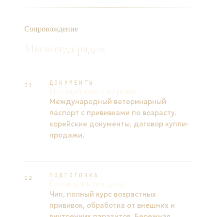
Сопровождение
Мы всегда рядом
ДОКУМЕНТЫ
01
Полный пакет на руках
Международный ветеринарный
паспорт с прививками по возрасту,
корейские документы, договор купли-
продажи.
ПОДГОТОВКА
02
Готов к жизни дома
Чип, полный курс возрастных
прививок, обработка от внешних и
внутренних паразитов. Бережная