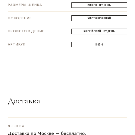
РАЗМЕРЫ ЩЕНКА
МИКРО ПУДЕЛЬ
ПОКОЛЕНИЕ
ЧИСТОКРОВНЫЙ
ПРОИСХОЖДЕНИЕ
КОРЕЙСКИЙ ПУДЕЛЬ
АРТИКУЛ
8634
ЗАДАТЬ ВОПРОС
ЗАДАТЬ ВОПРОС
ЗАДАТЬ ВОПРОС
WhatsApp
Telegram
Max
Доставка
МОСКВА
Доставка по Москве — бесплатно.