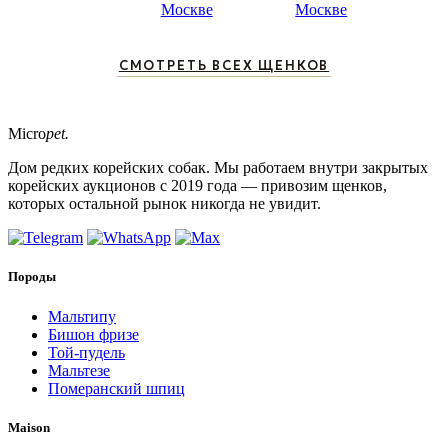
Москве
Москве
СМОТРЕТЬ ВСЕХ ЩЕНКОВ
Micro
pet.
Дом редких корейских собак. Мы работаем внутри закрытых
корейских аукционов с 2019 года — привозим щенков,
которых остальной рынок никогда не увидит.
Породы
Мальтипу
Бишон фризе
Той-пудель
Мальтезе
Померанский шпиц
Maison