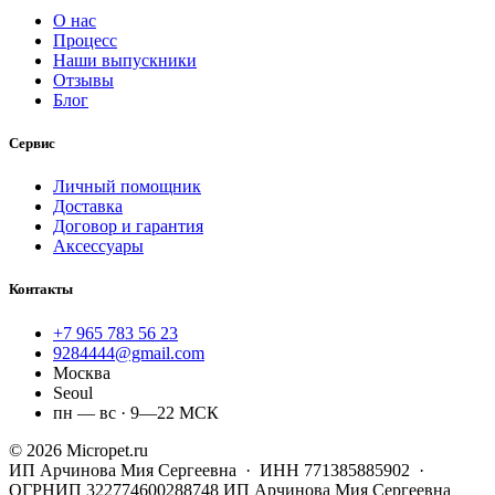
О нас
Процесс
Наши выпускники
Отзывы
Блог
Сервис
Личный помощник
Доставка
Договор и гарантия
Аксессуары
Контакты
+7 965 783 56 23
9284444@gmail.com
Москва
Seoul
пн — вс · 9—22 МСК
© 2026 Micropet.ru
ИП Арчинова Мия Сергеевна · ИНН 771385885902 ·
ОГРНИП 322774600288748
ИП Арчинова Мия Сергеевна