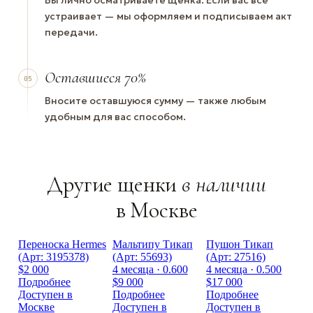
Вы лично осматриваете щенка. Если вас всё
устраивает — мы оформляем и подписываем акт
передачи.
Оставшиеся 70%
05
Вносите оставшуюся сумму — также любым
удобным для вас способом.
Другие щенки
в наличии
в Москве
Переноска Hermes
Мальтипу Тикап
Пушон Тикап
(Арт: 3195378)
(Арт: 55693)
(Арт: 27516)
$2 000
4 месяца · 0.600
4 месяца · 0.500
Подробнее
$9 000
$17 000
Доступен в
Подробнее
Подробнее
Москве
Доступен в
Доступен в