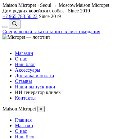
Maison Micropet · Seoul → Moscow
Maison Micropet
Дом редких корейских собак
·
Since 2019
+7 965 783 56 23
Since 2019
Специальный заказ и запись в лист ожидания
Магазин
О нас
Наш блог
Аксессуары
Доставка и оплата
Отзывы
Наши выпускники
ИИ генератор кличек
Контакты
Maison Micropet
×
Главная
Магазин
О нас
Наш блог