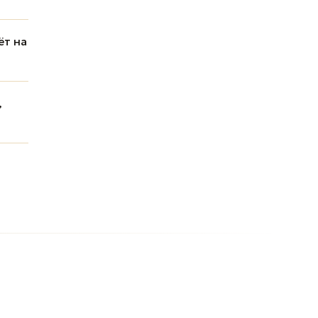
ёт на
,