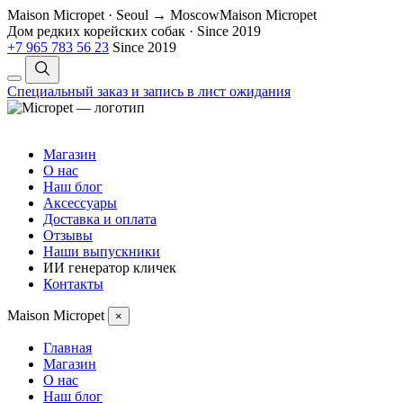
Maison Micropet · Seoul → Moscow
Maison Micropet
Дом редких корейских собак
·
Since 2019
+7 965 783 56 23
Since 2019
Специальный заказ и запись в лист ожидания
Магазин
О нас
Наш блог
Аксессуары
Доставка и оплата
Отзывы
Наши выпускники
ИИ генератор кличек
Контакты
Maison Micropet
×
Главная
Магазин
О нас
Наш блог