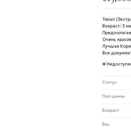
Тикап (Экстр
Возраст: 3 м
Предполагаемы
Очень краси
Лучшая Коре
Все докумен
❌ Недоступе
Статус
Пол щенка
Возраст
Вес