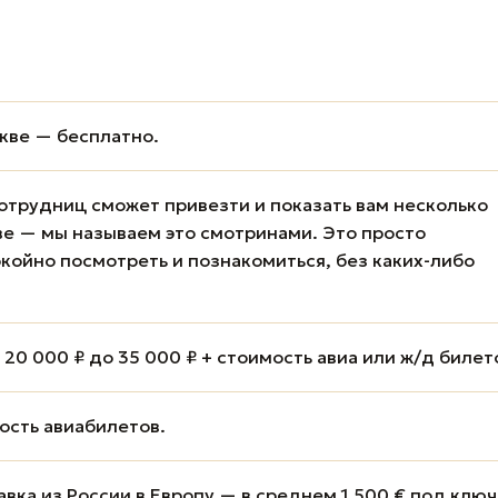
кве — бесплатно.
отрудниц сможет привезти и показать вам несколько
е — мы называем это смотринами. Это просто
койно посмотреть и познакомиться, без каких-либо
20 000 ₽ до 35 000 ₽ + стоимость авиа или ж/д билет
мость авиабилетов.
вка из России в Европу — в среднем 1 500 € под ключ