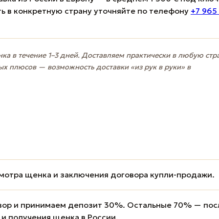
ь в конкретную страну уточняйте по телефону
+7 965
ка в течение 1–3 дней. Доставляем практически в любую стр
ых плюсов — возможность доставки «из рук в руки» в
мотра щенка и заключения договора купли-продажи.
вор и принимаем депозит 30%. Остальные 70% — пос
 и получения щенка в России.