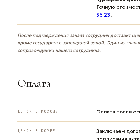
Точную стоимост
56 23
.
После подтверждения заказа сотрудник доставит щен
кроме государств с заповедной зоной. Один из главн
сопровождении нашего сотрудника.
Оплата
Оплата после ос
ЩЕНОК В РОССИИ
Заключаем дого
ЩЕНОК В КОРЕЕ
подписания акта