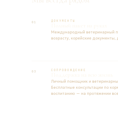
ДОКУМЕНТЫ
01
Полный пакет на руках
Международный ветеринарный па
возрасту, корейские документы,
СОПРОВОЖДЕНИЕ
03
Поддержка на всю жизнь
Личный помощник и ветеринарный
Бесплатные консультации по кор
воспитанию — на протяжении все