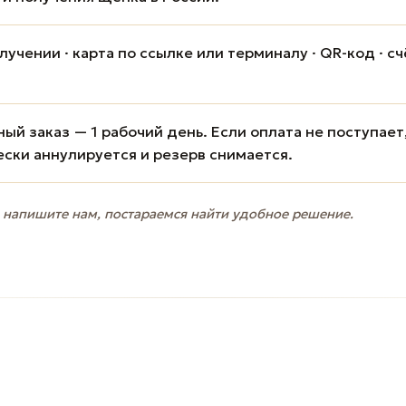
учении · карта по ссылке или терминалу · QR-код · сч
ый заказ — 1 рабочий день. Если оплата не поступает
ески аннулируется и резерв снимается.
 напишите нам, постараемся найти удобное решение.