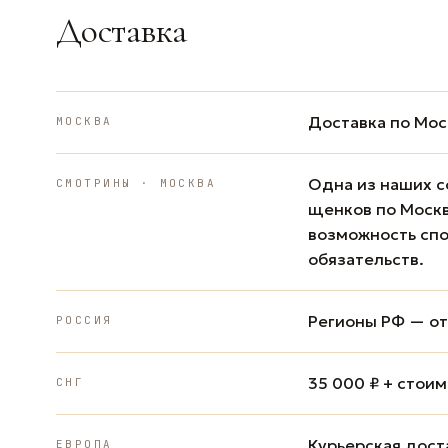
Доставка
Доставка по Мос
МОСКВА
Одна из наших с
СМОТРИНЫ · МОСКВА
щенков по Москв
возможность спо
обязательств.
Регионы РФ — от 
РОССИЯ
35 000 ₽ + стои
СНГ
Курьерская доста
ЕВРОПА