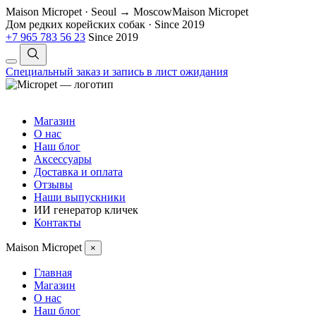
Maison Micropet · Seoul → Moscow
Maison Micropet
Дом редких корейских собак
·
Since 2019
+7 965 783 56 23
Since 2019
Специальный заказ и запись в лист ожидания
Магазин
О нас
Наш блог
Аксессуары
Доставка и оплата
Отзывы
Наши выпускники
ИИ генератор кличек
Контакты
Maison Micropet
×
Главная
Магазин
О нас
Наш блог