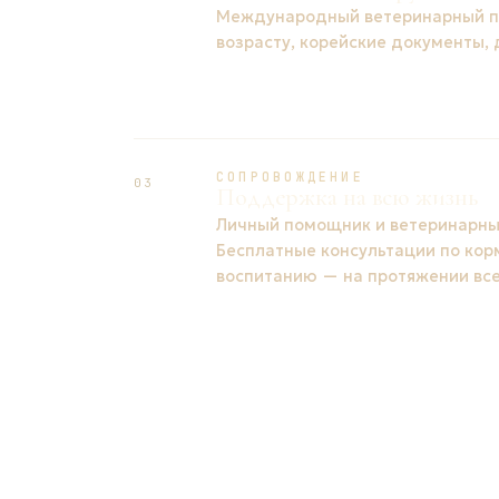
Международный ветеринарный па
возрасту, корейские документы,
СОПРОВОЖДЕНИЕ
03
Поддержка на всю жизнь
Личный помощник и ветеринарный
Бесплатные консультации по кор
воспитанию — на протяжении все