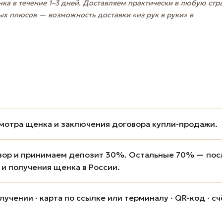
ка в течение 1–3 дней. Доставляем практически в любую стр
ых плюсов — возможность доставки «из рук в руки» в
мотра щенка и заключения договора купли-продажи.
вор и принимаем депозит 30%. Остальные 70% — пос
 и получения щенка в России.
учении · карта по ссылке или терминалу · QR-код · сч