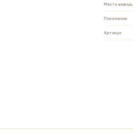
Место вывод
Поколение
Артикул
ЗАДАТЬ В
Whats