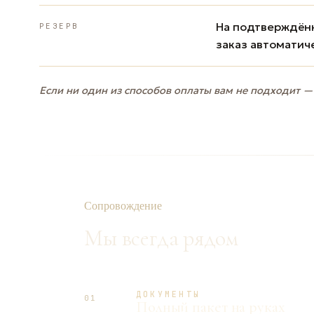
На подтверждённ
РЕЗЕРВ
заказ автоматич
Если ни один из способов оплаты вам не подходит —
Сопровождение
Мы всегда рядом
ДОКУМЕНТЫ
01
Полный пакет на руках