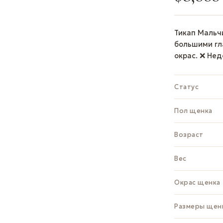
Тикап Мальчи
большими гл
окрас. ❌ Не
Статус
Пол щенка
Возраст
Вес
Окрас щенка
Размеры щен