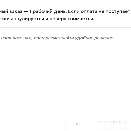
ый заказ — 1 рабочий день. Если оплата не поступает
ески аннулируется и резерв снимается.
 напишите нам, постараемся найти удобное решение.
ПОДГОТОВКА
02
Готов к жиз