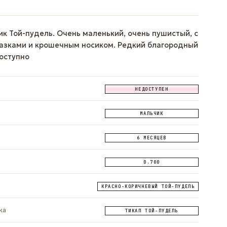
к Той-пудель. Очень маленький, очень пушистый, с
азками и крошечным носиком. Редкий благородный
доступно
НЕДОСТУПЕН
МАЛЬЧИК
6 МЕСЯЦЕВ
0.700
КРАСНО-КОРИЧНЕВЫЙ ТОЙ-ПУДЕЛЬ
ка
ТИКАП ТОЙ-ПУДЕЛЬ