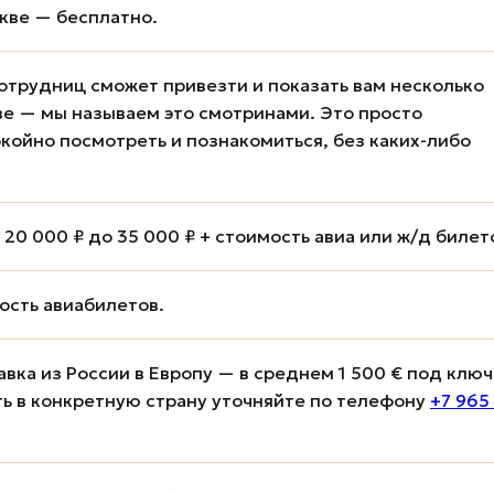
кве — бесплатно.
отрудниц сможет привезти и показать вам несколько
е — мы называем это смотринами. Это просто
койно посмотреть и познакомиться, без каких-либо
20 000 ₽ до 35 000 ₽ + стоимость авиа или ж/д билет
мость авиабилетов.
вка из России в Европу — в среднем 1 500 € под ключ
ь в конкретную страну уточняйте по телефону
+7 965