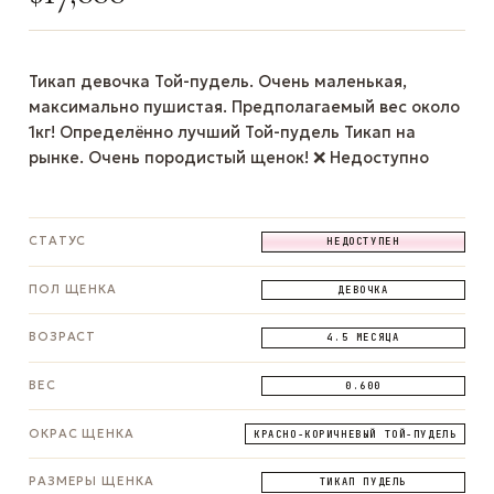
Тикап девочка Той-пудель. Очень маленькая,
максимально пушистая. Предполагаемый вес около
1кг! Определённо лучший Той-пудель Тикап на
рынке. Очень породистый щенок! ❌ Недоступно
СТАТУС
НЕДОСТУПЕН
ПОЛ ЩЕНКА
ДЕВОЧКА
ВОЗРАСТ
4.5 МЕСЯЦА
ВЕС
0.600
ОКРАС ЩЕНКА
КРАСНО-КОРИЧНЕВЫЙ ТОЙ-ПУДЕЛЬ
РАЗМЕРЫ ЩЕНКА
ТИКАП ПУДЕЛЬ