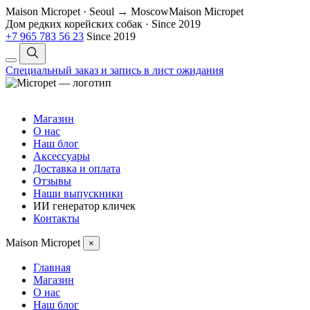
Maison Micropet · Seoul → Moscow
Maison Micropet
Дом редких корейских собак
·
Since 2019
+7 965 783 56 23
Since 2019
Специальный заказ и запись в лист ожидания
Магазин
О нас
Наш блог
Аксессуары
Доставка и оплата
Отзывы
Наши выпускники
ИИ генератор кличек
Контакты
Maison Micropet
×
Главная
Магазин
О нас
Наш блог