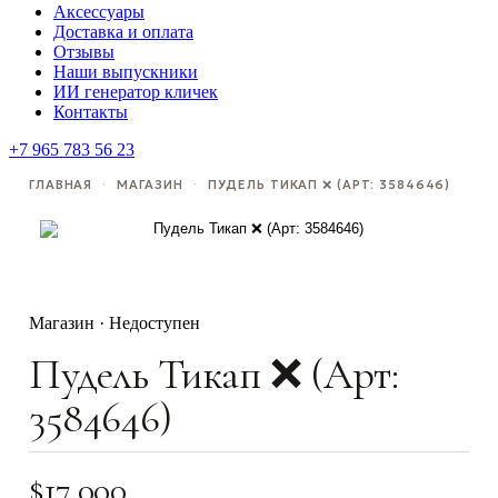
Аксессуары
Доставка и оплата
Отзывы
Наши выпускники
ИИ генератор кличек
Контакты
+7 965 783 56 23
ГЛАВНАЯ
·
МАГАЗИН
·
ПУДЕЛЬ ТИКАП ❌ (АРТ: 3584646)
Магазин · Недоступен
Пудель Тикап ❌ (Арт:
3584646)
$
17,000