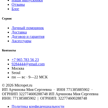
Наши выпускники
Отзывы
Блог
Сервис
Личный помощник
Доставка
Договор и гарантия
Аксессуары
Контакты
+7 965 783 56 23
9284444@gmail.com
Москва
Seoul
пн — вс · 9—22 МСК
© 2026 Micropet.ru
ИП Арчинова Мия Сергеевна · ИНН 771385885902 ·
ОГРНИП 322774600288748
ИП Арчинова Мия Сергеевна
ИНН: 771385885902 | ОГРНИП: 322774600288748
Политика конфиденциальности