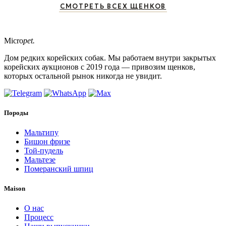
СМОТРЕТЬ ВСЕХ ЩЕНКОВ
Micro
pet.
Дом редких корейских собак. Мы работаем внутри закрытых
корейских аукционов с 2019 года — привозим щенков,
которых остальной рынок никогда не увидит.
Породы
Мальтипу
Бишон фризе
Той-пудель
Мальтезе
Померанский шпиц
Maison
О нас
Процесс