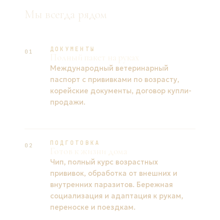
Мы всегда рядом
ДОКУМЕНТЫ
01
Полный пакет на руках
Международный ветеринарный
паспорт с прививками по возрасту,
корейские документы, договор купли-
продажи.
ПОДГОТОВКА
02
Готов к жизни дома
Чип, полный курс возрастных
прививок, обработка от внешних и
внутренних паразитов. Бережная
социализация и адаптация к рукам,
переноске и поездкам.