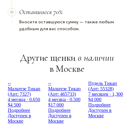
Оставшиеся 70%
05
Вносите оставшуюся сумму — также любым
удобным для вас способом.
Другие щенки
в наличии
в Москве
‹
›
‹
›
Пудель Тикап
Мальтезе Тикап
Мальтезе Тикап
(Арт: 55328)
(Арт: 7327)
(Арт: 465733)
7 месяцев · 1,300
4 месяца · 0.650
4 месяца · 0.500
$4 000
$4 500
$17 000
Подробнее
Подробнее
Подробнее
Доступен в
Доступен в
Доступен в
Москве
Москве
Москве