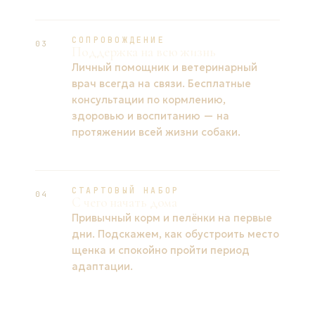
СОПРОВОЖДЕНИЕ
03
Поддержка на всю жизнь
Личный помощник и ветеринарный
врач всегда на связи. Бесплатные
консультации по кормлению,
здоровью и воспитанию — на
протяжении всей жизни собаки.
СТАРТОВЫЙ НАБОР
04
С чего начать дома
Привычный корм и пелёнки на первые
дни. Подскажем, как обустроить место
щенка и спокойно пройти период
адаптации.