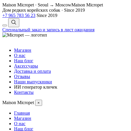
Maison Micropet · Seoul → Moscow
Maison Micropet
Дом редких корейских собак
·
Since 2019
+7 965 783 56 23
Since 2019
Специальный заказ и запись в лист ожидания
Магазин
О нас
Наш блог
Аксессуары
Доставка и оплата
Отзывы
Наши выпускники
ИИ генератор кличек
Контакты
Maison Micropet
×
Главная
Магазин
О нас
Наш блог