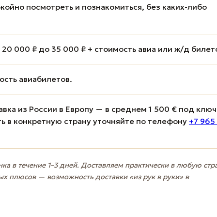
койно посмотреть и познакомиться, без каких-либо
20 000 ₽ до 35 000 ₽ + стоимость авиа или ж/д билет
мость авиабилетов.
вка из России в Европу — в среднем 1 500 € под ключ
ь в конкретную страну уточняйте по телефону
+7 965
ка в течение 1–3 дней. Доставляем практически в любую стр
ых плюсов — возможность доставки «из рук в руки» в