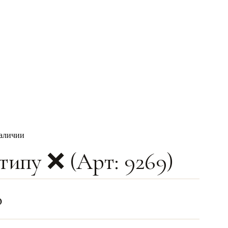
наличии
типу ❌ (Арт: 9269)
0