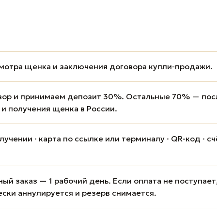
мотра щенка и заключения договора купли-продажи.
вор и принимаем депозит 30%. Остальные 70% — пос
 и получения щенка в России.
учении · карта по ссылке или терминалу · QR-код · сч
ый заказ — 1 рабочий день. Если оплата не поступает
ески аннулируется и резерв снимается.