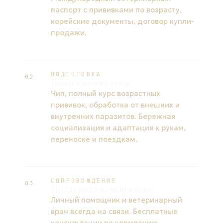
паспорт с прививками по возрасту,
корейские документы, договор купли-
продажи.
ПОДГОТОВКА
02
Готов к жизни дома
Чип, полный курс возрастных
прививок, обработка от внешних и
внутренних паразитов. Бережная
социализация и адаптация к рукам,
переноске и поездкам.
СОПРОВОЖДЕНИЕ
03
Поддержка на всю жизнь
Личный помощник и ветеринарный
врач всегда на связи. Бесплатные
консультации по кормлению,