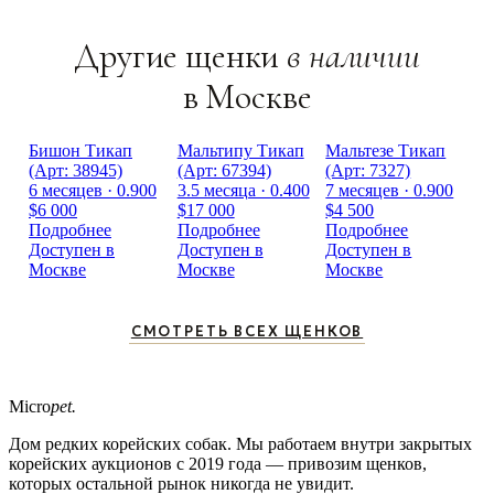
Другие щенки
в наличии
в Москве
Бишон Тикап
Мальтипу Тикап
Мальтезе Тикап
(Арт: 38945)
(Арт: 67394)
(Арт: 7327)
6 месяцев · 0.900
3.5 месяца · 0.400
7 месяцев · 0.900
$6 000
$17 000
$4 500
Подробнее
Подробнее
Подробнее
Доступен в
Доступен в
Доступен в
Москве
Москве
Москве
СМОТРЕТЬ ВСЕХ ЩЕНКОВ
Micro
pet.
Дом редких корейских собак. Мы работаем внутри закрытых
корейских аукционов с 2019 года — привозим щенков,
которых остальной рынок никогда не увидит.