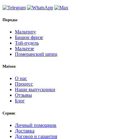
Породы
Мальтипу
Бишон фризе
Той-пудель
Мальтезе
Померанский шпиц
Maison
О нас
Процесс
Наши выпускники
Отзывы
Блог
Сервис
Личный помощник
Доставка
Договор и гарантия