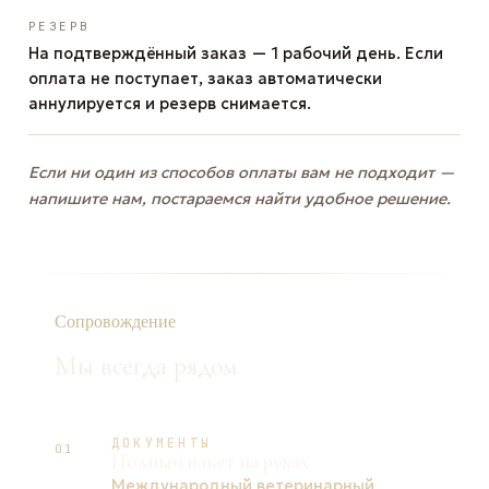
РЕЗЕРВ
На подтверждённый заказ — 1 рабочий день. Если
оплата не поступает, заказ автоматически
аннулируется и резерв снимается.
Если ни один из способов оплаты вам не подходит —
напишите нам, постараемся найти удобное решение.
Сопровождение
Мы всегда рядом
ДОКУМЕНТЫ
01
Полный пакет на руках
Международный ветеринарный