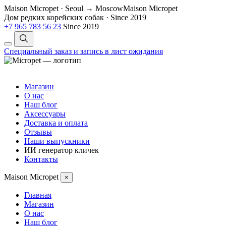
Maison Micropet · Seoul → Moscow
Maison Micropet
Дом редких корейских собак
·
Since 2019
+7 965 783 56 23
Since 2019
Специальный заказ и запись в лист ожидания
Магазин
О нас
Наш блог
Аксессуары
Доставка и оплата
Отзывы
Наши выпускники
ИИ генератор кличек
Контакты
Maison Micropet
×
Главная
Магазин
О нас
Наш блог