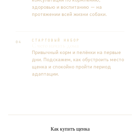
здоровью и воспитанию — на
протяжении всей жизни собаки.
СТАРТОВЫЙ НАБОР
04
С чего начать дома
Привычный корм и пелёнки на первые
дни. Подскажем, как обустроить место
щенка и спокойно пройти период
адаптации.
Как купить щенка