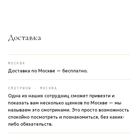
ЗАДАТЬ ВОПРОС
ЗАДАТЬ ВОПРОС
ЗАДАТЬ ВОПРОС
WhatsApp
Telegram
Max
Доставка
МОСКВА
Доставка по Москве — бесплатно.
СМОТРИНЫ · МОСКВА
Одна из наших сотрудниц сможет привезти и
показать вам несколько щенков по Москве — мы
называем это смотринами. Это просто возможность
спокойно посмотреть и познакомиться, без каких-
либо обязательств.