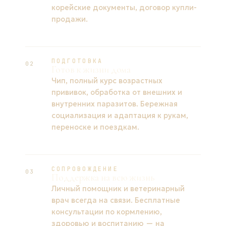
корейские документы, договор купли-
продажи.
ПОДГОТОВКА
02
Готов к жизни дома
Чип, полный курс возрастных
прививок, обработка от внешних и
внутренних паразитов. Бережная
социализация и адаптация к рукам,
переноске и поездкам.
СОПРОВОЖДЕНИЕ
03
Поддержка на всю жизнь
Личный помощник и ветеринарный
врач всегда на связи. Бесплатные
консультации по кормлению,
здоровью и воспитанию — на