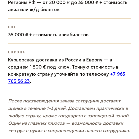
Регионы РФ — от 20 000 ₽ до 35 000 ₽ + стоимость
авиа или ж/д билетов.
СНГ
35 000 ₽ + стоимость авиабилетов.
ЕВРОПА
Курьерская доставка из России в Европу — в
среднем 1 500 € под ключ. Точную стоимость в
конкретную страну уточняйте по телефону
+7 965
783 56 23
.
После подтверждения заказа сотрудник доставит
щенка в течение 1–3 дней. Доставляем практически в
любую страну, кроме государств с заповедной зоной.
Один из главных плюсов — возможность доставки
«из рук в руки» в сопровождении нашего сотрудника.