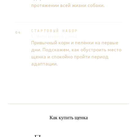
протяжении всей жизни собаки.
СТАРТОВЫЙ НАБОР
04
С чего начать дома
Привычный корм и пелёнки на первые
дни. Подскажем, как обустроить место
щенка и спокойно пройти период
адаптации.
Как купить щенка