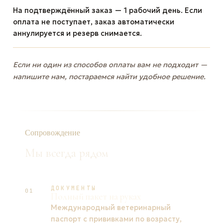
На подтверждённый заказ — 1 рабочий день. Если
оплата не поступает, заказ автоматически
аннулируется и резерв снимается.
Если ни один из способов оплаты вам не подходит —
напишите нам, постараемся найти удобное решение.
Сопровождение
Мы всегда рядом
ДОКУМЕНТЫ
01
Полный пакет на руках
Международный ветеринарный
паспорт с прививками по возрасту,