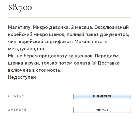
$
8,700
Мальтипу. Микро девочка, 2 месяца. Эксклюзивный
корейский микро щенок, полный пакет документов,
чип, корейский сертификат. Можно летать
международно.
Мы не берём предоплату за щенков. Передаём
щенка в руки, только потом оплата 🙂 Доставка
включена в стоимость.
Недоступен
СТАТУС
В НАЛИЧИИ
АРТИКУЛ
781734
ЗАДАТЬ ВОПРОС
ЗАДАТЬ ВОПРОС
ЗАДАТЬ ВОПРОС