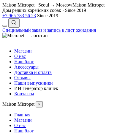
Maison Micropet · Seoul → Moscow
Maison Micropet
Дом редких корейских собак
·
Since 2019
+7 965 783 56 23
Since 2019
Специальный заказ и запись в лист ожидания
Магазин
О нас
Наш блог
Аксессуары
Доставка и оплата
Отзывы
Наши выпускники
ИИ генератор кличек
Контакты
Maison Micropet
×
Главная
Магазин
О нас
Наш блог