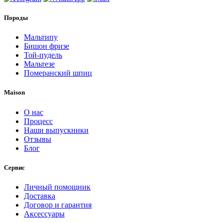
Породы
Мальтипу
Бишон фризе
Той-пудель
Мальтезе
Померанский шпиц
Maison
О нас
Процесс
Наши выпускники
Отзывы
Блог
Сервис
Личный помощник
Доставка
Договор и гарантия
Аксессуары