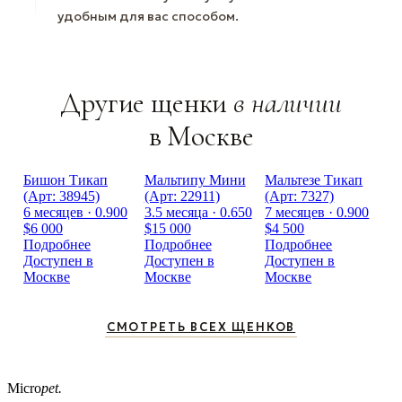
удобным для вас способом.
Другие щенки
в наличии
в Москве
Бишон Тикап
Мальтипу Мини
Мальтезе Тикап
(Арт: 38945)
(Арт: 22911)
(Арт: 7327)
6 месяцев · 0.900
3.5 месяца · 0.650
7 месяцев · 0.900
$6 000
$15 000
$4 500
Подробнее
Подробнее
Подробнее
Доступен в
Доступен в
Доступен в
Москве
Москве
Москве
СМОТРЕТЬ ВСЕХ ЩЕНКОВ
Micro
pet.