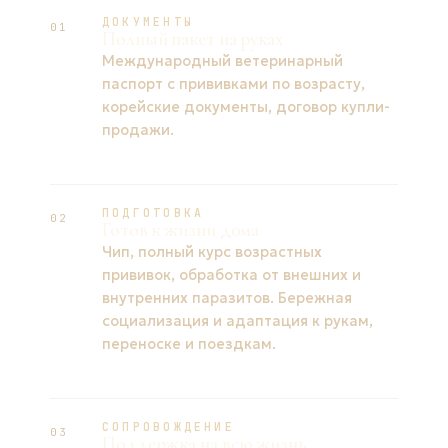
ДОКУМЕНТЫ
01
Полный пакет на руках
Международный ветеринарный
паспорт с прививками по возрасту,
корейские документы, договор купли-
продажи.
ПОДГОТОВКА
02
Готов к жизни дома
Чип, полный курс возрастных
прививок, обработка от внешних и
внутренних паразитов. Бережная
социализация и адаптация к рукам,
переноске и поездкам.
СОПРОВОЖДЕНИЕ
03
Поддержка на всю жизнь