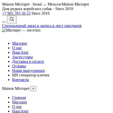
Maison Micropet · Seoul → Moscow
Maison Micropet
Дом редких корейских собак
·
Since 2019
+7 965 783 56 23
Since 2019
Специальный заказ и запись в лист ожидания
Магазин
О нас
Наш блог
Аксессуары
Доставка и оплата
Отзывы
Наши выпускники
ИИ генератор кличек
Контакты
Maison Micropet
×
Главная
Магазин
О нас
Наш блог