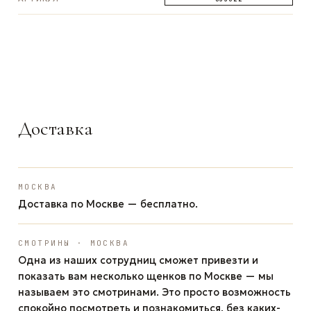
ЗАДАТЬ ВОПРОС
ЗАДАТЬ ВОПРОС
ЗАДАТЬ ВОПРОС
WhatsApp
Telegram
Max
Доставка
МОСКВА
Доставка по Москве — бесплатно.
СМОТРИНЫ · МОСКВА
Одна из наших сотрудниц сможет привезти и
показать вам несколько щенков по Москве — мы
называем это смотринами. Это просто возможность
спокойно посмотреть и познакомиться, без каких-