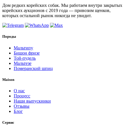
Дом редких корейских собак. Мы работаем внутри закрытых
корейских аукционов с 2019 года — привозим щенков,
которых остальной рынок никогда не увидит.
Породы
Мальтипу
Бишон фризе
Той-пудель
Мальтезе
Померанский шпиц
Maison
О нас
Процесс
Наши выпускники
Отзывы
Блог
Сервис