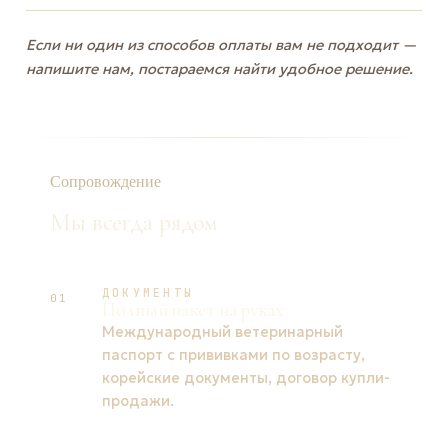
Если ни один из способов оплаты вам не подходит —
напишите нам, постараемся найти удобное решение.
Сопровождение
Мы всегда рядом
ДОКУМЕНТЫ
01
Полный пакет на руках
Международный ветеринарный
паспорт с прививками по возрасту,
корейские документы, договор купли-
продажи.