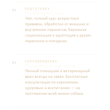
ПОДГОТОВКА
02
Готов к жизни дома
Чип, полный курс возрастных
прививок, обработка от внешних и
внутренних паразитов. Бережная
социализация и адаптация к рукам,
переноске и поездкам.
СОПРОВОЖДЕНИЕ
03
Поддержка на всю жизнь
Личный помощник и ветеринарный
врач всегда на связи. Бесплатные
консультации по кормлению,
здоровью и воспитанию — на
протяжении всей жизни собаки.