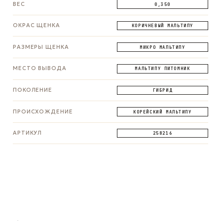
ВЕС
0,350
ОКРАС ЩЕНКА
КОРИЧНЕВЫЙ МАЛЬТИПУ
РАЗМЕРЫ ЩЕНКА
МИКРО МАЛЬТИПУ
МЕСТО ВЫВОДА
МАЛЬТИПУ ПИТОМНИК
ПОКОЛЕНИЕ
ГИБРИД
ПРОИСХОЖДЕНИЕ
КОРЕЙСКИЙ МАЛЬТИПУ
АРТИКУЛ
258216
ЗАДАТЬ ВОПРОС
ЗАДАТЬ ВОПРОС
ЗАДАТЬ ВОПРОС
WhatsApp
Telegram
Max