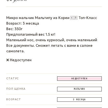
Микро мальчик Мальтипу из Кореи 🇰🇷 Топ-Класс
Возраст: 3 месяца
Вес: 350г
Предполагаемый вес 1.5 кг!
Маленький нос, очень курносый, очень маленький
Все документы. Сможет летать с вами в салоне
самолета.
❌ Недоступен
СТАТУС
НЕДОСТУПЕН
ПОЛ ЩЕНКА
МАЛЬЧИК
ВОЗРАСТ
3 МЕСЯЦА