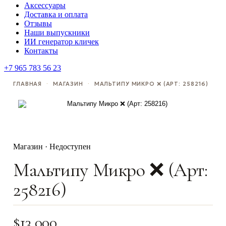
Аксессуары
Доставка и оплата
Отзывы
Наши выпускники
ИИ генератор кличек
Контакты
+7 965 783 56 23
ГЛАВНАЯ
·
МАГАЗИН
·
МАЛЬТИПУ МИКРО ❌ (АРТ: 258216)
Магазин · Недоступен
Мальтипу Микро ❌ (Арт:
258216)
$
13,000