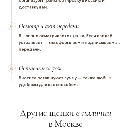
организуем транспортировку в Россию и
доставку вам.
Осмотр и акт передачи
04
Вы лично осматриваете щенка. Если вас всё
устраивает — мы оформляем и подписываем акт
передачи.
Оставшиеся 70%
05
Вносите оставшуюся сумму — также любым
удобным для вас способом.
Другие щенки
в наличии
в Москве