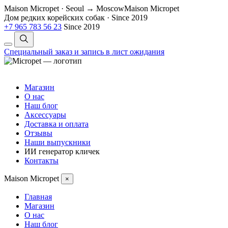
Maison Micropet · Seoul → Moscow
Maison Micropet
Дом редких корейских собак
·
Since 2019
+7 965 783 56 23
Since 2019
Специальный заказ и запись в лист ожидания
Магазин
О нас
Наш блог
Аксессуары
Доставка и оплата
Отзывы
Наши выпускники
ИИ генератор кличек
Контакты
Maison Micropet
×
Главная
Магазин
О нас
Наш блог