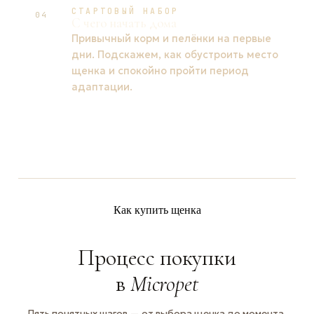
СТАРТОВЫЙ НАБОР
04
С чего начать дома
Привычный корм и пелёнки на первые
дни. Подскажем, как обустроить место
щенка и спокойно пройти период
адаптации.
Как купить щенка
Процесс покупки
в
Micropet
Пять понятных шагов — от выбора щенка до момента,