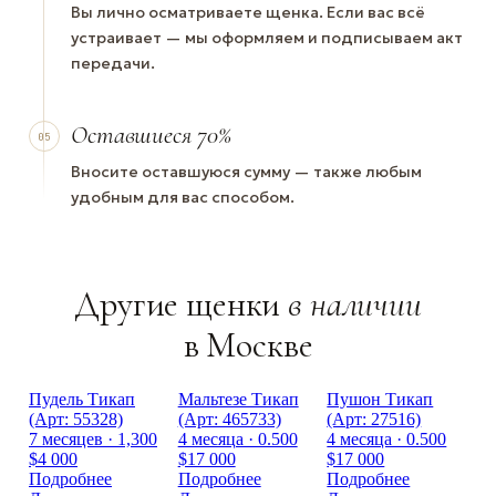
Вы лично осматриваете щенка. Если вас всё
устраивает — мы оформляем и подписываем акт
передачи.
Оставшиеся 70%
05
Вносите оставшуюся сумму — также любым
удобным для вас способом.
Другие щенки
в наличии
в Москве
Пудель Тикап
Мальтезе Тикап
Пушон Тикап
(Арт: 55328)
(Арт: 465733)
(Арт: 27516)
7 месяцев · 1,300
4 месяца · 0.500
4 месяца · 0.500
$4 000
$17 000
$17 000
Подробнее
Подробнее
Подробнее