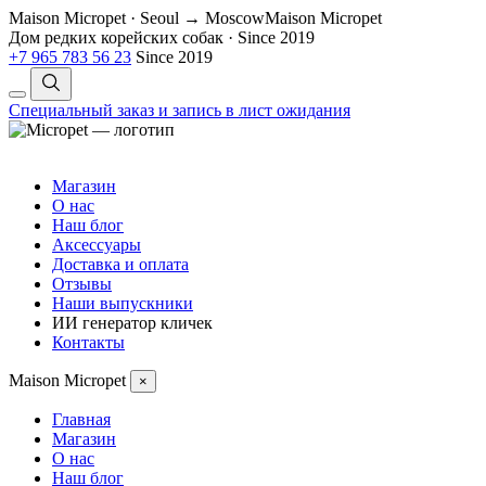
Maison Micropet · Seoul → Moscow
Maison Micropet
Дом редких корейских собак
·
Since 2019
+7 965 783 56 23
Since 2019
Специальный заказ и запись в лист ожидания
Магазин
О нас
Наш блог
Аксессуары
Доставка и оплата
Отзывы
Наши выпускники
ИИ генератор кличек
Контакты
Maison Micropet
×
Главная
Магазин
О нас
Наш блог