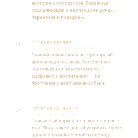
внутренних паразитов. Бережная
социализация и адаптация к рукам,
переноске и поездкам.
СОПРОВОЖДЕНИЕ
03
Поддержка на всю жизнь
Личный помощник и ветеринарный
врач всегда на связи. Бесплатные
консультации по кормлению,
здоровью и воспитанию — на
протяжении всей жизни собаки.
СТАРТОВЫЙ НАБОР
04
С чего начать дома
Привычный корм и пелёнки на первые
дни. Подскажем, как обустроить место
щенка и спокойно пройти период