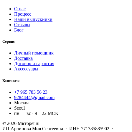
О нас
Процесс
Наши выпускники
Отзывы
Блог
Сервис
Личный помощник
Доставка
Договор и гарантия
Аксессуары
Контакты
+7 965 783 56 23
9284444@gmail.com
Москва
Seoul
пн — вс · 9—22 МСК
© 2026 Micropet.ru
ИП Арчинова Мия Сергеевна · ИНН 771385885902 ·