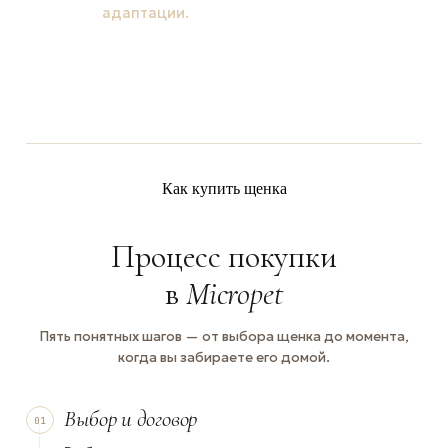
адаптации.
Как купить щенка
Процесс покупки
в
Micropet
Пять понятных шагов — от выбора щенка до момента,
когда вы забираете его домой.
Выбор и договор
01