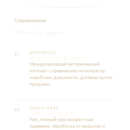
Сопровождение
Мы всегда рядом
ДОКУМЕНТЫ
01
Полный пакет на руках
Международный ветеринарный
паспорт с прививками по возрасту,
корейские документы, договор купли-
продажи.
ПОДГОТОВКА
02
Готов к жизни дома
Чип, полный курс возрастных
прививок, обработка от внешних и