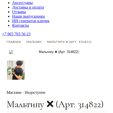
Аксессуары
Доставка и оплата
Отзывы
Наши выпускники
ИИ генератор кличек
Контакты
+7 965 783 56 23
ГЛАВНАЯ
·
МАГАЗИН
·
МАЛЬТИПУ ❌️ (АРТ: 314822)
Магазин · Недоступен
Мальтипу ❌️ (Арт: 314822)