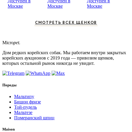
Доступен в
Доступен в
Доступен в
Москве
Москве
Москве
СМОТРЕТЬ ВСЕХ ЩЕНКОВ
Micro
pet.
Дом редких корейских собак. Мы работаем внутри закрытых
корейских аукционов с 2019 года — привозим щенков,
которых остальной рынок никогда не увидит.
Породы
Мальтипу
Бишон фризе
Той-пудель
Мальтезе
Померанский шпиц
Maison