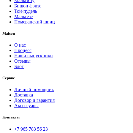
Мальтипу
Бишон фризе
Той-пудель
Мальтезе
Померанский шпиц
Maison
О нас
Процесс
Наши выпускники
Отзывы
Блог
Сервис
Личный помощник
Доставка
Договор и гарантия
Аксессуары
Контакты
+7 965 783 56 23