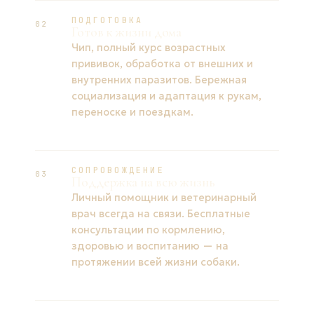
ПОДГОТОВКА
02
Готов к жизни дома
Чип, полный курс возрастных
прививок, обработка от внешних и
внутренних паразитов. Бережная
социализация и адаптация к рукам,
переноске и поездкам.
СОПРОВОЖДЕНИЕ
03
Поддержка на всю жизнь
Личный помощник и ветеринарный
врач всегда на связи. Бесплатные
консультации по кормлению,
здоровью и воспитанию — на
протяжении всей жизни собаки.