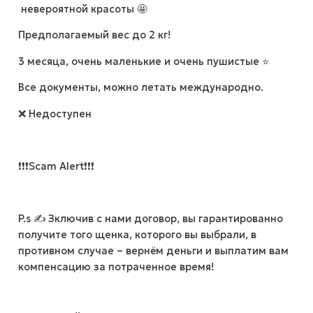
невероятной красоты 🤩
Предполагаемый вес до 2 кг!
3 месяца, очень маленькие и очень пушистые ⭐️
Все документы, можно летать международно.
❌ Недоступен
❗❗❗Scam Alert❗❗❗
P.s ✍ Зключив с нами договор, вы гарантированно
получите того щенка, которого вы выбрали, в
противном случае – вернём деньги и выплатим вам
компенсацию за потраченное время!