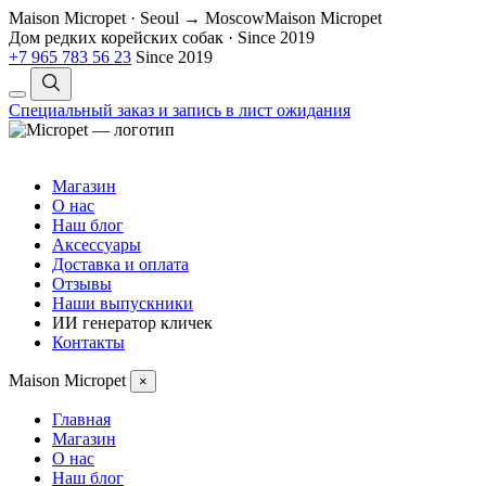
Maison Micropet · Seoul → Moscow
Maison Micropet
Дом редких корейских собак
·
Since 2019
+7 965 783 56 23
Since 2019
Специальный заказ и запись в лист ожидания
Магазин
О нас
Наш блог
Аксессуары
Доставка и оплата
Отзывы
Наши выпускники
ИИ генератор кличек
Контакты
Maison Micropet
×
Главная
Магазин
О нас
Наш блог