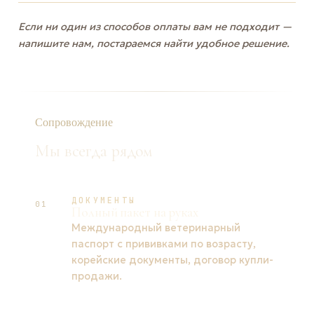
Если ни один из способов оплаты вам не подходит —
напишите нам, постараемся найти удобное решение.
Сопровождение
Мы всегда рядом
ДОКУМЕНТЫ
01
Полный пакет на руках
Международный ветеринарный
паспорт с прививками по возрасту,
корейские документы, договор купли-
продажи.