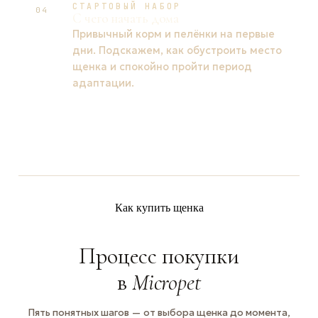
СТАРТОВЫЙ НАБОР
04
С чего начать дома
Привычный корм и пелёнки на первые
дни. Подскажем, как обустроить место
щенка и спокойно пройти период
адаптации.
Как купить щенка
Процесс покупки
в
Micropet
Пять понятных шагов — от выбора щенка до момента,