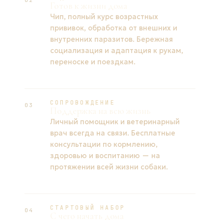
Готов к жизни дома
Чип, полный курс возрастных
прививок, обработка от внешних и
внутренних паразитов. Бережная
социализация и адаптация к рукам,
переноске и поездкам.
СОПРОВОЖДЕНИЕ
03
Поддержка на всю жизнь
Личный помощник и ветеринарный
врач всегда на связи. Бесплатные
консультации по кормлению,
здоровью и воспитанию — на
протяжении всей жизни собаки.
СТАРТОВЫЙ НАБОР
04
С чего начать дома