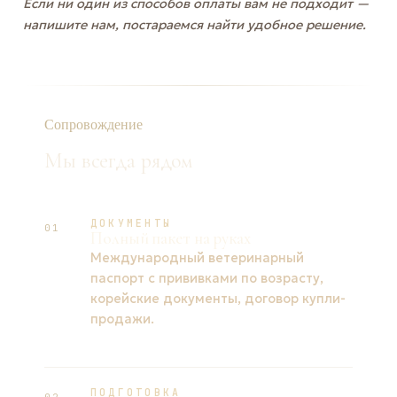
Если ни один из способов оплаты вам не подходит —
напишите нам, постараемся найти удобное решение.
Сопровождение
Мы всегда рядом
ДОКУМЕНТЫ
01
Полный пакет на руках
Международный ветеринарный
паспорт с прививками по возрасту,
корейские документы, договор купли-
продажи.
ПОДГОТОВКА
02