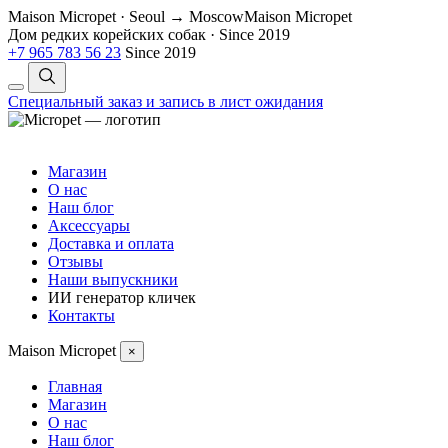
Maison Micropet · Seoul → Moscow
Maison Micropet
Дом редких корейских собак
·
Since 2019
+7 965 783 56 23
Since 2019
Специальный заказ и запись в лист ожидания
Магазин
О нас
Наш блог
Аксессуары
Доставка и оплата
Отзывы
Наши выпускники
ИИ генератор кличек
Контакты
Maison Micropet
×
Главная
Магазин
О нас
Наш блог