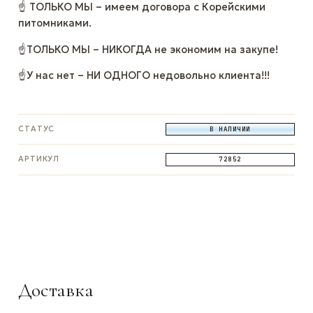
☝ ТОЛЬКО МЫ – имеем договора с Корейскими
питомниками.
☝ТОЛЬКО МЫ – НИКОГДА не экономим на закупе!
☝У нас нет – НИ ОДНОГО недовольно клиента!!!
СТАТУС
В НАЛИЧИИ
АРТИКУЛ
72852
ЗАДАТЬ ВОПРОС
ЗАДАТЬ ВОПРОС
ЗАДАТЬ ВОПРОС
WhatsApp
Telegram
Max
Доставка