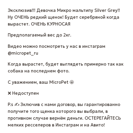
Эксклюзив!!! Девочка Микро мальтипу Silver Grey!!
Ну ОЧЕНЬ редкий щенок! Будет серебряной когда
вырастет. ОЧЕНЬ КУРНОСАЯ
Предполагаемый вес до 2кг.
Видео можно посмотреть у нас в инстаграм
@micropet_ru
Когда вырастет, будет выглядеть примерно так как
собака на последнем фото.
С уважением, ваш MicroPet 🤩
❌ Недоступен
P.s ✍ Зключив с нами договор, вы гарантированно
получите того щенка которого вы выбрали, в
противном случае вернём деньги. ОСТЕРЕГАЙТЕСЬ
мелких ресселеров в Инстаграм и на Авито!