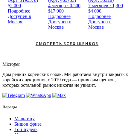
(Арт: 3195378)
(Арт: 465733)
(Арт: 55328)
$2 000
4 месяца · 0.500
7 месяцев · 1,300
Подробнее
$17 000
$4 000
Доступен в
Подробнее
Подробнее
Москве
Доступен в
Доступен в
Москве
Москве
СМОТРЕТЬ ВСЕХ ЩЕНКОВ
Micro
pet.
Дом редких корейских собак. Мы работаем внутри закрытых
корейских аукционов с 2019 года — привозим щенков,
которых остальной рынок никогда не увидит.
Породы
Мальтипу
Бишон фризе
Той-пудель