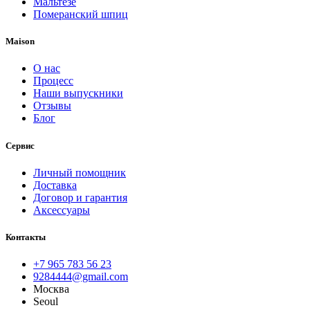
Мальтезе
Померанский шпиц
Maison
О нас
Процесс
Наши выпускники
Отзывы
Блог
Сервис
Личный помощник
Доставка
Договор и гарантия
Аксессуары
Контакты
+7 965 783 56 23
9284444@gmail.com
Москва
Seoul