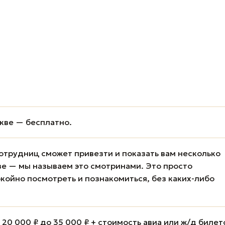
кве — бесплатно.
отрудниц сможет привезти и показать вам несколько
е — мы называем это смотринами. Это просто
койно посмотреть и познакомиться, без каких-либо
20 000 ₽ до 35 000 ₽ + стоимость авиа или ж/д билет