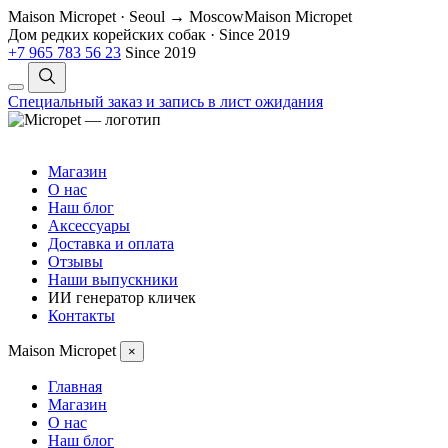
Maison Micropet · Seoul → Moscow
Maison Micropet
Дом редких корейских собак
·
Since 2019
+7 965 783 56 23
Since 2019
Специальный заказ и запись в лист ожидания
Магазин
О нас
Наш блог
Аксессуары
Доставка и оплата
Отзывы
Наши выпускники
ИИ генератор кличек
Контакты
Maison Micropet
×
Главная
Магазин
О нас
Наш блог