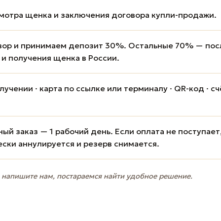
мотра щенка и заключения договора купли-продажи.
вор и принимаем депозит 30%. Остальные 70% — пос
 и получения щенка в России.
учении · карта по ссылке или терминалу · QR-код · сч
ый заказ — 1 рабочий день. Если оплата не поступает
ески аннулируется и резерв снимается.
 напишите нам, постараемся найти удобное решение.