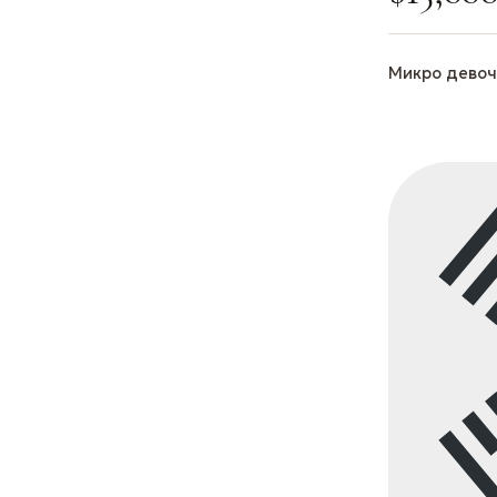
Микро девоч