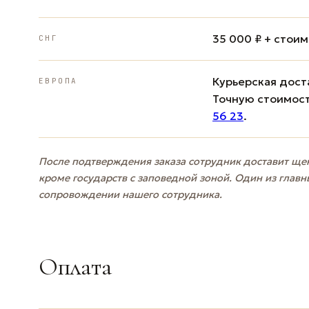
35 000 ₽ + стои
СНГ
Курьерская доста
ЕВРОПА
Точную стоимост
56 23
.
После подтверждения заказа сотрудник доставит щен
кроме государств с заповедной зоной. Один из главн
сопровождении нашего сотрудника.
Оплата