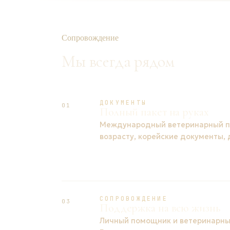
Сопровождение
Мы всегда рядом
ДОКУМЕНТЫ
01
Полный пакет на руках
Международный ветеринарный па
возрасту, корейские документы,
СОПРОВОЖДЕНИЕ
03
Поддержка на всю жизнь
Личный помощник и ветеринарный