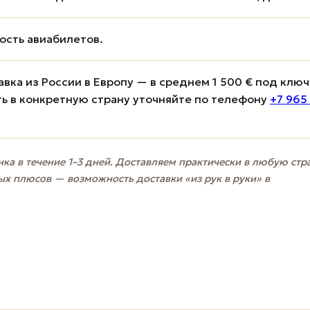
мость авиабилетов.
вка из России в Европу — в среднем 1 500 € под ключ
ь в конкретную страну уточняйте по телефону
+7 965
ка в течение 1–3 дней. Доставляем практически в любую стр
ых плюсов — возможность доставки «из рук в руки» в