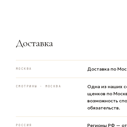
Доставка
Доставка по Мос
МОСКВА
Одна из наших с
СМОТРИНЫ · МОСКВА
щенков по Москв
возможность спо
обязательств.
Регионы РФ — от 
РОССИЯ