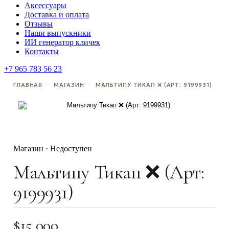
Аксессуары
Доставка и оплата
Отзывы
Наши выпускники
ИИ генератор кличек
Контакты
+7 965 783 56 23
ГЛАВНАЯ
·
МАГАЗИН
·
МАЛЬТИПУ ТИКАП ❌ (АРТ: 9199931)
Магазин · Недоступен
Мальтипу Тикап ❌ (Арт:
9199931)
$
15,000