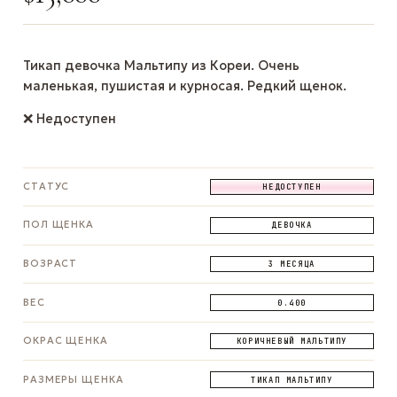
Тикап девочка Мальтипу из Кореи. Очень
маленькая, пушистая и курносая. Редкий щенок.
❌ Недоступен
СТАТУС
НЕДОСТУПЕН
ПОЛ ЩЕНКА
ДЕВОЧКА
ВОЗРАСТ
3 МЕСЯЦА
ВЕС
0.400
ОКРАС ЩЕНКА
КОРИЧНЕВЫЙ МАЛЬТИПУ
РАЗМЕРЫ ЩЕНКА
ТИКАП МАЛЬТИПУ