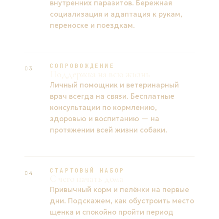
внутренних паразитов. Бережная
социализация и адаптация к рукам,
переноске и поездкам.
СОПРОВОЖДЕНИЕ
03
Поддержка на всю жизнь
Личный помощник и ветеринарный
врач всегда на связи. Бесплатные
консультации по кормлению,
здоровью и воспитанию — на
протяжении всей жизни собаки.
СТАРТОВЫЙ НАБОР
04
С чего начать дома
Привычный корм и пелёнки на первые
дни. Подскажем, как обустроить место
щенка и спокойно пройти период