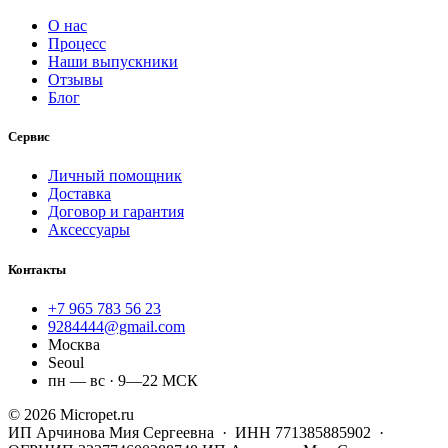
О нас
Процесс
Наши выпускники
Отзывы
Блог
Сервис
Личный помощник
Доставка
Договор и гарантия
Аксессуары
Контакты
+7 965 783 56 23
9284444@gmail.com
Москва
Seoul
пн — вс · 9—22 МСК
© 2026 Micropet.ru
ИП Арчинова Мия Сергеевна · ИНН 771385885902 ·