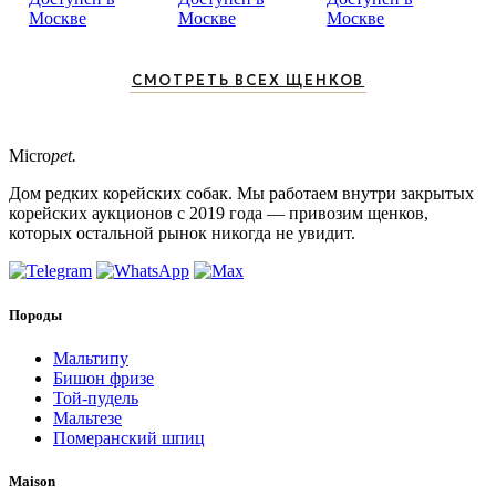
Москве
Москве
Москве
СМОТРЕТЬ ВСЕХ ЩЕНКОВ
Micro
pet.
Дом редких корейских собак. Мы работаем внутри закрытых
корейских аукционов с 2019 года — привозим щенков,
которых остальной рынок никогда не увидит.
Породы
Мальтипу
Бишон фризе
Той-пудель
Мальтезе
Померанский шпиц
Maison