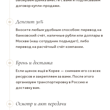
Выбираем щенка вместе с вами и подписываем
договор купли-продажи.
Депозит 30%
02
Вносите любым удобным способом: перевод на
банковский счёт, наличные рубли или доллары в
Москве (наш сотрудник подъедет), либо
перевод на расчётный счёт компании.
Бронь и доставка
03
Если щенок ещё в Корее — снимаем его со всех
ресурсов и закрепляем за вами. После этого
организуем транспортировку в Россию и
доставку вам.
Осмотр и акт передачи
04