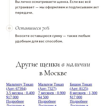
Вы лично осматриваете щенка. Если вас всё
устраивает — мы оформляем и подписываем акт
передачи.
Оставшиеся 70%
05
Вносите оставшуюся сумму — также любым
удобным для вас способом.
Другие щенки
в наличии
в Москве
Мальтипу Тикап
Мальтезе Тикап
Бишон Тикап
(Арт: 67394)
(Арт: 7327)
(Арт: 8125)
3.5 месяца · 0.400
7 месяцев · 0.900
8 месяцев · 1,300
$17 000
$4 500
$17 000
Подробнее
Подробнее
Подробнее
Доступен в
Доступен в
Доступен в