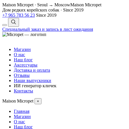
Maison Micropet · Seoul → Moscow
Maison Micropet
Дом редких корейских собак
·
Since 2019
+7 965 783 56 23
Since 2019
Специальный заказ и запись в лист ожидания
Магазин
О нас
Наш блог
Аксессуары
Доставка и оплата
Отзывы
Наши выпускники
ИИ генератор кличек
Контакты
Maison Micropet
×
Главная
Магазин
О нас
Наш блог