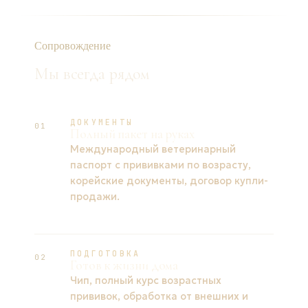
Сопровождение
Мы всегда рядом
ДОКУМЕНТЫ
01
Полный пакет на руках
Международный ветеринарный
паспорт с прививками по возрасту,
корейские документы, договор купли-
продажи.
ПОДГОТОВКА
02
Готов к жизни дома
Чип, полный курс возрастных
прививок, обработка от внешних и