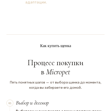
адаптации.
Как купить щенка
Процесс покупки
в
Micropet
Пять понятных шагов — от выбора щенка до момента,
когда вы забираете его домой.
Выбор и договор
01