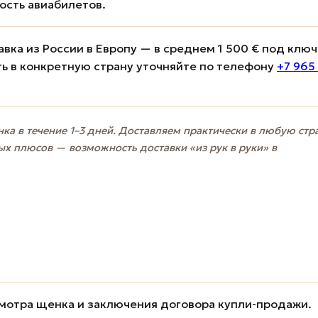
мость авиабилетов.
вка из России в Европу — в среднем 1 500 € под ключ
ь в конкретную страну уточняйте по телефону
+7 965
ка в течение 1–3 дней. Доставляем практически в любую стр
ых плюсов — возможность доставки «из рук в руки» в
мотра щенка и заключения договора купли-продажи.