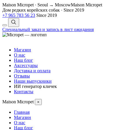
Maison Micropet · Seoul → Moscow
Maison Micropet
Дом редких корейских собак
·
Since 2019
+7 965 783 56 23
Since 2019
Специальный заказ и запись в лист ожидания
Магазин
О нас
Наш блог
Аксессуары
Доставка и оплата
Отзывы
Наши выпускники
ИИ генератор кличек
Контакты
Maison Micropet
×
Главная
Магазин
О нас
Наш блог