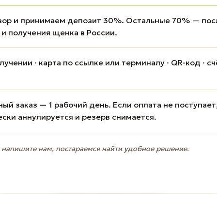
вор и принимаем депозит 30%. Остальные 70% — пос
 и получения щенка в России.
учении · карта по ссылке или терминалу · QR-код · сч
ый заказ — 1 рабочий день. Если оплата не поступает
ески аннулируется и резерв снимается.
 напишите нам, постараемся найти удобное решение.