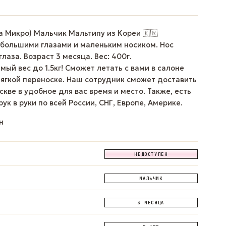
а Микро) Мальчик Мальтипу из Кореи 🇰🇷
 большими глазами и маленьким носиком. Нос
лаза. Возраст 3 месяца. Вес: 400г.
ый вес до 1.5кг! Сможет летать с вами в салоне
мягкой переноске. Наш сотрудник сможет доставить
кве в удобное для вас время и место. Также, есть
рук в руки по всей России, СНГ, Европе, Америке.
н
НЕДОСТУПЕН
МАЛЬЧИК
3 МЕСЯЦА