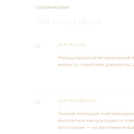
Сопровождение
Мы всегда рядом
ДОКУМЕНТЫ
01
Полный пакет на руках
Международный ветеринарный па
возрасту, корейские документы,
СОПРОВОЖДЕНИЕ
03
Поддержка на всю жизнь
Личный помощник и ветеринарный
Бесплатные консультации по кор
воспитанию — на протяжении все