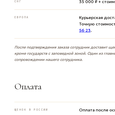
35 000 ₽ + стои
СНГ
Курьерская доста
ЕВРОПА
Точную стоимост
56 23
.
После подтверждения заказа сотрудник доставит щен
кроме государств с заповедной зоной. Один из главн
сопровождении нашего сотрудника.
Оплата
Оплата после ос
ЩЕНОК В РОССИИ