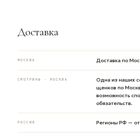
Доставка
Доставка по Мос
МОСКВА
Одна из наших с
СМОТРИНЫ · МОСКВА
щенков по Москв
возможность спо
обязательств.
Регионы РФ — от 
РОССИЯ