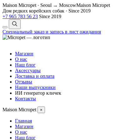
Maison Micropet · Seoul → Moscow
Maison Micropet
Дом редких корейских собак
·
Since 2019
+7 965 783 56 23
Since 2019
Специальный заказ и запись в лист ожидания
Магазин
О нас
Наш блог
Аксессуары
Доставка и оплата
Отзывы
Наши выпускники
ИИ генератор кличек
Контакты
Maison Micropet
×
Главная
Магазин
О нас
Наш блог