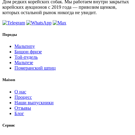
Дом редких корейских собак. Мы работаем внутри закрытых
корейских аукционов с 2019 года — привозим щенков,
которых остальной рынок никогда не увидит.
Породы
Мальтипу
Бишон фризе
Той-пудель
Мальтезе
Померанский шпиц
Maison
О нас
Процесс
Наши выпускники
Отзывы
Блог
Сервис