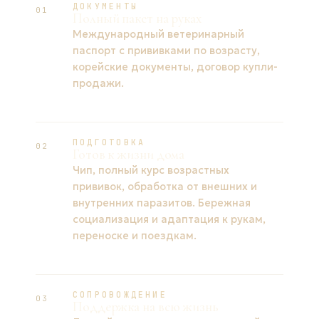
ДОКУМЕНТЫ
01
Полный пакет на руках
Международный ветеринарный
паспорт с прививками по возрасту,
корейские документы, договор купли-
продажи.
ПОДГОТОВКА
02
Готов к жизни дома
Чип, полный курс возрастных
прививок, обработка от внешних и
внутренних паразитов. Бережная
социализация и адаптация к рукам,
переноске и поездкам.
СОПРОВОЖДЕНИЕ
03
Поддержка на всю жизнь