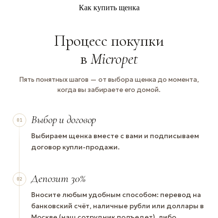
Как купить щенка
Процесс покупки
в
Micropet
Пять понятных шагов — от выбора щенка до момента,
когда вы забираете его домой.
Выбор и договор
01
Выбираем щенка вместе с вами и подписываем
договор купли-продажи.
Депозит 30%
02
Вносите любым удобным способом: перевод на
банковский счёт, наличные рубли или доллары в
Москве (наш сотрудник подъедет), либо