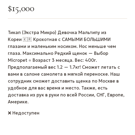
$
15,000
Тикап (Экстра Микро) Девочка Мальтипу из
Кореи 🇰🇷 Крохотная с САМЫМИ БОЛЬШИМИ
глазами и маленьким носиком. Нос меньше чем
глаза. Максимально Редкий щенок — Выбор
Micropet ⭐️ Возраст 3 месяца. Вес: 400г.
Предполагаемый вес 1.2 — 1.7кг! Сможет летать с
вами в салоне самолета в мягкой переноске. Наш
сотрудник сможет доставить щенка по Москве в
удобное для вас время и место. Также, есть
доставка из рук в руки по всей России, СНГ, Европе,
Америке.
❌ Недоступен