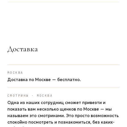
ЗАДАТЬ ВОПРОС
ЗАДАТЬ ВОПРОС
ЗАДАТЬ ВОПРОС
WhatsApp
Telegram
Max
Доставка
МОСКВА
Доставка по Москве — бесплатно.
СМОТРИНЫ · МОСКВА
Одна из наших сотрудниц сможет привезти и
показать вам несколько щенков по Москве — мы
называем это смотринами. Это просто возможность
спокойно посмотреть и познакомиться, без каких-