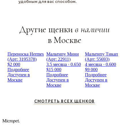
удобным для вас способом.
Другие щенки
в наличии
в Москве
Переноска Hermes
Мальтипу Мини
Мальтипу Тикап
(Арт: 3195378)
(Арт: 22911)
(Арт: 55693)
$2 000
3.5 месяца · 0.650
4 месяца · 0.600
Подробнее
$15 000
$9 000
Доступен в
Подробнее
Подробнее
Москве
Доступен в
Доступен в
Москве
Москве
СМОТРЕТЬ ВСЕХ ЩЕНКОВ
Micro
pet.