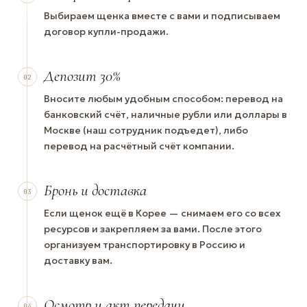
Выбираем щенка вместе с вами и подписываем
договор купли-продажи.
Депозит 30%
02
Вносите любым удобным способом: перевод на
банковский счёт, наличные рубли или доллары в
Москве (наш сотрудник подъедет), либо
перевод на расчётный счёт компании.
Бронь и доставка
03
Если щенок ещё в Корее — снимаем его со всех
ресурсов и закрепляем за вами. После этого
организуем транспортировку в Россию и
доставку вам.
Осмотр и акт передачи
04