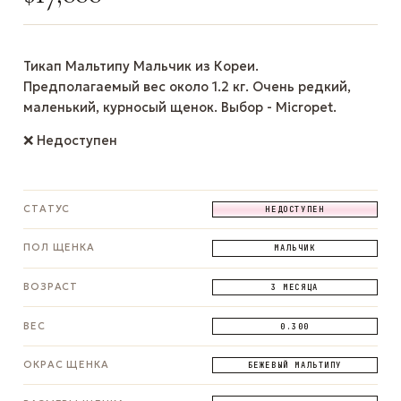
Тикап Мальтипу Мальчик из Кореи.
Предполагаемый вес около 1.2 кг. Очень редкий,
маленький, курносый щенок. Выбор - Micropet.
❌ Недоступен
СТАТУС
НЕДОСТУПЕН
ПОЛ ЩЕНКА
МАЛЬЧИК
ВОЗРАСТ
3 МЕСЯЦА
ВЕС
0.300
ОКРАС ЩЕНКА
БЕЖЕВЫЙ МАЛЬТИПУ