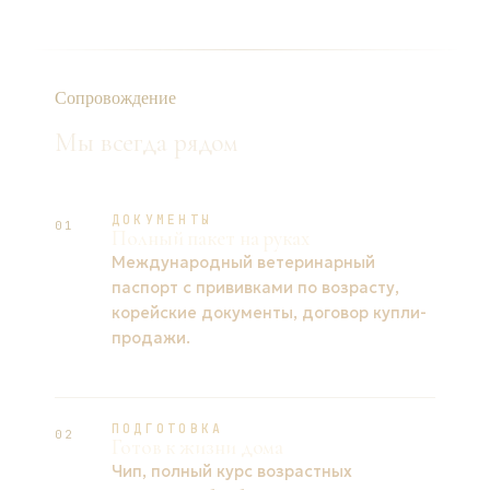
Сопровождение
Мы всегда рядом
ДОКУМЕНТЫ
01
Полный пакет на руках
Международный ветеринарный
паспорт с прививками по возрасту,
корейские документы, договор купли-
продажи.
ПОДГОТОВКА
02
Готов к жизни дома
Чип, полный курс возрастных