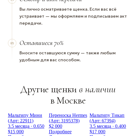
Вы лично осматриваете щенка. Если вас всё
устраивает — мы оформляем и подписываем акт
передачи.
Оставшиеся 70%
05
Вносите оставшуюся сумму — также любым
удобным для вас способом.
Другие щенки
в наличии
в Москве
Мальтипу Мини
Переноска Hermes
Мальтипу Тикап
(Арт: 22911)
(Арт: 3195378)
(Арт: 67394)
3.5 месяца · 0.650
$2 000
3.5 месяца · 0.400
$15 000
Подробнее
$17 000