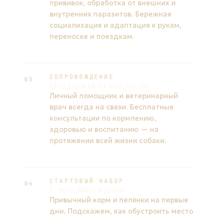
прививок, обработка от внешних и
внутренних паразитов. Бережная
социализация и адаптация к рукам,
переноске и поездкам.
СОПРОВОЖДЕНИЕ
03
Поддержка на всю жизнь
Личный помощник и ветеринарный
врач всегда на связи. Бесплатные
консультации по кормлению,
здоровью и воспитанию — на
протяжении всей жизни собаки.
СТАРТОВЫЙ НАБОР
04
С чего начать дома
Привычный корм и пелёнки на первые
дни. Подскажем, как обустроить место