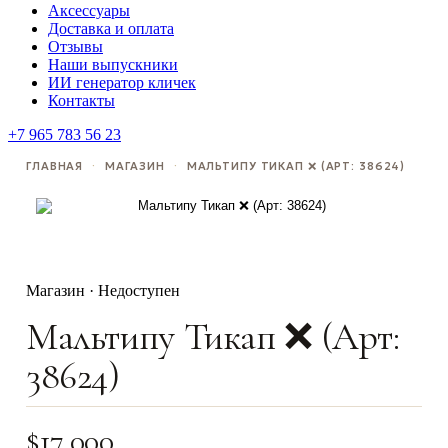
Аксессуары
Доставка и оплата
Отзывы
Наши выпускники
ИИ генератор кличек
Контакты
+7 965 783 56 23
ГЛАВНАЯ
·
МАГАЗИН
·
МАЛЬТИПУ ТИКАП ❌ (АРТ: 38624)
Магазин · Недоступен
Мальтипу Тикап ❌ (Арт:
38624)
$
17,000