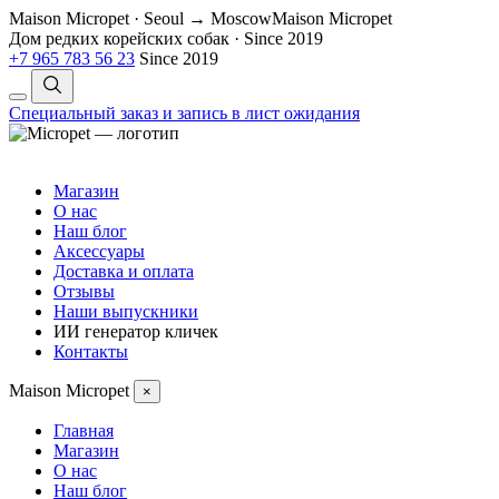
Maison Micropet · Seoul → Moscow
Maison Micropet
Дом редких корейских собак
·
Since 2019
+7 965 783 56 23
Since 2019
Специальный заказ и запись в лист ожидания
Магазин
О нас
Наш блог
Аксессуары
Доставка и оплата
Отзывы
Наши выпускники
ИИ генератор кличек
Контакты
Maison Micropet
×
Главная
Магазин
О нас
Наш блог