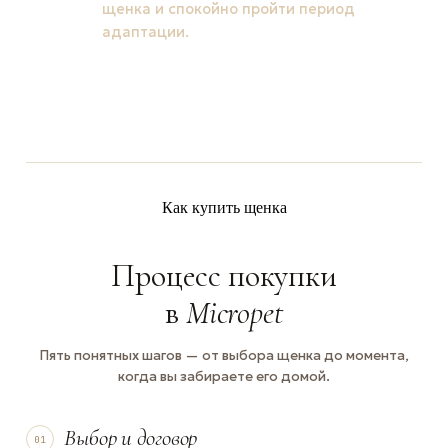
щенка и спокойно пройти период
адаптации.
Как купить щенка
Процесс покупки
в
Micropet
Пять понятных шагов — от выбора щенка до момента,
когда вы забираете его домой.
Выбор и договор
01