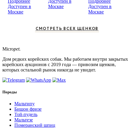
Подробнее
Доступен в
Подробнее
Доступен в
Москве
Доступен в
Москве
Москве
СМОТРЕТЬ ВСЕХ ЩЕНКОВ
Micro
pet.
Дом редких корейских собак. Мы работаем внутри закрытых
корейских аукционов с 2019 года — привозим щенков,
которых остальной рынок никогда не увидит.
Породы
Мальтипу
Бишон фризе
Той-пудель
Мальтезе
Померанский шпиц