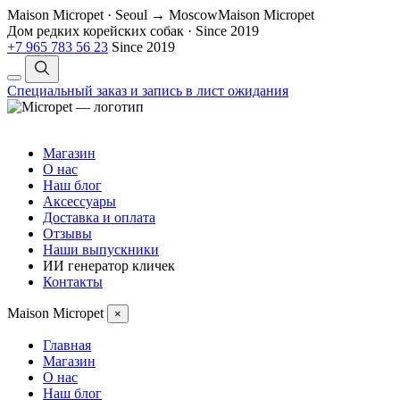
Maison Micropet · Seoul → Moscow
Maison Micropet
Дом редких корейских собак
·
Since 2019
+7 965 783 56 23
Since 2019
Специальный заказ и запись в лист ожидания
Магазин
О нас
Наш блог
Аксессуары
Доставка и оплата
Отзывы
Наши выпускники
ИИ генератор кличек
Контакты
Maison Micropet
×
Главная
Магазин
О нас
Наш блог