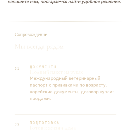
напишите нам, постараемся найти удобное решение.
Сопровождение
Мы всегда рядом
ДОКУМЕНТЫ
01
Полный пакет на руках
Международный ветеринарный
паспорт с прививками по возрасту,
корейские документы, договор купли-
продажи.
ПОДГОТОВКА
02
Готов к жизни дома