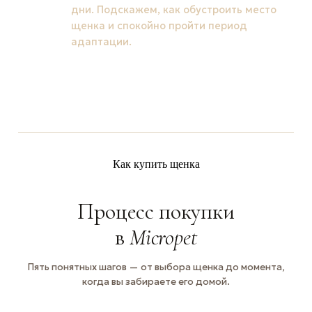
дни. Подскажем, как обустроить место
щенка и спокойно пройти период
адаптации.
Как купить щенка
Процесс покупки
в
Micropet
Пять понятных шагов — от выбора щенка до момента,
когда вы забираете его домой.