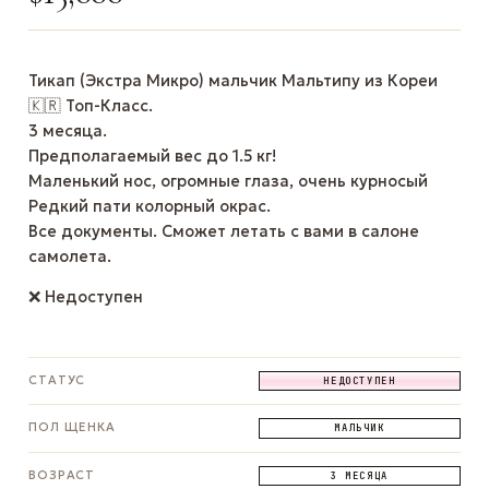
Тикап (Экстра Микро) мальчик Мальтипу из Кореи
🇰🇷 Топ-Класс.
3 месяца.
Предполагаемый вес до 1.5 кг!
Маленький нос, огромные глаза, очень курносый
Редкий пати колорный окрас.
Все документы. Сможет летать с вами в салоне
самолета.
❌ Недоступен
СТАТУС
НЕДОСТУПЕН
ПОЛ ЩЕНКА
МАЛЬЧИК
ВОЗРАСТ
3 МЕСЯЦА