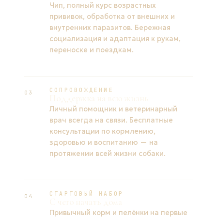
Чип, полный курс возрастных
прививок, обработка от внешних и
внутренних паразитов. Бережная
социализация и адаптация к рукам,
переноске и поездкам.
СОПРОВОЖДЕНИЕ
03
Поддержка на всю жизнь
Личный помощник и ветеринарный
врач всегда на связи. Бесплатные
консультации по кормлению,
здоровью и воспитанию — на
протяжении всей жизни собаки.
СТАРТОВЫЙ НАБОР
04
С чего начать дома
Привычный корм и пелёнки на первые