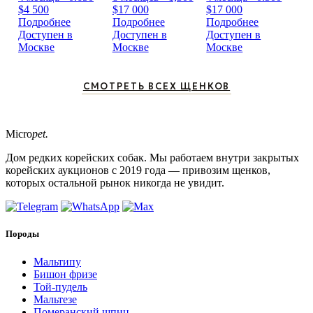
$4 500
$17 000
$17 000
Подробнее
Подробнее
Подробнее
Доступен в
Доступен в
Доступен в
Москве
Москве
Москве
СМОТРЕТЬ ВСЕХ ЩЕНКОВ
Micro
pet.
Дом редких корейских собак. Мы работаем внутри закрытых
корейских аукционов с 2019 года — привозим щенков,
которых остальной рынок никогда не увидит.
Породы
Мальтипу
Бишон фризе
Той-пудель
Мальтезе
Померанский шпиц