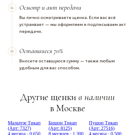
Осмотр и акт передачи
04
Вы лично осматриваете щенка. Если вас всё
устраивает — мы оформляем и подписываем акт
передачи.
Оставшиеся 70%
05
Вносите оставшуюся сумму — также любым
удобным для вас способом.
Другие щенки
в наличии
в Москве
Мальтезе Тикап
Бишон Тикап
Пушон Тикап
(Арт: 7327)
(Арт: 8125)
(Арт: 27516)
4 месяца · 0.650
8 месяцев · 1,300
4 месяца · 0.500