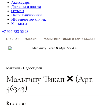
Аксессуары
Доставка и оплата
Отзывы
Наши выпускники
ИИ генератор кличек
Контакты
+7 965 783 56 23
ГЛАВНАЯ
·
МАГАЗИН
·
МАЛЬТИПУ ТИКАП ❌ (АРТ: 56343)
Магазин · Недоступен
Мальтипу Тикап ❌ (Арт:
56343)
$
13,000