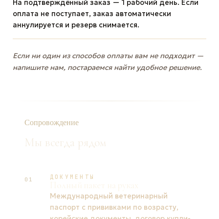
На подтверждённый заказ — 1 рабочий день. Если
оплата не поступает, заказ автоматически
аннулируется и резерв снимается.
Если ни один из способов оплаты вам не подходит —
напишите нам, постараемся найти удобное решение.
Сопровождение
Мы всегда рядом
ДОКУМЕНТЫ
01
Полный пакет на руках
Международный ветеринарный
паспорт с прививками по возрасту,
корейские документы, договор купли-