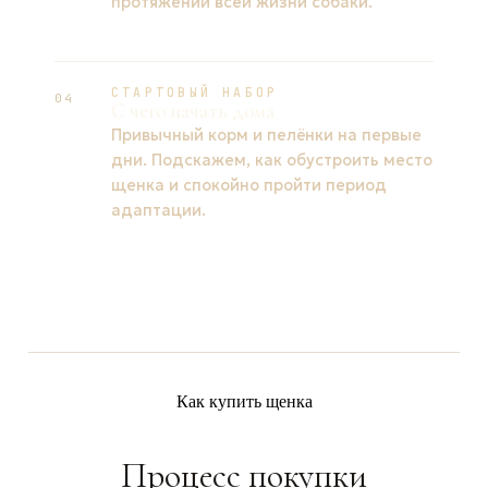
протяжении всей жизни собаки.
СТАРТОВЫЙ НАБОР
04
С чего начать дома
Привычный корм и пелёнки на первые
дни. Подскажем, как обустроить место
щенка и спокойно пройти период
адаптации.
Как купить щенка
Процесс покупки