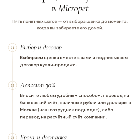
в
Micropet
Пять понятных шагов — от выбора щенка до момента,
когда вы забираете его домой.
Выбор и договор
01
Выбираем щенка вместе с вами и подписываем
договор купли-продажи.
Депозит 30%
02
Вносите любым удобным способом: перевод на
банковский счёт, наличные рубли или доллары в
Москве (наш сотрудник подъедет), либо
перевод на расчётный счёт компании.
Бронь и доставка
03