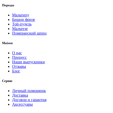
Породы
Мальтипу
Бишон фризе
Той-пудель
Мальтезе
Померанский шпиц
Maison
О нас
Процесс
Наши выпускники
Отзывы
Блог
Сервис
Личный помощник
Доставка
Договор и гарантия
Аксессуары