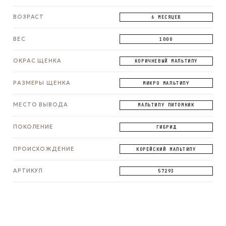
ВОЗРАСТ
6 МЕСЯЦЕВ
ВЕС
1000
ОКРАС ЩЕНКА
КОРИЧНЕВЫЙ МАЛЬТИПУ
РАЗМЕРЫ ЩЕНКА
МИКРО МАЛЬТИПУ
МЕСТО ВЫВОДА
МАЛЬТИПУ ПИТОМНИК
ПОКОЛЕНИЕ
ГИБРИД
ПРОИСХОЖДЕНИЕ
КОРЕЙСКИЙ МАЛЬТИПУ
АРТИКУЛ
57293
ЗАДАТЬ ВОПРОС
ЗАДАТЬ ВОПРОС
ЗАДАТЬ ВОПРОС
WhatsApp
Telegram
Max