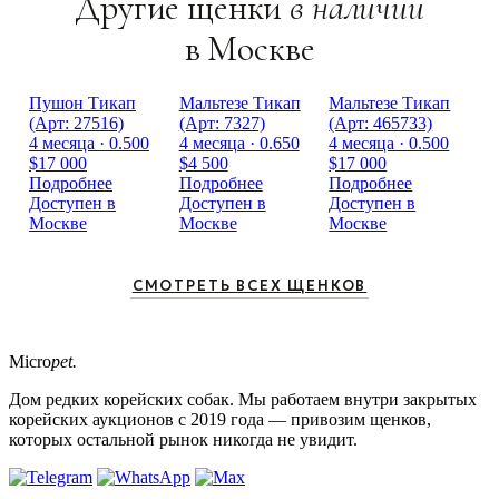
Другие щенки
в наличии
в Москве
Пушон Тикап
Мальтезе Тикап
Мальтезе Тикап
(Арт: 27516)
(Арт: 7327)
(Арт: 465733)
4 месяца · 0.500
4 месяца · 0.650
4 месяца · 0.500
$17 000
$4 500
$17 000
Подробнее
Подробнее
Подробнее
Доступен в
Доступен в
Доступен в
Москве
Москве
Москве
СМОТРЕТЬ ВСЕХ ЩЕНКОВ
Micro
pet.
Дом редких корейских собак. Мы работаем внутри закрытых
корейских аукционов с 2019 года — привозим щенков,
которых остальной рынок никогда не увидит.