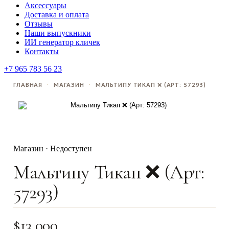
Аксессуары
Доставка и оплата
Отзывы
Наши выпускники
ИИ генератор кличек
Контакты
+7 965 783 56 23
ГЛАВНАЯ
·
МАГАЗИН
·
МАЛЬТИПУ ТИКАП ❌ (АРТ: 57293)
Магазин · Недоступен
Мальтипу Тикап ❌ (Арт:
57293)
$
13,000