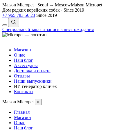
Maison Micropet · Seoul → Moscow
Maison Micropet
Дом редких корейских собак
·
Since 2019
+7 965 783 56 23
Since 2019
Специальный заказ и запись в лист ожидания
Магазин
О нас
Наш блог
Аксессуары
Доставка и оплата
Отзывы
Наши выпускники
ИИ генератор кличек
Контакты
Maison Micropet
×
Главная
Магазин
О нас
Наш блог