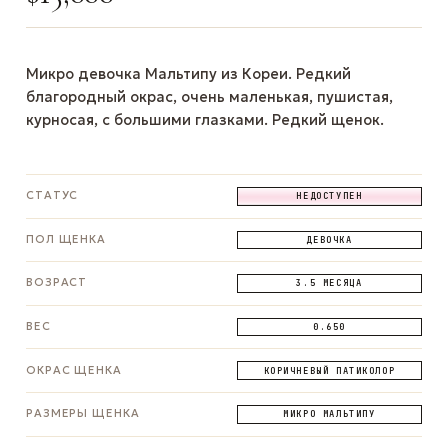
Микро девочка Мальтипу из Кореи. Редкий
благородный окрас, очень маленькая, пушистая,
курносая, с большими глазками. Редкий щенок.
СТАТУС
НЕДОСТУПЕН
ПОЛ ЩЕНКА
ДЕВОЧКА
ВОЗРАСТ
3.5 МЕСЯЦА
ВЕС
0.650
ОКРАС ЩЕНКА
КОРИЧНЕВЫЙ ПАТИКОЛОР
РАЗМЕРЫ ЩЕНКА
МИКРО МАЛЬТИПУ