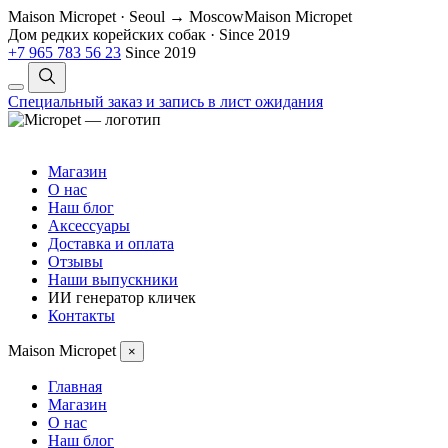
Maison Micropet · Seoul → Moscow
Maison Micropet
Дом редких корейских собак
·
Since 2019
+7 965 783 56 23
Since 2019
Специальный заказ и запись в лист ожидания
Магазин
О нас
Наш блог
Аксессуары
Доставка и оплата
Отзывы
Наши выпускники
ИИ генератор кличек
Контакты
Maison Micropet
×
Главная
Магазин
О нас
Наш блог