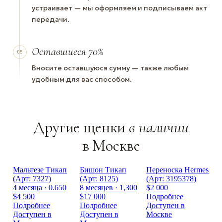
устраивает — мы оформляем и подписываем акт
передачи.
Оставшиеся 70%
05
Вносите оставшуюся сумму — также любым
удобным для вас способом.
Другие щенки
в наличии
в Москве
Мальтезе Тикап
Бишон Тикап
Переноска Hermes
(Арт: 7327)
(Арт: 8125)
(Арт: 3195378)
4 месяца · 0.650
8 месяцев · 1,300
$2 000
$4 500
$17 000
Подробнее
Подробнее
Подробнее
Доступен в
Доступен в
Доступен в
Москве