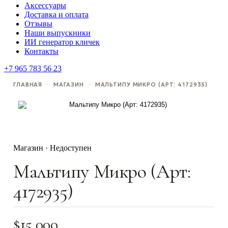
Аксессуары
Доставка и оплата
Отзывы
Наши выпускники
ИИ генератор кличек
Контакты
+7 965 783 56 23
ГЛАВНАЯ
·
МАГАЗИН
·
МАЛЬТИПУ МИКРО (АРТ: 4172935)
Магазин · Недоступен
Мальтипу Микро (Арт:
4172935)
$
15,000