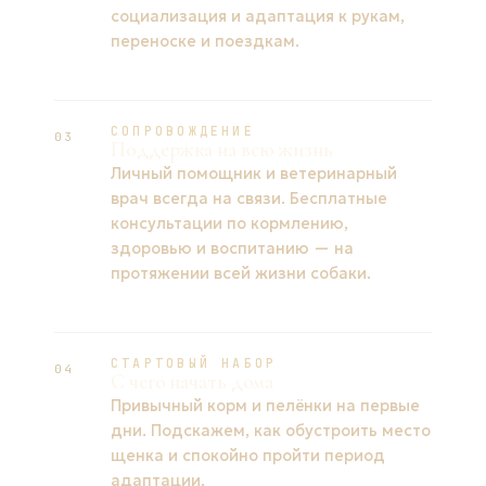
социализация и адаптация к рукам,
переноске и поездкам.
СОПРОВОЖДЕНИЕ
03
Поддержка на всю жизнь
Личный помощник и ветеринарный
врач всегда на связи. Бесплатные
консультации по кормлению,
здоровью и воспитанию — на
протяжении всей жизни собаки.
СТАРТОВЫЙ НАБОР
04
С чего начать дома
Привычный корм и пелёнки на первые
дни. Подскажем, как обустроить место
щенка и спокойно пройти период
адаптации.