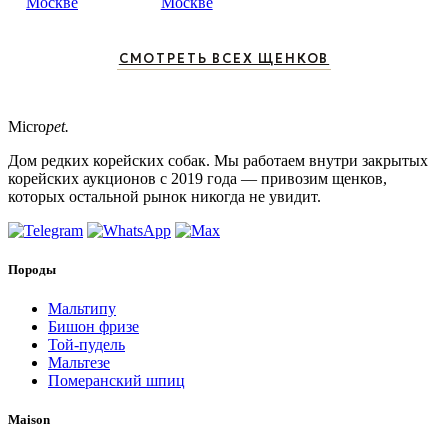
Москве
Москве
СМОТРЕТЬ ВСЕХ ЩЕНКОВ
Micro
pet.
Дом редких корейских собак. Мы работаем внутри закрытых
корейских аукционов с 2019 года — привозим щенков,
которых остальной рынок никогда не увидит.
Породы
Мальтипу
Бишон фризе
Той-пудель
Мальтезе
Померанский шпиц
Maison