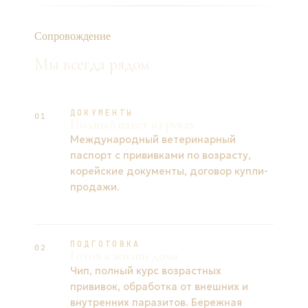
Сопровождение
Мы всегда рядом
ДОКУМЕНТЫ
01
Полный пакет на руках
Международный ветеринарный
паспорт с прививками по возрасту,
корейские документы, договор купли-
продажи.
ПОДГОТОВКА
02
Готов к жизни дома
Чип, полный курс возрастных
прививок, обработка от внешних и
внутренних паразитов. Бережная