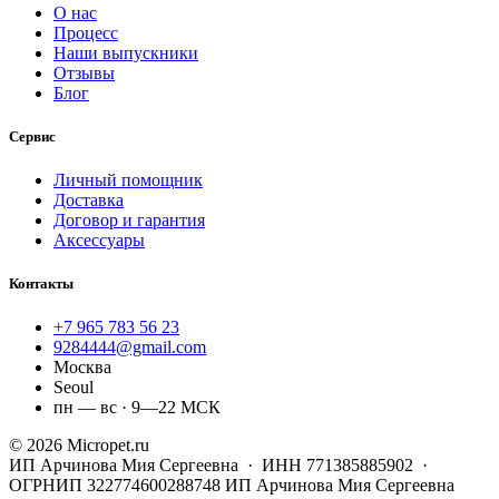
О нас
Процесс
Наши выпускники
Отзывы
Блог
Сервис
Личный помощник
Доставка
Договор и гарантия
Аксессуары
Контакты
+7 965 783 56 23
9284444@gmail.com
Москва
Seoul
пн — вс · 9—22 МСК
© 2026 Micropet.ru
ИП Арчинова Мия Сергеевна · ИНН 771385885902 ·
ОГРНИП 322774600288748
ИП Арчинова Мия Сергеевна