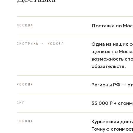
Доставка по Мос
МОСКВА
Одна из наших с
СМОТРИНЫ · МОСКВА
щенков по Москв
возможность спо
обязательств.
Регионы РФ — от 
РОССИЯ
35 000 ₽ + стои
СНГ
Курьерская доста
ЕВРОПА
Точную стоимост