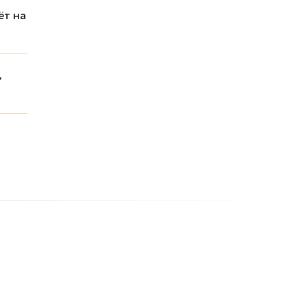
ёт на
,