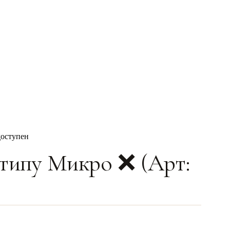
доступен
типу Микро ❌ (Арт: