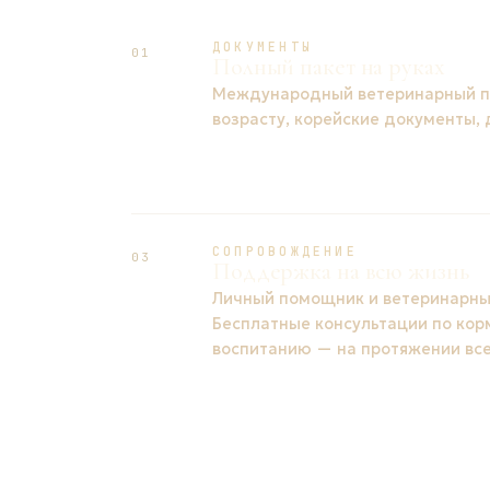
ДОКУМЕНТЫ
01
Полный пакет на руках
Международный ветеринарный па
возрасту, корейские документы,
СОПРОВОЖДЕНИЕ
03
Поддержка на всю жизнь
Личный помощник и ветеринарный
Бесплатные консультации по кор
воспитанию — на протяжении все