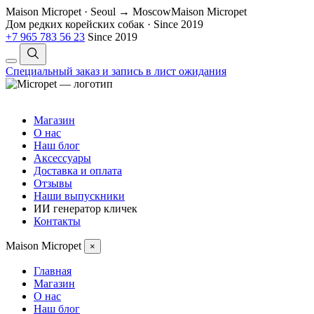
Maison Micropet · Seoul → Moscow
Maison Micropet
Дом редких корейских собак
·
Since 2019
+7 965 783 56 23
Since 2019
Специальный заказ и запись в лист ожидания
Магазин
О нас
Наш блог
Аксессуары
Доставка и оплата
Отзывы
Наши выпускники
ИИ генератор кличек
Контакты
Maison Micropet
×
Главная
Магазин
О нас
Наш блог