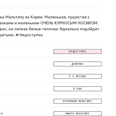
ка Мальтипу из Кореи. Маленькая, пушистая с
лазками и маленьким ОЧЕНЬ КУРНОСЫМ НОСИКОМ.
рас, на лапках белые тапочки. Идеально подойдет
 детьми. ❌ Недоступно
НЕДОСТУПЕН
ДЕВОЧКА
3.5 МЕСЯЦА
0.500
КРЕМОВЫЙ МАЛЬТИПУ
ка
МИКРО МАЛЬТИПУ