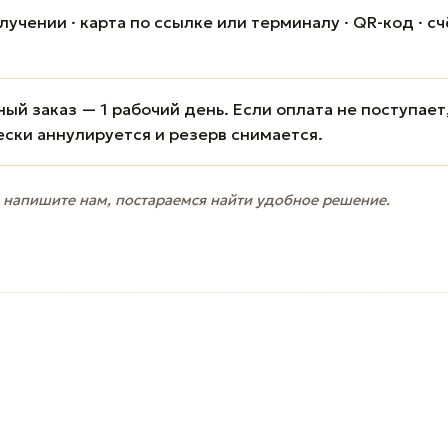
учении · карта по ссылке или терминалу · QR-код · сч
ый заказ — 1 рабочий день. Если оплата не поступает
ески аннулируется и резерв снимается.
 напишите нам, постараемся найти удобное решение.