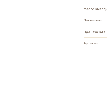
Место вывод
Поколение
Происхожде
Артикул
ЗАДАТЬ В
Whats