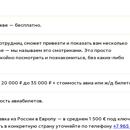
кве — бесплатно.
отрудниц сможет привезти и показать вам несколько
е — мы называем это смотринами. Это просто
койно посмотреть и познакомиться, без каких-либо
20 000 ₽ до 35 000 ₽ + стоимость авиа или ж/д билет
мость авиабилетов.
вка из России в Европу — в среднем 1 500 € под ключ
ь в конкретную страну уточняйте по телефону
+7 965