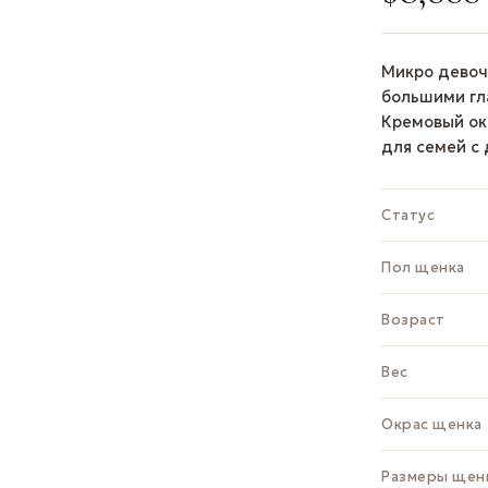
Микро девоч
большими г
Кремовый ок
для семей с
Статус
Пол щенка
Возраст
Вес
Окрас щенка
Размеры щен