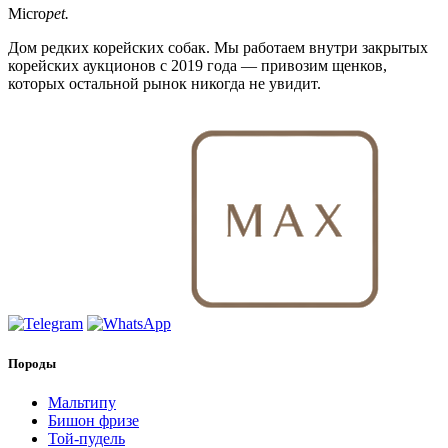
Micro
pet.
Дом редких корейских собак. Мы работаем внутри закрытых
корейских аукционов с 2019 года — привозим щенков,
которых остальной рынок никогда не увидит.
Породы
Мальтипу
Бишон фризе
Той-пудель