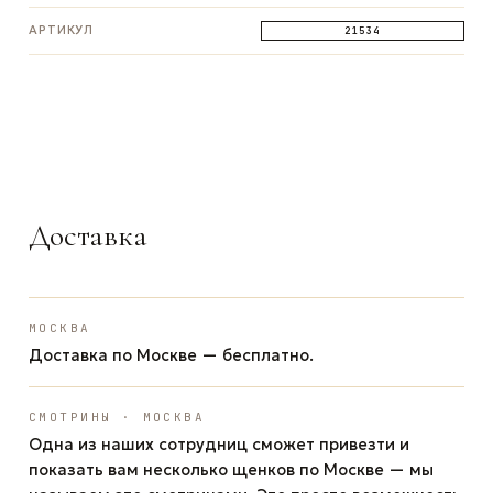
АРТИКУЛ
21534
ЗАДАТЬ ВОПРОС
ЗАДАТЬ ВОПРОС
ЗАДАТЬ ВОПРОС
WhatsApp
Telegram
Max
Доставка
МОСКВА
Доставка по Москве — бесплатно.
СМОТРИНЫ · МОСКВА
Одна из наших сотрудниц сможет привезти и
показать вам несколько щенков по Москве — мы