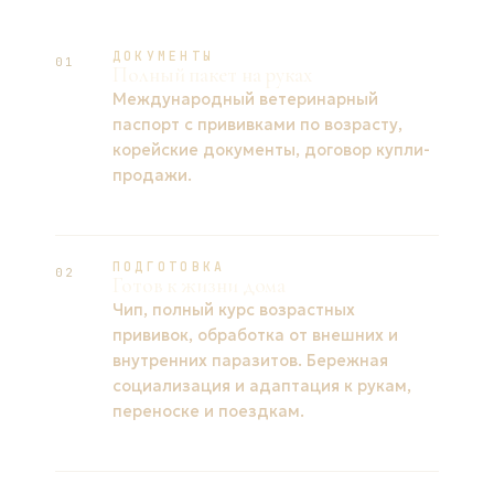
ДОКУМЕНТЫ
01
Полный пакет на руках
Международный ветеринарный
паспорт с прививками по возрасту,
корейские документы, договор купли-
продажи.
ПОДГОТОВКА
02
Готов к жизни дома
Чип, полный курс возрастных
прививок, обработка от внешних и
внутренних паразитов. Бережная
социализация и адаптация к рукам,
переноске и поездкам.