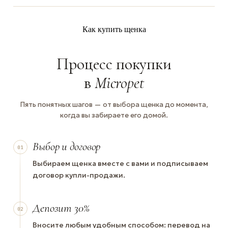
Как купить щенка
Процесс покупки
в
Micropet
Пять понятных шагов — от выбора щенка до момента,
когда вы забираете его домой.
Выбор и договор
01
Выбираем щенка вместе с вами и подписываем
договор купли-продажи.
Депозит 30%
02
Вносите любым удобным способом: перевод на