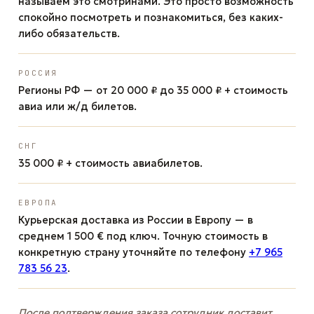
называем это смотринами. Это просто возможность
спокойно посмотреть и познакомиться, без каких-
либо обязательств.
РОССИЯ
Регионы РФ — от 20 000 ₽ до 35 000 ₽ + стоимость
авиа или ж/д билетов.
СНГ
35 000 ₽ + стоимость авиабилетов.
ЕВРОПА
Курьерская доставка из России в Европу — в
среднем 1 500 € под ключ. Точную стоимость в
конкретную страну уточняйте по телефону
+7 965
783 56 23
.
После подтверждения заказа сотрудник доставит