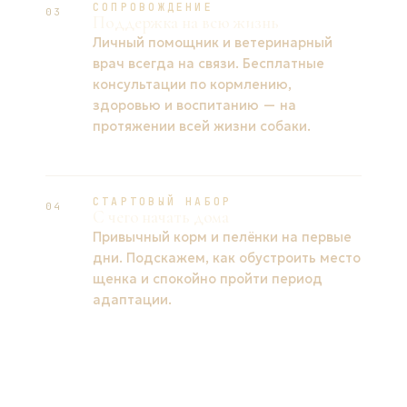
СОПРОВОЖДЕНИЕ
03
Поддержка на всю жизнь
Личный помощник и ветеринарный
врач всегда на связи. Бесплатные
консультации по кормлению,
здоровью и воспитанию — на
протяжении всей жизни собаки.
СТАРТОВЫЙ НАБОР
04
С чего начать дома
Привычный корм и пелёнки на первые
дни. Подскажем, как обустроить место
щенка и спокойно пройти период
адаптации.