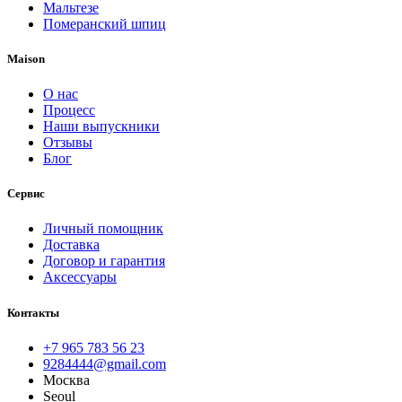
Мальтезе
Померанский шпиц
Maison
О нас
Процесс
Наши выпускники
Отзывы
Блог
Сервис
Личный помощник
Доставка
Договор и гарантия
Аксессуары
Контакты
+7 965 783 56 23
9284444@gmail.com
Москва
Seoul