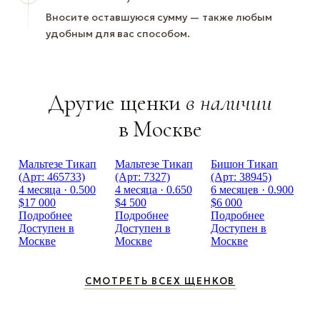
Вносите оставшуюся сумму — также любым
удобным для вас способом.
Другие щенки
в наличии
в Москве
Мальтезе Тикап
Мальтезе Тикап
Бишон Тикап
(Арт: 465733)
(Арт: 7327)
(Арт: 38945)
4 месяца · 0.500
4 месяца · 0.650
6 месяцев · 0.900
$17 000
$4 500
$6 000
Подробнее
Подробнее
Подробнее
Доступен в
Доступен в
Доступен в
Москве
Москве
Москве
СМОТРЕТЬ ВСЕХ ЩЕНКОВ