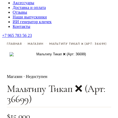
Аксессуары
Доставка и оплата
Отзывы
Наши выпускники
ИИ генератор кличек
Контакты
+7 965 783 56 23
ГЛАВНАЯ
·
МАГАЗИН
·
МАЛЬТИПУ ТИКАП ❌ (АРТ: 36699)
Магазин · Недоступен
Мальтипу Тикап ❌ (Арт:
36699)
$
15,000