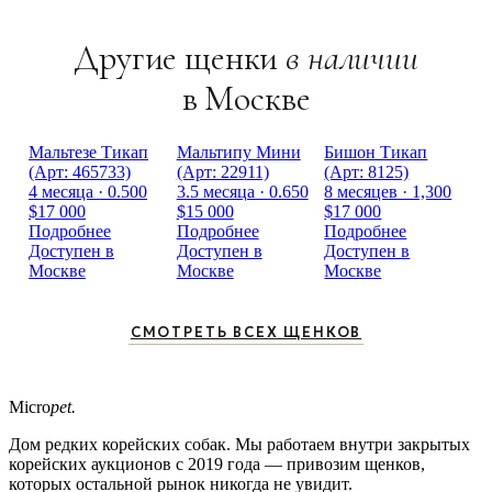
Другие щенки
в наличии
в Москве
Мальтезе Тикап
Мальтипу Мини
Бишон Тикап
(Арт: 465733)
(Арт: 22911)
(Арт: 8125)
4 месяца · 0.500
3.5 месяца · 0.650
8 месяцев · 1,300
$17 000
$15 000
$17 000
Подробнее
Подробнее
Подробнее
Доступен в
Доступен в
Доступен в
Москве
Москве
Москве
СМОТРЕТЬ ВСЕХ ЩЕНКОВ
Micro
pet.
Дом редких корейских собак. Мы работаем внутри закрытых
корейских аукционов с 2019 года — привозим щенков,
которых остальной рынок никогда не увидит.