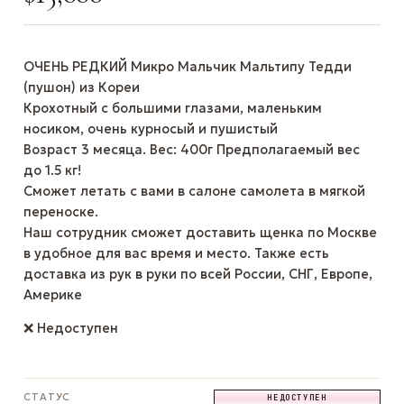
ОЧЕНЬ РЕДКИЙ Микро Мальчик Мальтипу Тедди
(пушон) из Кореи
Крохотный с большими глазами, маленьким
носиком, очень курносый и пушистый
Возраст 3 месяца. Вес: 400г Предполагаемый вес
до 1.5 кг!
Сможет летать с вами в салоне самолета в мягкой
переноске.
Наш сотрудник сможет доставить щенка по Москве
в удобное для вас время и место. Также есть
доставка из рук в руки по всей России, СНГ, Европе,
Америке
❌ Недоступен
СТАТУС
НЕДОСТУПЕН