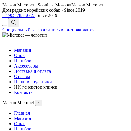
Maison Micropet · Seoul → Moscow
Maison Micropet
Дом редких корейских собак
·
Since 2019
+7 965 783 56 23
Since 2019
Специальный заказ и запись в лист ожидания
Магазин
О нас
Наш блог
Аксессуары
Доставка и оплата
Отзывы
Наши выпускники
ИИ генератор кличек
Контакты
Maison Micropet
×
Главная
Магазин
О нас
Наш блог