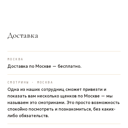
ЗАДАТЬ ВОПРОС
ЗАДАТЬ ВОПРОС
ЗАДАТЬ ВОПРОС
WhatsApp
Telegram
Max
Доставка
МОСКВА
Доставка по Москве — бесплатно.
СМОТРИНЫ · МОСКВА
Одна из наших сотрудниц сможет привезти и
показать вам несколько щенков по Москве — мы
называем это смотринами. Это просто возможность
спокойно посмотреть и познакомиться, без каких-
либо обязательств.