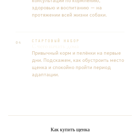
консультации по кормлению,
здоровью и воспитанию — на
протяжении всей жизни собаки.
СТАРТОВЫЙ НАБОР
04
С чего начать дома
Привычный корм и пелёнки на первые
дни. Подскажем, как обустроить место
щенка и спокойно пройти период
адаптации.
Как купить щенка