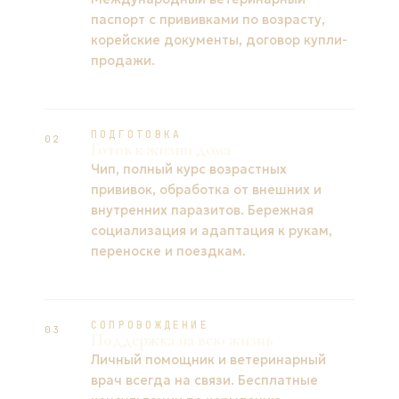
паспорт с прививками по возрасту,
корейские документы, договор купли-
продажи.
ПОДГОТОВКА
02
Готов к жизни дома
Чип, полный курс возрастных
прививок, обработка от внешних и
внутренних паразитов. Бережная
социализация и адаптация к рукам,
переноске и поездкам.
СОПРОВОЖДЕНИЕ
03
Поддержка на всю жизнь
Личный помощник и ветеринарный
врач всегда на связи. Бесплатные