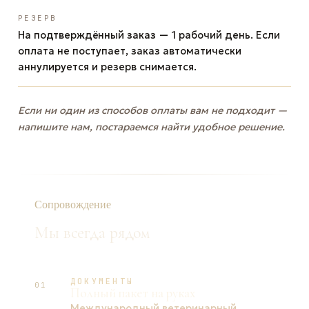
РЕЗЕРВ
На подтверждённый заказ — 1 рабочий день. Если
оплата не поступает, заказ автоматически
аннулируется и резерв снимается.
Если ни один из способов оплаты вам не подходит —
напишите нам, постараемся найти удобное решение.
Сопровождение
Мы всегда рядом
ДОКУМЕНТЫ
01
Полный пакет на руках
Международный ветеринарный