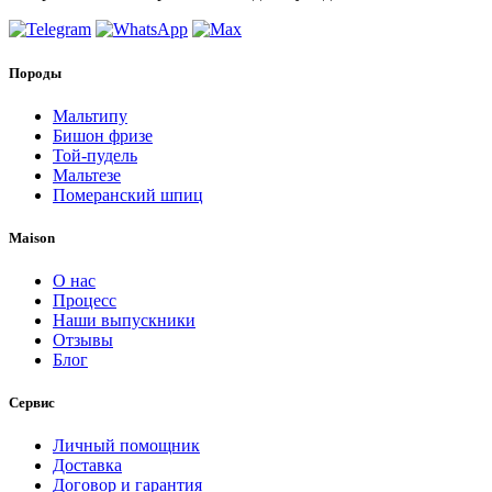
Породы
Мальтипу
Бишон фризе
Той-пудель
Мальтезе
Померанский шпиц
Maison
О нас
Процесс
Наши выпускники
Отзывы
Блог
Сервис
Личный помощник
Доставка
Договор и гарантия