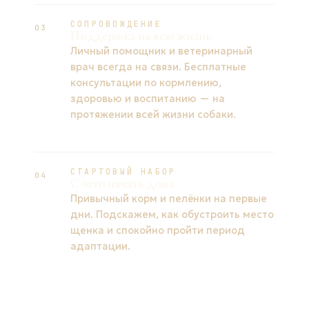
СОПРОВОЖДЕНИЕ
03
Поддержка на всю жизнь
Личный помощник и ветеринарный
врач всегда на связи. Бесплатные
консультации по кормлению,
здоровью и воспитанию — на
протяжении всей жизни собаки.
СТАРТОВЫЙ НАБОР
04
С чего начать дома
Привычный корм и пелёнки на первые
дни. Подскажем, как обустроить место
щенка и спокойно пройти период
адаптации.