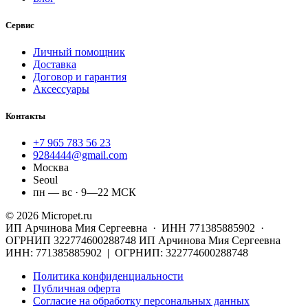
Сервис
Личный помощник
Доставка
Договор и гарантия
Аксессуары
Контакты
+7 965 783 56 23
9284444@gmail.com
Москва
Seoul
пн — вс · 9—22 МСК
© 2026 Micropet.ru
ИП Арчинова Мия Сергеевна · ИНН 771385885902 ·
ОГРНИП 322774600288748
ИП Арчинова Мия Сергеевна
ИНН: 771385885902 | ОГРНИП: 322774600288748
Политика конфиденциальности
Публичная оферта
Согласие на обработку персональных данных