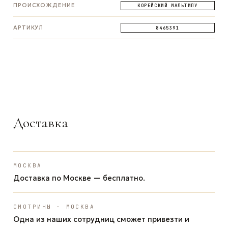
ПРОИСХОЖДЕНИЕ
КОРЕЙСКИЙ МАЛЬТИПУ
АРТИКУЛ
8465391
ЗАДАТЬ ВОПРОС
ЗАДАТЬ ВОПРОС
ЗАДАТЬ ВОПРОС
WhatsApp
Telegram
Max
Доставка
МОСКВА
Доставка по Москве — бесплатно.
СМОТРИНЫ · МОСКВА
Одна из наших сотрудниц сможет привезти и