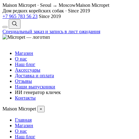
Maison Micropet · Seoul → Moscow
Maison Micropet
Дом редких корейских собак
·
Since 2019
+7 965 783 56 23
Since 2019
Специальный заказ и запись в лист ожидания
Магазин
О нас
Наш блог
Аксессуары
Доставка и оплата
Отзывы
Наши выпускники
ИИ генератор кличек
Контакты
Maison Micropet
×
Главная
Магазин
О нас
Наш блог