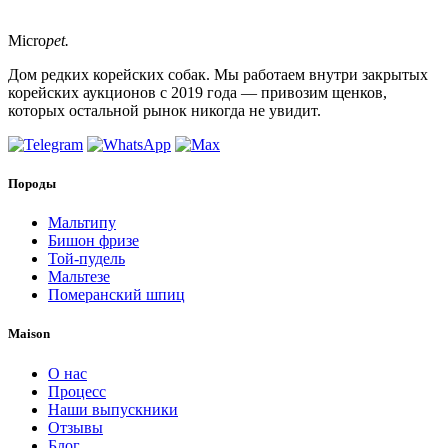
Micro
pet.
Дом редких корейских собак. Мы работаем внутри закрытых
корейских аукционов с 2019 года — привозим щенков,
которых остальной рынок никогда не увидит.
Породы
Мальтипу
Бишон фризе
Той-пудель
Мальтезе
Померанский шпиц
Maison
О нас
Процесс
Наши выпускники
Отзывы
Блог