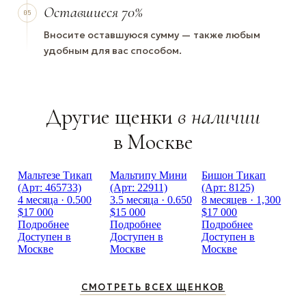
Оставшиеся 70%
05
Вносите оставшуюся сумму — также любым
удобным для вас способом.
Другие щенки
в наличии
в Москве
Мальтезе Тикап
Мальтипу Мини
Бишон Тикап
(Арт: 465733)
(Арт: 22911)
(Арт: 8125)
4 месяца · 0.500
3.5 месяца · 0.650
8 месяцев · 1,300
$17 000
$15 000
$17 000
Подробнее
Подробнее
Подробнее
Доступен в
Доступен в
Доступен в
Москве
Москве
Москве
СМОТРЕТЬ ВСЕХ ЩЕНКОВ