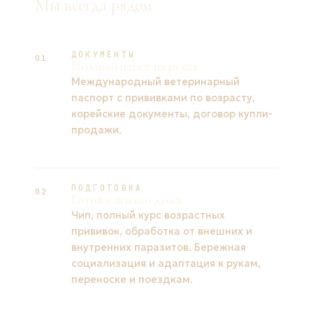
Мы всегда рядом
ДОКУМЕНТЫ
01
Полный пакет на руках
Международный ветеринарный
паспорт с прививками по возрасту,
корейские документы, договор купли-
продажи.
ПОДГОТОВКА
02
Готов к жизни дома
Чип, полный курс возрастных
прививок, обработка от внешних и
внутренних паразитов. Бережная
социализация и адаптация к рукам,
переноске и поездкам.