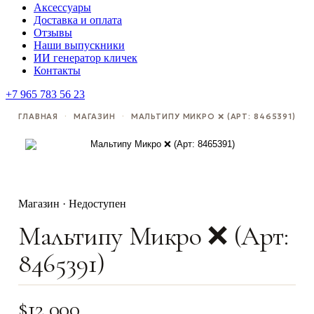
Аксессуары
Доставка и оплата
Отзывы
Наши выпускники
ИИ генератор кличек
Контакты
+7 965 783 56 23
ГЛАВНАЯ
·
МАГАЗИН
·
МАЛЬТИПУ МИКРО ❌ (АРТ: 8465391)
Магазин · Недоступен
Мальтипу Микро ❌ (Арт:
8465391)
$
12,000