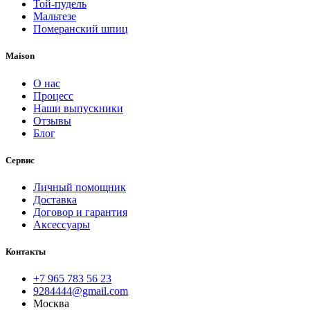
Той-пудель
Мальтезе
Померанский шпиц
Maison
О нас
Процесс
Наши выпускники
Отзывы
Блог
Сервис
Личный помощник
Доставка
Договор и гарантия
Аксессуары
Контакты
+7 965 783 56 23
9284444@gmail.com
Москва