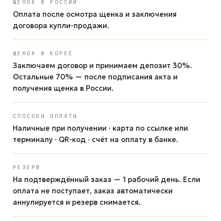
ЩЕНОК В РОССИИ
Оплата после осмотра щенка и заключения
договора купли-продажи.
ЩЕНОК В КОРЕЕ
Заключаем договор и принимаем депозит 30%.
Остальные 70% — после подписания акта и
получения щенка в России.
СПОСОБЫ ОПЛАТЫ
Наличные при получении · карта по ссылке или
терминалу · QR-код · счёт на оплату в банке.
РЕЗЕРВ
На подтверждённый заказ — 1 рабочий день. Если
оплата не поступает, заказ автоматически
аннулируется и резерв снимается.