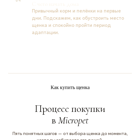
04
С чего начать дома
Привычный корм и пелёнки на первые
дни. Подскажем, как обустроить место
щенка и спокойно пройти период
адаптации.
Как купить щенка
Процесс покупки
в
Micropet
Пять понятных шагов — от выбора щенка до момента,