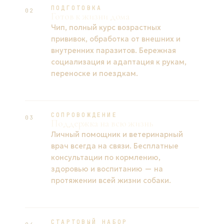
ПОДГОТОВКА
02
Готов к жизни дома
Чип, полный курс возрастных
прививок, обработка от внешних и
внутренних паразитов. Бережная
социализация и адаптация к рукам,
переноске и поездкам.
СОПРОВОЖДЕНИЕ
03
Поддержка на всю жизнь
Личный помощник и ветеринарный
врач всегда на связи. Бесплатные
консультации по кормлению,
здоровью и воспитанию — на
протяжении всей жизни собаки.
СТАРТОВЫЙ НАБОР