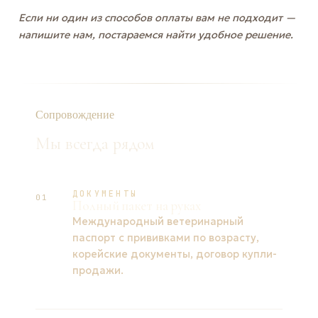
Если ни один из способов оплаты вам не подходит —
напишите нам, постараемся найти удобное решение.
Сопровождение
Мы всегда рядом
ДОКУМЕНТЫ
01
Полный пакет на руках
Международный ветеринарный
паспорт с прививками по возрасту,
корейские документы, договор купли-
продажи.