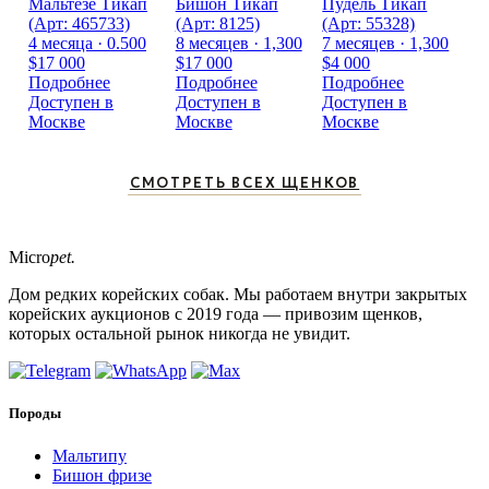
Мальтезе Тикап
Бишон Тикап
Пудель Тикап
(Арт: 465733)
(Арт: 8125)
(Арт: 55328)
4 месяца · 0.500
8 месяцев · 1,300
7 месяцев · 1,300
$17 000
$17 000
$4 000
Подробнее
Подробнее
Подробнее
Доступен в
Доступен в
Доступен в
Москве
Москве
Москве
СМОТРЕТЬ ВСЕХ ЩЕНКОВ
Micro
pet.
Дом редких корейских собак. Мы работаем внутри закрытых
корейских аукционов с 2019 года — привозим щенков,
которых остальной рынок никогда не увидит.
Породы
Мальтипу
Бишон фризе