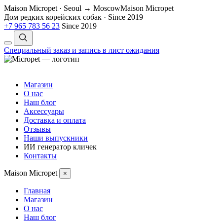
Maison Micropet · Seoul → Moscow
Maison Micropet
Дом редких корейских собак
·
Since 2019
+7 965 783 56 23
Since 2019
Специальный заказ и запись в лист ожидания
Магазин
О нас
Наш блог
Аксессуары
Доставка и оплата
Отзывы
Наши выпускники
ИИ генератор кличек
Контакты
Maison Micropet
×
Главная
Магазин
О нас
Наш блог