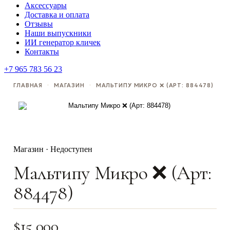
Аксессуары
Доставка и оплата
Отзывы
Наши выпускники
ИИ генератор кличек
Контакты
+7 965 783 56 23
ГЛАВНАЯ
·
МАГАЗИН
·
МАЛЬТИПУ МИКРО ❌ (АРТ: 884478)
Магазин · Недоступен
Мальтипу Микро ❌ (Арт:
884478)
$
15,000