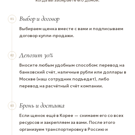
когда вы забираете его домой.
Выбор и договор
01
Выбираем щенка вместе с вами и подписываем
договор купли-продажи.
Депозит 30%
02
Вносите любым удобным способом: перевод на
банковский счёт, наличные рубли или доллары в
Москве (наш сотрудник подъедет), либо
перевод на расчётный счёт компании.
Бронь и доставка
03
Если щенок ещё в Корее — снимаем его со всех
ресурсов и закрепляем за вами. После этого
организуем транспортировку в Россию и