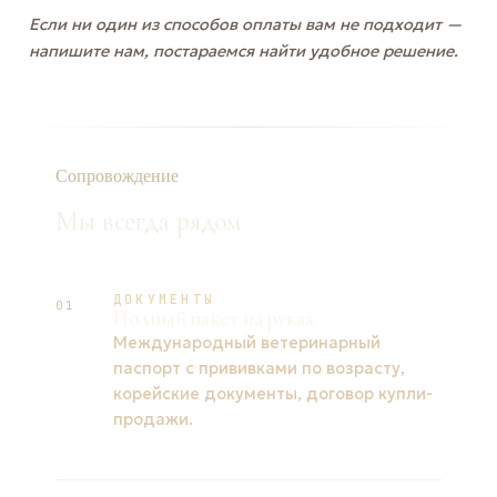
Если ни один из способов оплаты вам не подходит —
напишите нам, постараемся найти удобное решение.
Сопровождение
Мы всегда рядом
ДОКУМЕНТЫ
01
Полный пакет на руках
Международный ветеринарный
паспорт с прививками по возрасту,
корейские документы, договор купли-
продажи.