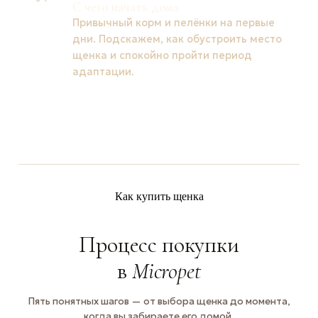
С чего начать дома
Привычный корм и пелёнки на первые
дни. Подскажем, как обустроить место
щенка и спокойно пройти период
адаптации.
Как купить щенка
Процесс покупки
в
Micropet
Пять понятных шагов — от выбора щенка до момента,
когда вы забираете его домой.