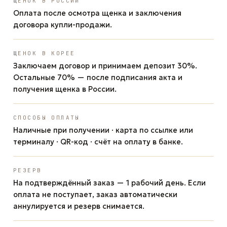
ЩЕНОК В РОССИИ
Оплата после осмотра щенка и заключения
договора купли-продажи.
ЩЕНОК В КОРЕЕ
Заключаем договор и принимаем депозит 30%.
Остальные 70% — после подписания акта и
получения щенка в России.
СПОСОБЫ ОПЛАТЫ
Наличные при получении · карта по ссылке или
терминалу · QR-код · счёт на оплату в банке.
РЕЗЕРВ
На подтверждённый заказ — 1 рабочий день. Если
оплата не поступает, заказ автоматически
аннулируется и резерв снимается.