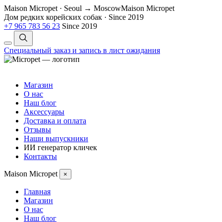
Maison Micropet · Seoul → Moscow
Maison Micropet
Дом редких корейских собак
·
Since 2019
+7 965 783 56 23
Since 2019
Специальный заказ и запись в лист ожидания
Магазин
О нас
Наш блог
Аксессуары
Доставка и оплата
Отзывы
Наши выпускники
ИИ генератор кличек
Контакты
Maison Micropet
×
Главная
Магазин
О нас
Наш блог