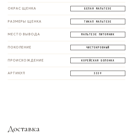
ОКРАС ЩЕНКА
БЕЛАЯ МАЛЬТЕЗЕ
РАЗМЕРЫ ЩЕНКА
ТИКАП МАЛЬТЕЗЕ
МЕСТО ВЫВОДА
МАЛЬТЕЗЕ ПИТОМНИК
ПОКОЛЕНИЕ
ЧИСТОКРОВНЫЙ
ПРОИСХОЖДЕНИЕ
КОРЕЙСКАЯ БОЛОНКА
АРТИКУЛ
3339
ЗАДАТЬ ВОПРОС
ЗАДАТЬ ВОПРОС
ЗАДАТЬ ВОПРОС
WhatsApp
Telegram
Max
Доставка