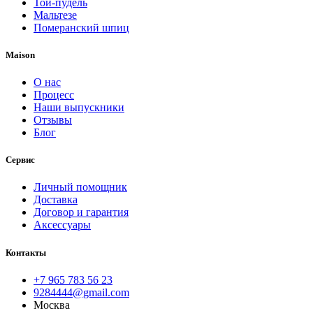
Той-пудель
Мальтезе
Померанский шпиц
Maison
О нас
Процесс
Наши выпускники
Отзывы
Блог
Сервис
Личный помощник
Доставка
Договор и гарантия
Аксессуары
Контакты
+7 965 783 56 23
9284444@gmail.com
Москва