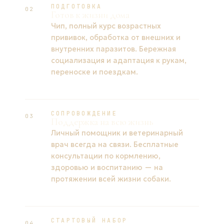
ПОДГОТОВКА
02
Готов к жизни дома
Чип, полный курс возрастных
прививок, обработка от внешних и
внутренних паразитов. Бережная
социализация и адаптация к рукам,
переноске и поездкам.
СОПРОВОЖДЕНИЕ
03
Поддержка на всю жизнь
Личный помощник и ветеринарный
врач всегда на связи. Бесплатные
консультации по кормлению,
здоровью и воспитанию — на
протяжении всей жизни собаки.
СТАРТОВЫЙ НАБОР
04