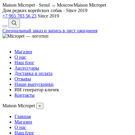
Maison Micropet · Seoul → Moscow
Maison Micropet
Дом редких корейских собак
·
Since 2019
+7 965 783 56 23
Since 2019
Специальный заказ и запись в лист ожидания
Магазин
О нас
Наш блог
Аксессуары
Доставка и оплата
Отзывы
Наши выпускники
ИИ генератор кличек
Контакты
Maison Micropet
×
Главная
Магазин
О нас
Наш блог