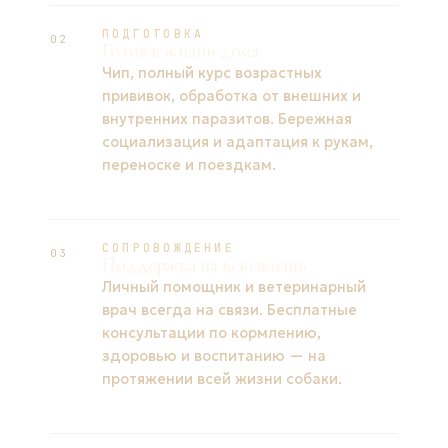
ПОДГОТОВКА
02
Готов к жизни дома
Чип, полный курс возрастных
прививок, обработка от внешних и
внутренних паразитов. Бережная
социализация и адаптация к рукам,
переноске и поездкам.
СОПРОВОЖДЕНИЕ
03
Поддержка на всю жизнь
Личный помощник и ветеринарный
врач всегда на связи. Бесплатные
консультации по кормлению,
здоровью и воспитанию — на
протяжении всей жизни собаки.