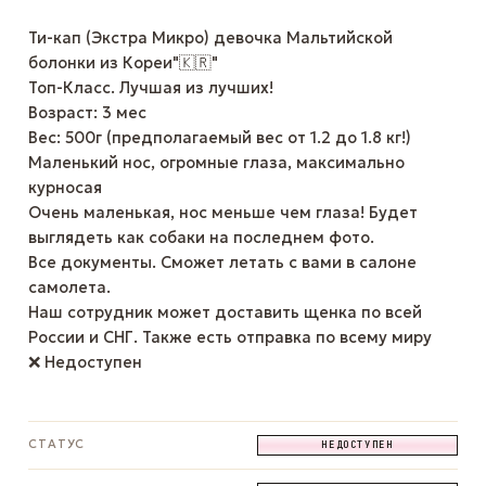
Ти-кап (Экстра Микро) девочка Мальтийской
болонки из Кореи"🇰🇷"
Топ-Класс. Лучшая из лучших!
Возраст: 3 мес
Вес: 500г (предполагаемый вес от 1.2 до 1.8 кг!)
Маленький нос, огромные глаза, максимально
курносая
Очень маленькая, нос меньше чем глаза! Будет
выглядеть как собаки на последнем фото.
Все документы. Сможет летать с вами в салоне
самолета.
Наш сотрудник может доставить щенка по всей
России и СНГ. Также есть отправка по всему миру
❌ Недоступен
СТАТУС
НЕДОСТУПЕН