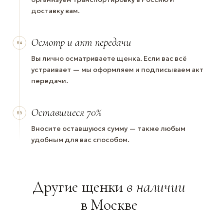
доставку вам.
Осмотр и акт передачи
04
Вы лично осматриваете щенка. Если вас всё
устраивает — мы оформляем и подписываем акт
передачи.
Оставшиеся 70%
05
Вносите оставшуюся сумму — также любым
удобным для вас способом.
Другие щенки
в наличии
в Москве