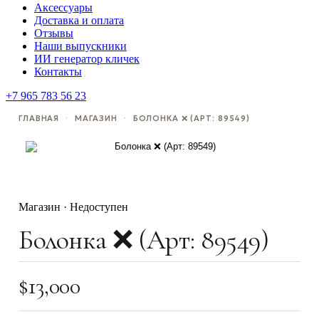
Аксессуары
Доставка и оплата
Отзывы
Наши выпускники
ИИ генератор кличек
Контакты
+7 965 783 56 23
ГЛАВНАЯ
·
МАГАЗИН
·
БОЛОНКА ❌️ (АРТ: 89549)
Магазин · Недоступен
Болонка ❌️ (Арт: 89549)
$
13,000