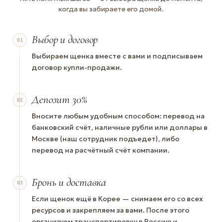
когда вы забираете его домой.
Выбор и договор
01
Выбираем щенка вместе с вами и подписываем
договор купли-продажи.
Депозит 30%
02
Вносите любым удобным способом: перевод на
банковский счёт, наличные рубли или доллары в
Москве (наш сотрудник подъедет), либо
перевод на расчётный счёт компании.
Бронь и доставка
03
Если щенок ещё в Корее — снимаем его со всех
ресурсов и закрепляем за вами. После этого
организуем транспортировку в Россию и