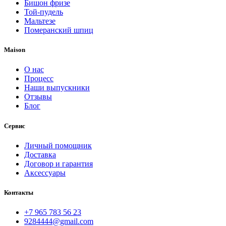
Бишон фризе
Той-пудель
Мальтезе
Померанский шпиц
Maison
О нас
Процесс
Наши выпускники
Отзывы
Блог
Сервис
Личный помощник
Доставка
Договор и гарантия
Аксессуары
Контакты
+7 965 783 56 23
9284444@gmail.com