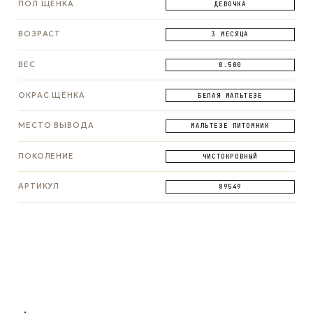
ПОЛ ЩЕНКА
ДЕВОЧКА
ВОЗРАСТ
3 МЕСЯЦА
ВЕС
0.500
ОКРАС ЩЕНКА
БЕЛАЯ МАЛЬТЕЗЕ
МЕСТО ВЫВОДА
МАЛЬТЕЗЕ ПИТОМНИК
ПОКОЛЕНИЕ
ЧИСТОКРОВНЫЙ
АРТИКУЛ
89549
ЗАДАТЬ ВОПРОС
ЗАДАТЬ ВОПРОС
ЗАДАТЬ ВОПРОС
WhatsApp
Telegram
Max