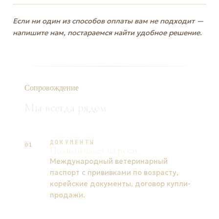
Если ни один из способов оплаты вам не подходит —
напишите нам, постараемся найти удобное решение.
Сопровождение
Мы всегда рядом
ДОКУМЕНТЫ
01
Полный пакет на руках
Международный ветеринарный
паспорт с прививками по возрасту,
корейские документы, договор купли-
продажи.