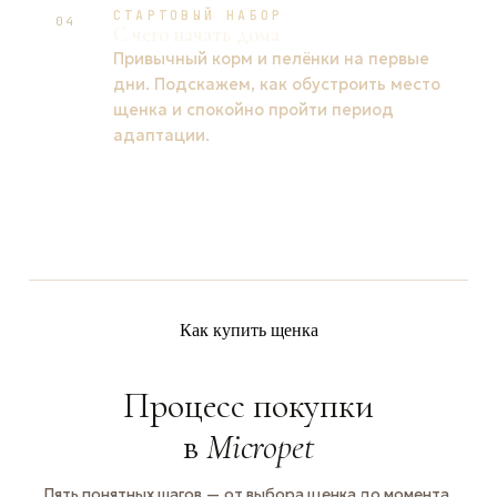
СТАРТОВЫЙ НАБОР
04
С чего начать дома
Привычный корм и пелёнки на первые
дни. Подскажем, как обустроить место
щенка и спокойно пройти период
адаптации.
Как купить щенка
Процесс покупки
в
Micropet
Пять понятных шагов — от выбора щенка до момента,