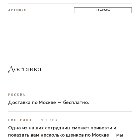
АРТИКУЛ
5149596
ЗАДАТЬ ВОПРОС
ЗАДАТЬ ВОПРОС
ЗАДАТЬ ВОПРОС
WhatsApp
Telegram
Max
Доставка
МОСКВА
Доставка по Москве — бесплатно.
СМОТРИНЫ · МОСКВА
Одна из наших сотрудниц сможет привезти и
показать вам несколько щенков по Москве — мы