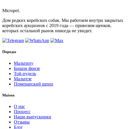
Micro
pet.
Дом редких корейских собак. Мы работаем внутри закрытых
корейских аукционов с 2019 года — привозим щенков,
которых остальной рынок никогда не увидит.
Породы
Мальтипу
Бишон фризе
Той-пудель
Мальтезе
Померанский шпиц
Maison
О нас
Процесс
Наши выпускники
Отзывы
Блог