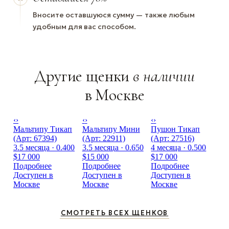
Вносите оставшуюся сумму — также любым
удобным для вас способом.
Другие щенки
в наличии
в Москве
‹
›
‹
›
‹
›
Мальтипу Тикап
Мальтипу Мини
Пушон Тикап
(Арт: 67394)
(Арт: 22911)
(Арт: 27516)
3.5 месяца · 0.400
3.5 месяца · 0.650
4 месяца · 0.500
$17 000
$15 000
$17 000
Подробнее
Подробнее
Подробнее
Доступен в
Доступен в
Доступен в
Москве
Москве
Москве
СМОТРЕТЬ ВСЕХ ЩЕНКОВ