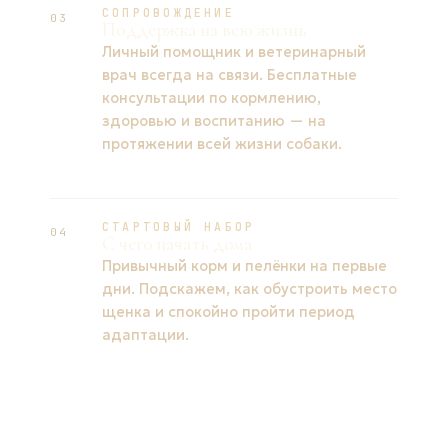
СОПРОВОЖДЕНИЕ
03
Поддержка на всю жизнь
Личный помощник и ветеринарный
врач всегда на связи. Бесплатные
консультации по кормлению,
здоровью и воспитанию — на
протяжении всей жизни собаки.
СТАРТОВЫЙ НАБОР
04
С чего начать дома
Привычный корм и пелёнки на первые
дни. Подскажем, как обустроить место
щенка и спокойно пройти период
адаптации.