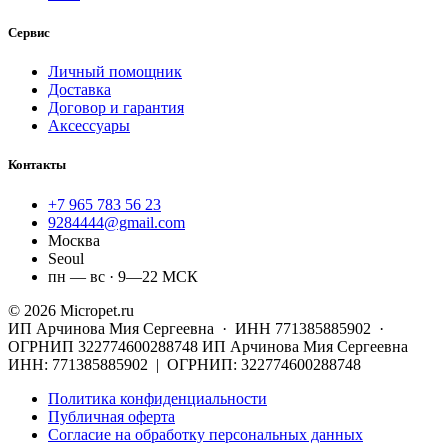
Сервис
Личный помощник
Доставка
Договор и гарантия
Аксессуары
Контакты
+7 965 783 56 23
9284444@gmail.com
Москва
Seoul
пн — вс · 9—22 МСК
© 2026 Micropet.ru
ИП Арчинова Мия Сергеевна · ИНН 771385885902 ·
ОГРНИП 322774600288748
ИП Арчинова Мия Сергеевна
ИНН: 771385885902 | ОГРНИП: 322774600288748
Политика конфиденциальности
Публичная оферта
Согласие на обработку персональных данных