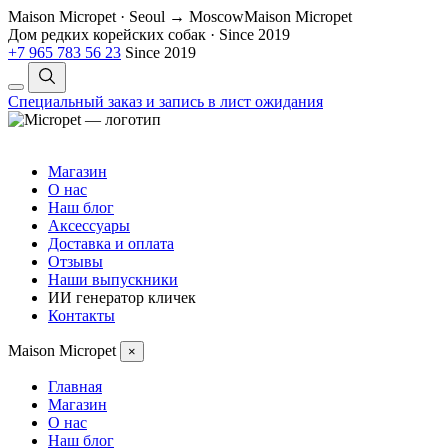
Maison Micropet · Seoul → Moscow
Maison Micropet
Дом редких корейских собак
·
Since 2019
+7 965 783 56 23
Since 2019
Специальный заказ и запись в лист ожидания
Магазин
О нас
Наш блог
Аксессуары
Доставка и оплата
Отзывы
Наши выпускники
ИИ генератор кличек
Контакты
Maison Micropet
×
Главная
Магазин
О нас
Наш блог