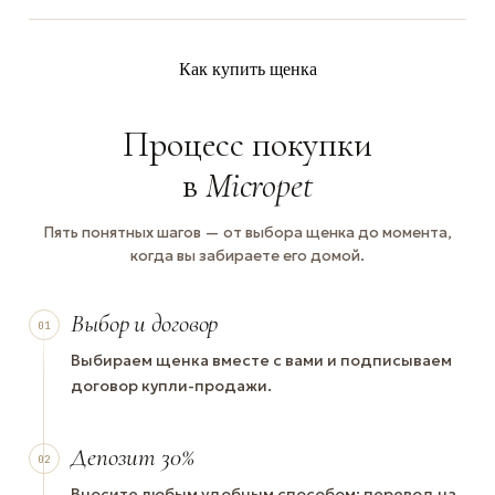
Как купить щенка
Процесс покупки
в
Micropet
Пять понятных шагов — от выбора щенка до момента,
когда вы забираете его домой.
Выбор и договор
01
Выбираем щенка вместе с вами и подписываем
договор купли-продажи.
Депозит 30%
02
Вносите любым удобным способом: перевод на