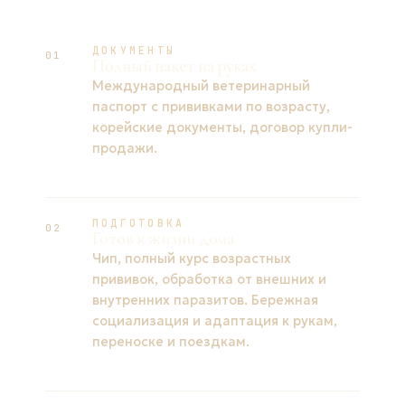
ДОКУМЕНТЫ
01
Полный пакет на руках
Международный ветеринарный
паспорт с прививками по возрасту,
корейские документы, договор купли-
продажи.
ПОДГОТОВКА
02
Готов к жизни дома
Чип, полный курс возрастных
прививок, обработка от внешних и
внутренних паразитов. Бережная
социализация и адаптация к рукам,
переноске и поездкам.