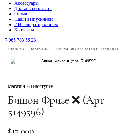
Аксессуары
Доставка и оплата
Отзывы
Наши выпускники
ИИ генератор кличек
Контакты
+7 965 783 56 23
ГЛАВНАЯ
·
МАГАЗИН
·
БИШОН ФРИЗЕ ❌ (АРТ: 5149596)
Магазин · Недоступен
Бишон Фризе ❌ (Арт:
5149596)
$
17,000