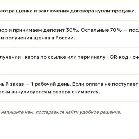
мотра щенка и заключения договора купли-продажи.
вор и принимаем депозит 30%. Остальные 70% — пос
 и получения щенка в России.
учении · карта по ссылке или терминалу · QR-код · сч
ый заказ — 1 рабочий день. Если оплата не поступает
ески аннулируется и резерв снимается.
 напишите нам, постараемся найти удобное решение.