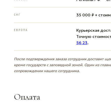
35 000 ₽ + стои
СНГ
Курьерская доста
ЕВРОПА
Точную стоимост
56 23
.
После подтверждения заказа сотрудник доставит щен
кроме государств с заповедной зоной. Один из главн
сопровождении нашего сотрудника.
Оплата