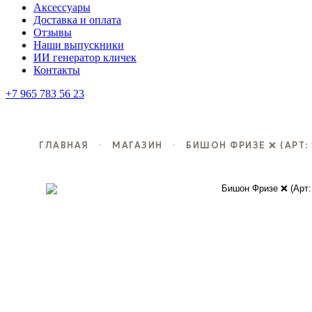
Аксессуары
Доставка и оплата
Отзывы
Наши выпускники
ИИ генератор кличек
Контакты
+7 965 783 56 23
ГЛАВНАЯ
·
МАГАЗИН
·
БИШОН ФРИЗЕ ❌️ (АРТ: