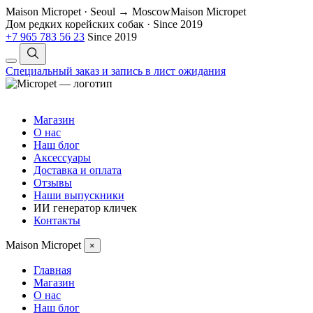
Maison Micropet · Seoul → Moscow
Maison Micropet
Дом редких корейских собак
·
Since 2019
+7 965 783 56 23
Since 2019
Специальный заказ и запись в лист ожидания
Магазин
О нас
Наш блог
Аксессуары
Доставка и оплата
Отзывы
Наши выпускники
ИИ генератор кличек
Контакты
Maison Micropet
×
Главная
Магазин
О нас
Наш блог