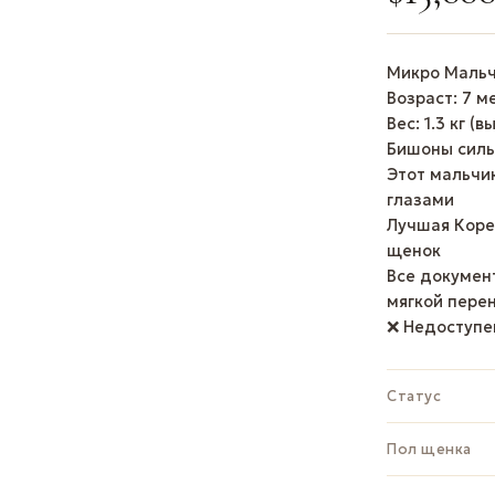
Микро Мальч
Возраст: 7 м
Вес: 1.3 кг (
Бишоны силь
Этот мальчи
глазами
Лучшая Коре
щенок
Все документ
мягкой перен
❌ Недоступе
Статус
Пол щенка