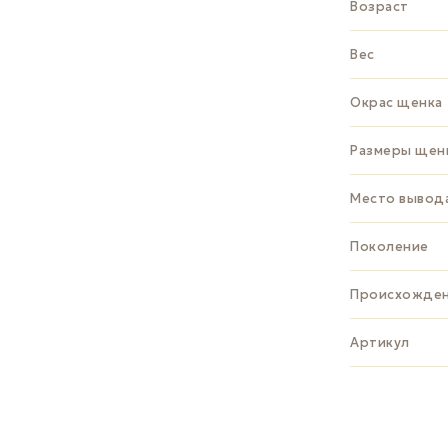
Возраст
Вес
Окрас щенка
Размеры щен
Место вывод
Поколение
Происхожде
Артикул
ЗАДАТЬ В
Whats