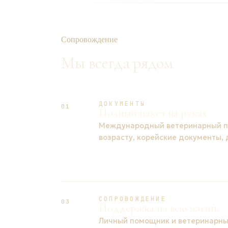
Сопровождение
Мы всегда рядом
ДОКУМЕНТЫ
01
Полный пакет на руках
Международный ветеринарный па
возрасту, корейские документы,
СОПРОВОЖДЕНИЕ
03
Поддержка на всю жизнь
Личный помощник и ветеринарный