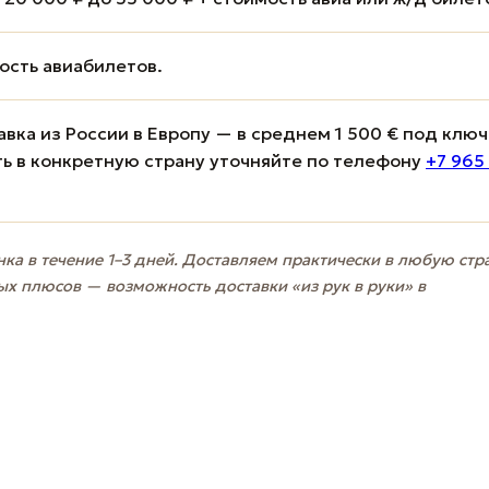
мость авиабилетов.
вка из России в Европу — в среднем 1 500 € под ключ
ь в конкретную страну уточняйте по телефону
+7 965
ка в течение 1–3 дней. Доставляем практически в любую стр
ых плюсов — возможность доставки «из рук в руки» в