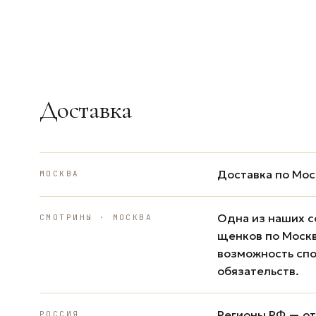
Доставка
Доставка по Мос
МОСКВА
Одна из наших с
СМОТРИНЫ · МОСКВА
щенков по Москв
возможность спо
обязательств.
Регионы РФ — от 
РОССИЯ