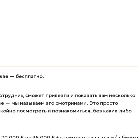
кве — бесплатно.
отрудниц сможет привезти и показать вам несколько
е — мы называем это смотринами. Это просто
койно посмотреть и познакомиться, без каких-либо
20 000 ₽ до 35 000 ₽ + стоимость авиа или ж/д билет